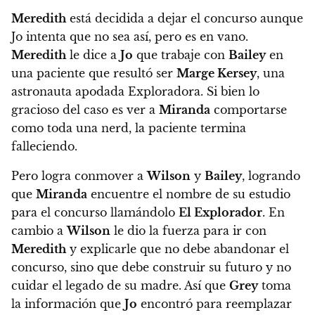
Meredith
está decidida a dejar el concurso aunque
Jo intenta que no sea así
, pero es en vano.
Meredith
le dice a
Jo
que trabaje con
Bailey
en
una paciente que resultó ser
Marge Kersey
, una
astronauta apodada Exploradora
. Si bien lo
gracioso del caso es ver a
Miranda
comportarse
como toda una nerd, la paciente termina
falleciendo.
Pero logra conmover a
Wilson
y
Bailey
, logrando
que
Miranda
encuentre el nombre de su estudio
para el concurso llamándolo
El Explorador
. En
cambio a
Wilson
le dio la fuerza para ir con
Meredith
y explicarle que no debe abandonar el
concurso
, sino que debe construir su futuro y no
cuidar el legado de su madre. Así que
Grey
toma
la información que
Jo
encontró para reemplazar