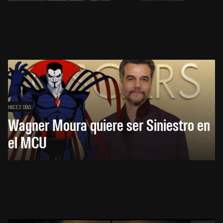
HACE 2 DÍAS
Wagner Moura quiere ser Siniestro en
el MCU