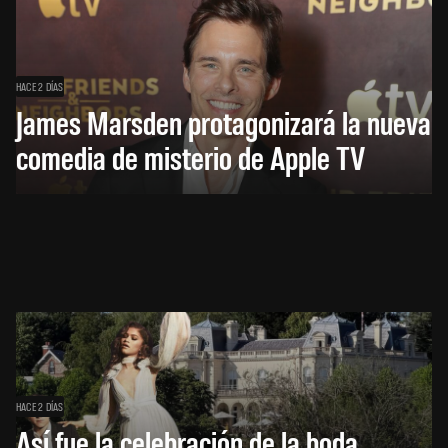
HACE 2 DÍAS
James Marsden protagonizará la nueva
comedia de misterio de Apple TV
HACE 2 DÍAS
Así fue la celebración de la boda