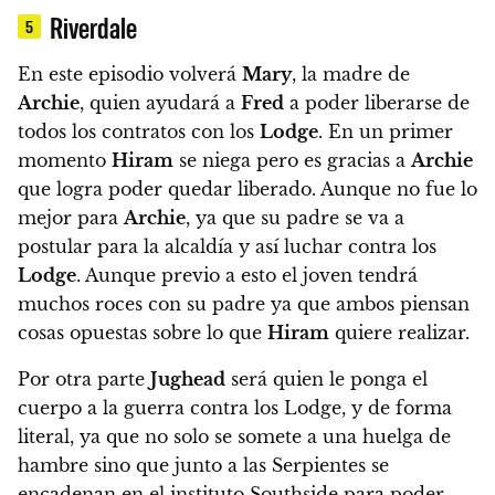
Riverdale
5
En este episodio
volverá
Mary
, la madre de
Archie
, quien ayudará a
Fred
a poder liberarse de
todos los contratos con los
Lodge
. En un primer
momento
Hiram
se niega pero es gracias a
Archie
que logra poder quedar liberado. Aunque no fue lo
mejor para
Archie
, ya que su padre se va a
postular para la alcaldía y así luchar contra los
Lodge
. Aunque previo a esto el joven tendrá
muchos roces con su padre ya que ambos piensan
cosas opuestas sobre lo que
Hiram
quiere realizar.
Por otra parte
Jughead
será quien le ponga el
cuerpo a la guerra contra los Lodge, y de forma
literal, ya que no solo se somete a una huelga de
hambre sino que junto a las Serpientes se
encadenan en el instituto Southside para poder