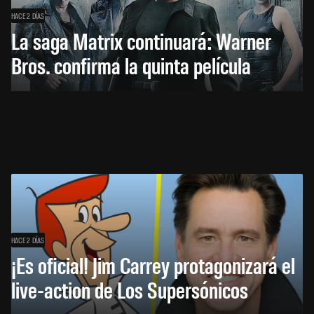
HACE 2 DÍAS
La saga Matrix continuará: Warner
Bros. confirma la quinta película
HACE 2 DÍAS
¡Es oficial! Jim Carrey protagonizará el
live-action de Los Supersónicos