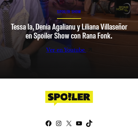
SPOILER SHOW
Tessa Ia, Denia Agalianu y Liliana Villaseñor
en Spoiler Show con Rana Fonk.
Ver en Youtube
Facebook
Instagram
X
YouTube
TikTok