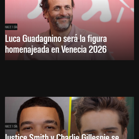
HACE 1 DÍA
Luca Guadagnino será la figura
homenajeada en Venecia 2026
HACE 1 DÍA
Justice Smith y Charlie Gillespie se