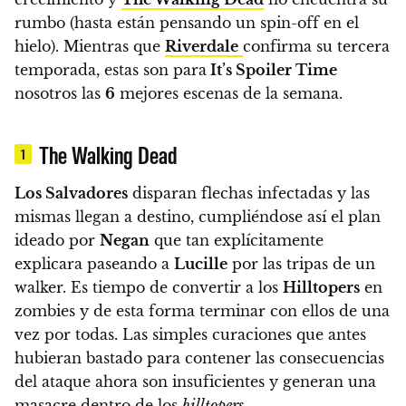
rumbo (hasta están pensando un spin-off en el
hielo). Mientras que
Riverdale
confirma su tercera
temporada, estas son para
It’s Spoiler Time
nosotros
las
6
mejores escenas de la semana
.
The Walking Dead
1
Los Salvadores
disparan flechas infectadas y las
mismas llegan a destino, cumpliéndose así el plan
ideado por
Negan
que tan explícitamente
explicara paseando a
Lucille
por las tripas de un
walker. Es tiempo de convertir a los
Hilltopers
en
zombies y de esta forma terminar con ellos de una
vez por todas.
Las simples curaciones que antes
hubieran bastado para contener las consecuencias
del ataque ahora son insuficientes y generan una
masacre dentro de los
hilltopers
.