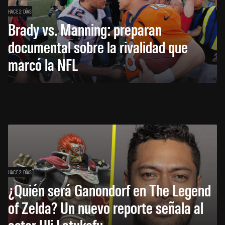
HACE 2 DÍAS
Brady vs. Manning: preparan
documental sobre la rivalidad que
marcó la NFL
HACE 2 DÍAS
¿Quién será Ganondorf en The Legend
of Zelda? Un nuevo reporte señala al
actor Uli Latukefu