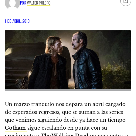
POR
WALTER PULERO
1 DE ABRIL, 2018
Un marzo tranquilo nos depara un abril cargado
de esperados regresos, que se suman a las series
que venimos siguiendo desde ya hace un tiempo.
Gotham
sigue escalando en punta con su
crecimiento y
The Walking Dead
no encuentra su