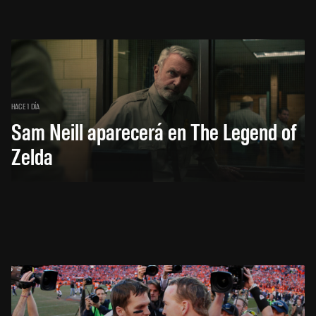
HACE 1 DÍA
Sam Neill aparecerá en The Legend of
Zelda