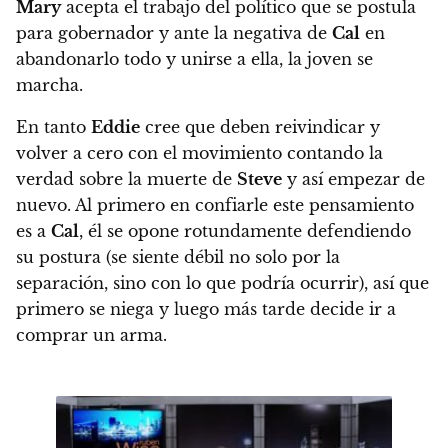
Mary
acepta el trabajo del político que se postula
para gobernador y ante la negativa de
Cal
en
abandonarlo todo y unirse a ella, la joven se
marcha
.
En tanto
Eddie
cree que deben reivindicar y
volver a cero con el movimiento contando la
verdad sobre la muerte de
Steve
y así empezar de
nuevo. Al primero en confiarle este pensamiento
es a
Cal
, él se opone rotundamente defendiendo
su postura (se siente débil no solo por la
separación, sino con lo que podría ocurrir), así que
primero se niega y luego más tarde decide ir a
comprar un arma.