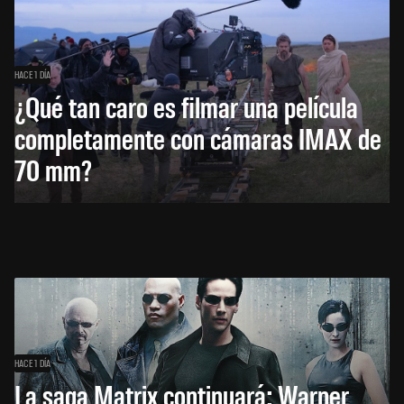
HACE 1 DÍA
¿Qué tan caro es filmar una película
completamente con cámaras IMAX de
70 mm?
HACE 1 DÍA
La saga Matrix continuará: Warner