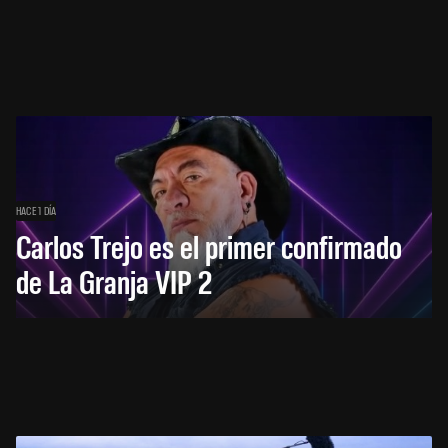
HACE 1 DÍA
Carlos Trejo es el primer confirmado
de La Granja VIP 2