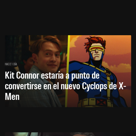
HACE 1 DÍA
Kit Connor estaría a punto de
convertirse en el nuevo Cyclops de X-
Men