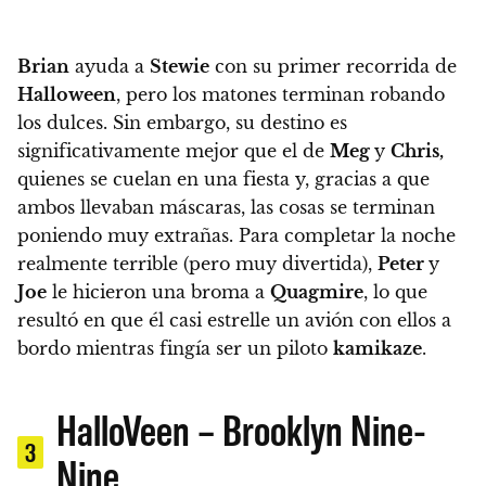
Brian
ayuda a
Stewie
con su primer recorrida de
Halloween
, pero los matones terminan robando
los dulces. Sin embargo, su destino es
significativamente mejor que el de
Meg
y
Chris,
quienes se cuelan en una fiesta y, gracias a que
ambos llevaban máscaras, las cosas se terminan
poniendo muy extrañas.
Para completar la noche
realmente terrible (pero muy divertida),
Peter
y
Joe
le hicieron una broma a
Quagmire
, lo que
resultó en que él casi estrelle un avión con ellos a
bordo mientras fingía ser un piloto
kamikaze
.
HalloVeen – Brooklyn Nine-
3
Nine