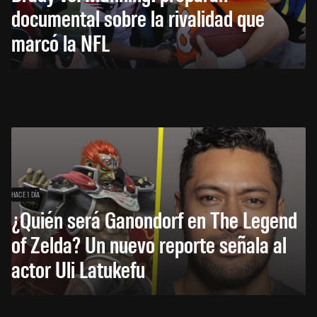
documental sobre la rivalidad que
marcó la NFL
HACE 1 DÍA
¿Quién será Ganondorf en The Legend
of Zelda? Un nuevo reporte señala al
actor Uli Latukefu