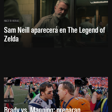
HACE 19 HORAS
Sam Neill aparecerá en The Legend of
Zelda
HACE 1 DÍA
Brady vs. Manning: preparan