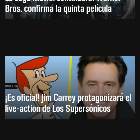
Bros. confirma la quinta película
HACE 1 DÍA
¡Es oficial! Jim Carrey protagonizará el
live-action de Los Supersónicos