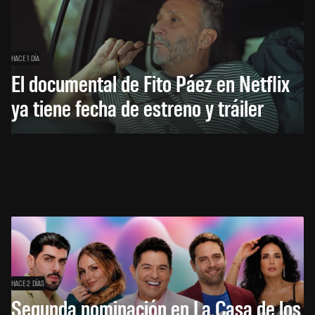
HACE 1 DÍA
El documental de Fito Páez en Netflix
ya tiene fecha de estreno y tráiler
HACE 2 DÍAS
Segunda nominación en La Casa de los