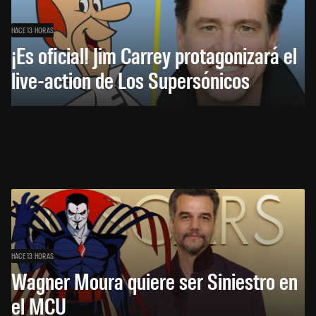
HACE 13 HORAS
¡Es oficial! Jim Carrey protagonizará el
live-action de Los Supersónicos
HACE 13 HORAS
Wagner Moura quiere ser Siniestro en
el MCU