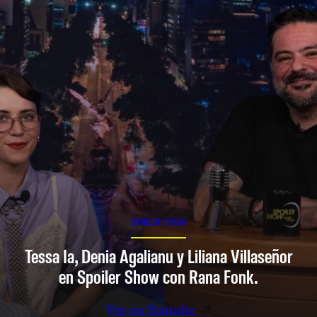
SPOILER SHOW
Tessa Ia, Denia Agalianu y Liliana Villaseñor
en Spoiler Show con Rana Fonk.
Ver en Youtube