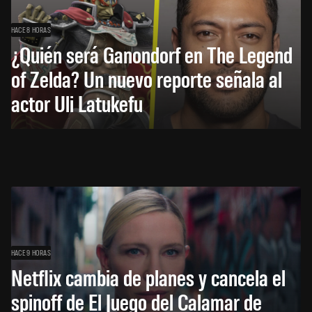
HACE 8 HORAS
¿Quién será Ganondorf en The Legend
of Zelda? Un nuevo reporte señala al
actor Uli Latukefu
HACE 9 HORAS
Netflix cambia de planes y cancela el
spinoff de El Juego del Calamar de