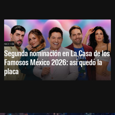
HACE 1 DÍA
Segunda nominación en La Casa de los
Famosos México 2026: así quedó la
placa