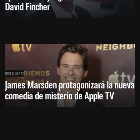
David Fincher
HACE 10 HORAS
James Marsden protagonizará la nueva
comedia de misterio de Apple TV