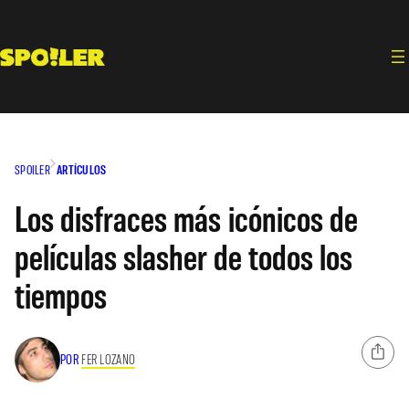
Saltar
al
contenido
SPOILER
ARTÍCULOS
Los disfraces más icónicos de
películas slasher de todos los
tiempos
POR
FER LOZANO