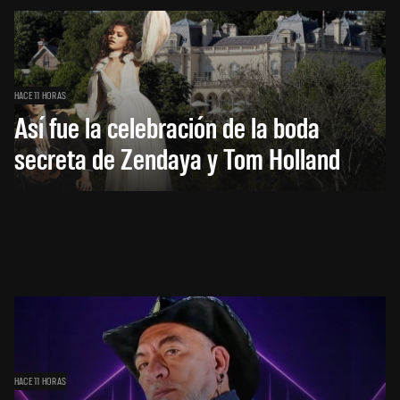
HACE 11 HORAS
Así fue la celebración de la boda
secreta de Zendaya y Tom Holland
HACE 11 HORAS