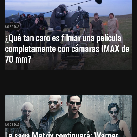
HACE 2 DÍAS
¿Qué tan caro es filmar una película
completamente con cámaras IMAX de
70 mm?
HACE 2 DÍAS
La saga Matrix continuará: Warner