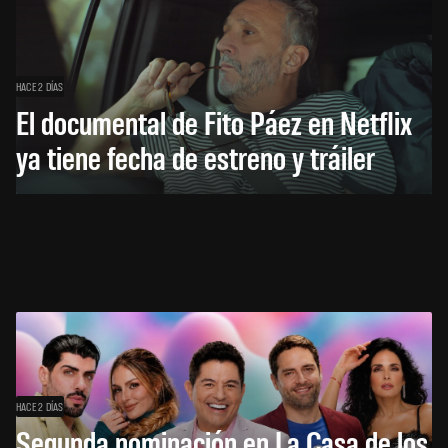
HACE 2 DÍAS
El documental de Fito Páez en Netflix
ya tiene fecha de estreno y tráiler
HACE 2 DÍAS
Segunda nominación en La Casa de los