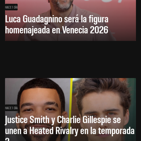
HACE 1 DÍA
Luca Guadagnino será la figura
homenajeada en Venecia 2026
HACE 1 DÍA
Justice Smith y Charlie Gillespie se
unen a Heated Rivalry en la temporada
2