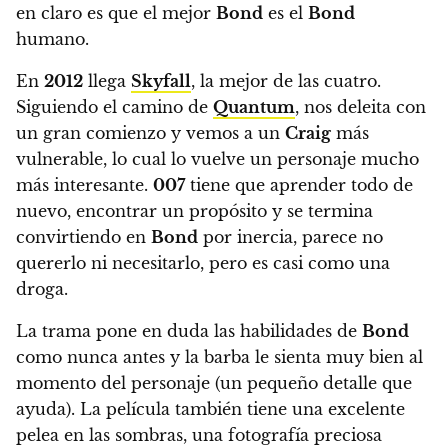
en claro es que el mejor
Bond
es el
Bond
humano.
En
2012
llega
Skyfall
, la mejor de las cuatro
.
Siguiendo el camino de
Quantum
, nos deleita con
un gran comienzo y vemos a un
Craig
más
vulnerable, lo cual lo vuelve un personaje mucho
más interesante.
007
tiene que aprender todo de
nuevo, encontrar un propósito y se termina
convirtiendo en
Bond
por inercia, parece no
quererlo ni necesitarlo, pero es casi como una
droga.
La trama pone en duda las habilidades de
Bond
como nunca antes
y la barba le sienta muy bien al
momento del personaje (un pequeño detalle que
ayuda). La película también tiene una excelente
pelea en las sombras, una fotografía preciosa