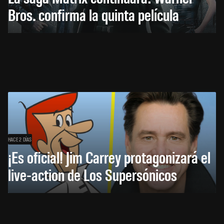
Bros. confirma la quinta película
HACE 2 DÍAS
¡Es oficial! Jim Carrey protagonizará el
live-action de Los Supersónicos