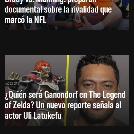
documental sobre la rivalidad que
marcó la NFL
HACE 2 DÍAS
¿Quién será Ganondorf en The Legend
of Zelda? Un nuevo reporte señala al
actor Uli Latukefu