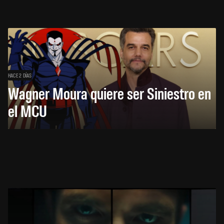
HACE 2 DÍAS
Wagner Moura quiere ser Siniestro en
el MCU