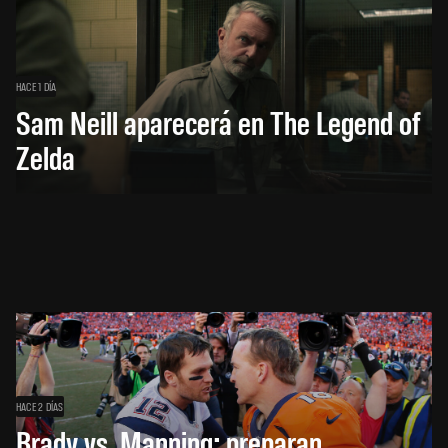
HACE 1 DÍA
Sam Neill aparecerá en The Legend of
Zelda
HACE 2 DÍAS
Brady vs. Manning: preparan