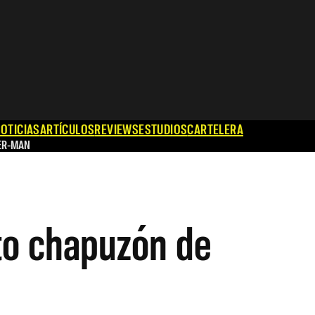
OTICIAS
ARTÍCULOS
REVIEWS
ESTUDIOS
CARTELERA
ER-MAN
to chapuzón de