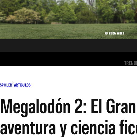
TREND
SPOILER
ARTÍCULOS
Megalodón 2: El Gran
aventura y ciencia fic