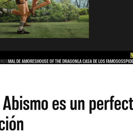
N
INGS
MAL DE AMORES
HOUSE OF THE DRAGON
LA CASA DE LOS FAMOSOS
SPID
 Abismo es un perfec
ción