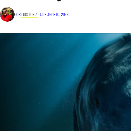
POR
LUIS TORIZ
–
4 DE AGOSTO, 2023