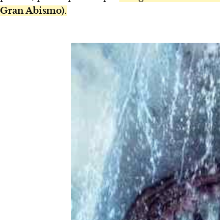
Gran Abismo)
.