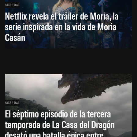
HACE 2 DÍAS
Netflix revela el tráiler de Moria, la
serie inspirada en la vida de Moria
Casán
HACE 2 DÍAS
El séptimo episodio de la tercera
temporada de La Casa del Dragón
desató una batalla épica entre