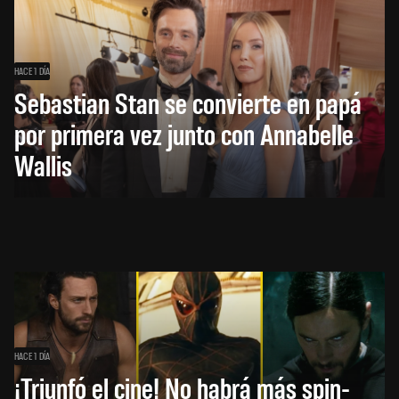
HACE 1 DÍA
Sebastian Stan se convierte en papá
por primera vez junto con Annabelle
Wallis
HACE 1 DÍA
¡Triunfó el cine! No habrá más spin-