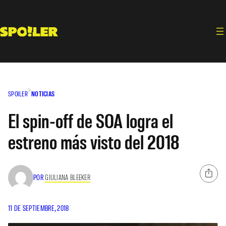
Saltar
al
contenido
SPOILER
NOTICIAS
El spin-off de SOA logra el
estreno más visto del 2018
POR
GIULIANA BLEEKER
11 DE SEPTIEMBRE, 2018