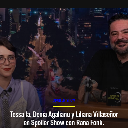
SPOILER SHOW
Tessa Ia, Denia Agalianu y Liliana Villaseñor
en Spoiler Show con Rana Fonk.