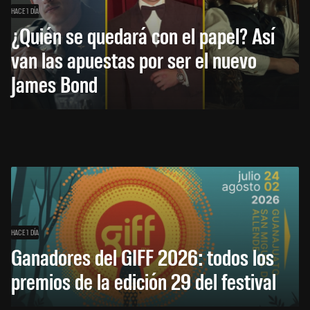
HACE 1 DÍA
¿Quién se quedará con el papel? Así
van las apuestas por ser el nuevo
James Bond
HACE 1 DÍA
Ganadores del GIFF 2026: todos los
premios de la edición 29 del festival