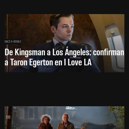
HACE 4 HORAS
De Kingsman a Los Ángeles: confirman
a Taron Egerton en I Love LA