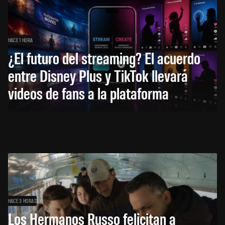
HACE 1 HORA
¿El futuro del streaming? El acuerdo
entre Disney Plus y TikTok llevará
videos de fans a la plataforma
HACE 3 HORAS
Los Hermanos Russo felicitan a