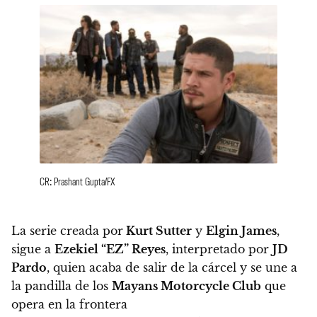
CR: Prashant Gupta/FX
La serie creada por
Kurt Sutter
y
Elgin James
,
sigue a
Ezekiel “EZ” Reyes
, interpretado por
JD
Pardo
, quien acaba de salir de la cárcel y se une a
la pandilla de los
Mayans Motorcycle Club
que
opera en la frontera