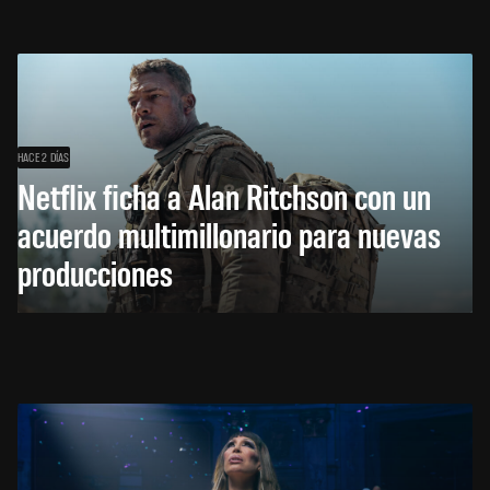
HACE 2 DÍAS
Netflix ficha a Alan Ritchson con un
acuerdo multimillonario para nuevas
producciones