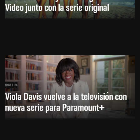
Video junto con la serie original
HACE 1 DÍA
Viola Davis vuelve a la televisión con
nueva serie para Paramount+