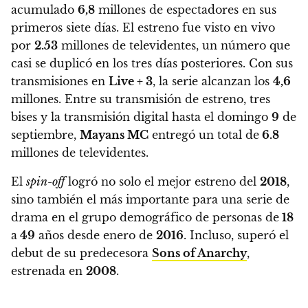
acumulado
6,8
millones de espectadores en sus
primeros siete días.
El estreno fue visto en vivo
por
2.53
millones de televidentes, un número que
casi se duplicó en los tres días posteriores.
Con sus
transmisiones en
Live + 3
, la serie alcanzan los
4,6
millones.
Entre su transmisión de estreno, tres
bises y la transmisión digital hasta el domingo
9
de
septiembre,
Mayans MC
entregó un total de
6.8
millones de televidentes.
El
spin-off
logró no solo el mejor estreno del
2018
,
sino también
el más importante para una serie de
drama en el grupo demográfico de personas de
18
a
49
años desde enero de
2016
.
Incluso, superó el
debut de su predecesora
Sons of Anarchy
,
estrenada en
2008
.