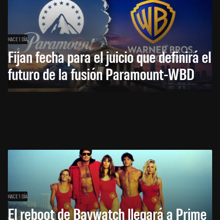
HACE 1 DÍA
Fijan fecha para el juicio que definirá el
futuro de la fusión Paramount-WBD
HACE 1 DÍA
El reboot de Baywatch llegará a Prime