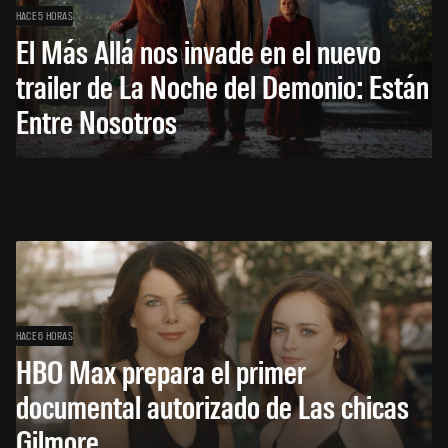
HACE 5 HORAS
El Más Allá nos invade en el nuevo
trailer de La Noche del Demonio: Están
Entre Nosotros
HACE 6 HORAS
HBO Max prepara el primer
documental autorizado de Las chicas
Gilmore