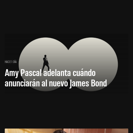
HACE 1 DÍA
Amy Pascal adelanta cuándo
anunciarán al nuevo James Bond