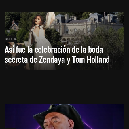
HACE 1 DÍA
Así fue la celebración de la boda
secreta de Zendaya y Tom Holland