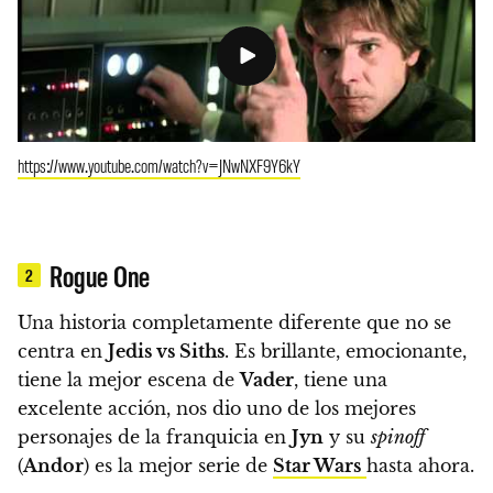
https://www.youtube.com/watch?v=JNwNXF9Y6kY
Rogue One
2
Una historia completamente diferente que no se
centra en
Jedis vs Siths
.
Es brillante, emocionante,
tiene la mejor escena de
Vader
, tiene una
excelente acción
, nos dio uno de los mejores
personajes de la franquicia en
Jyn
y su
spinoff
(
Andor
) es la mejor serie de
Star Wars
hasta ahora.