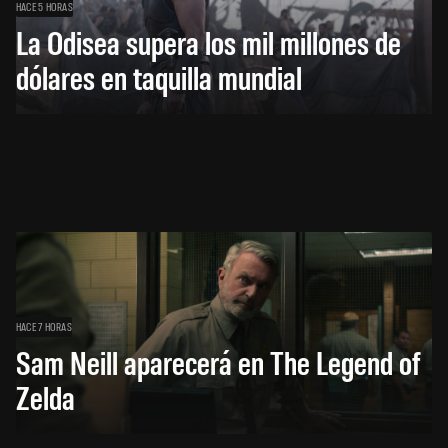
HACE 5 HORAS
La Odisea supera los mil millones de
dólares en taquilla mundial
HACE 7 HORAS
Sam Neill aparecerá en The Legend of
Zelda