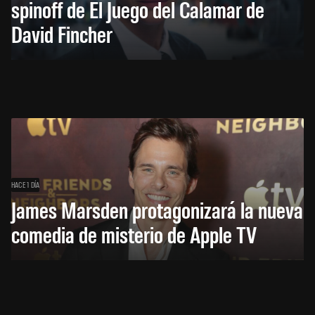
spinoff de El Juego del Calamar de
David Fincher
HACE 1 DÍA
James Marsden protagonizará la nueva
comedia de misterio de Apple TV