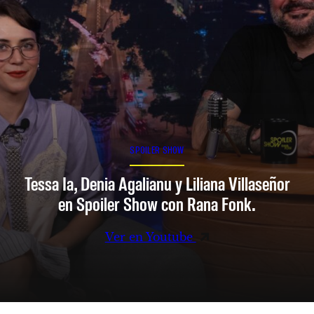
SPOILER SHOW
Tessa Ia, Denia Agalianu y Liliana Villaseñor
en Spoiler Show con Rana Fonk.
Ver en Youtube