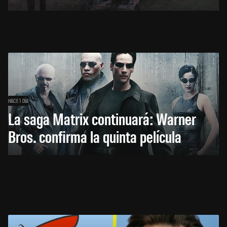
HACE 1 DÍA
La saga Matrix continuará: Warner
Bros. confirma la quinta película