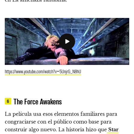
https://www.youtube.com/watch?v=5UnjrG_N8hU
The Force Awakens
6
La película usa esos elementos familiares para
congraciarse con el público como base para
construir algo nuevo
. La historia hizo que
Star