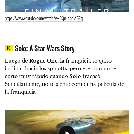
https://www.youtube.com/watch?v=8Qn_spdM5Zg
Solo: A Star Wars Story
10
Luego de
Rogue One
, la franquicia se quiso
inclinar hacia los spinoffs, pero ese camino se
cortó muy rápido cuando
Solo
fracasó.
Sencillamente, no se siente como una película de
la franquicia.