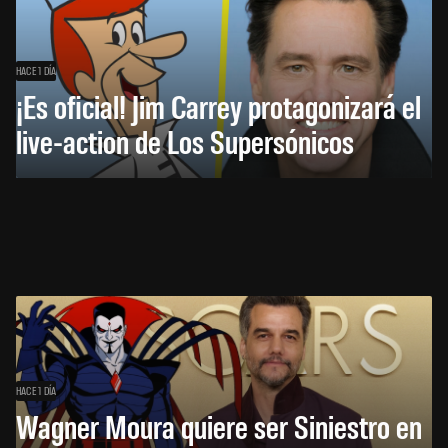
HACE 1 DÍA
¡Es oficial! Jim Carrey protagonizará el
live-action de Los Supersónicos
HACE 1 DÍA
Wagner Moura quiere ser Siniestro en