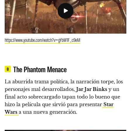
https://www.youtube.com/watch?v=gYbW1F_c9eM
The Phantom Menace
8
La aburrida trama política, la narración torpe, los
personajes mal desarrollados,
Jar Jar Binks
y un
final acto sobrecargado tapan todo lo bueno que
hizo la película que sirvió para presentar
Star
Wars
a una nueva generación.