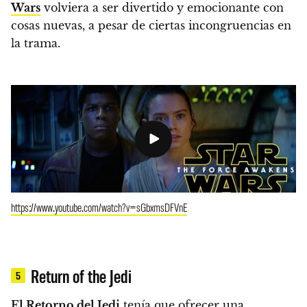
Wars
volviera a ser divertido y emocionante con
cosas nuevas, a pesar de ciertas incongruencias en
la trama.
https://www.youtube.com/watch?v=sGbxmsDFVnE
Return of the Jedi
5
El Retorno del Jedi
tenía que ofrecer una