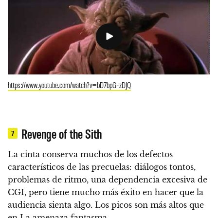
https://www.youtube.com/watch?v=bD7bpG-zDJQ
Revenge of the Sith
7
La cinta conserva muchos de los defectos
característicos de las precuelas: diálogos tontos,
problemas de ritmo, una dependencia excesiva de
CGI, pero tiene mucho más éxito en hacer que la
audiencia sienta algo.
Los picos son más altos que
en La amenaza fantasma.