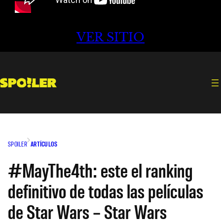
VER SITIO
SPOILER
ARTÍCULOS
#MayThe4th: este el ranking
definitivo de todas las películas
de Star Wars – Star Wars