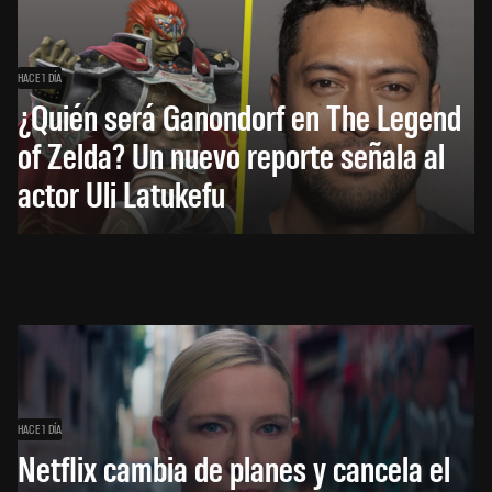
HACE 1 DÍA
¿Quién será Ganondorf en The Legend
of Zelda? Un nuevo reporte señala al
actor Uli Latukefu
HACE 1 DÍA
Netflix cambia de planes y cancela el