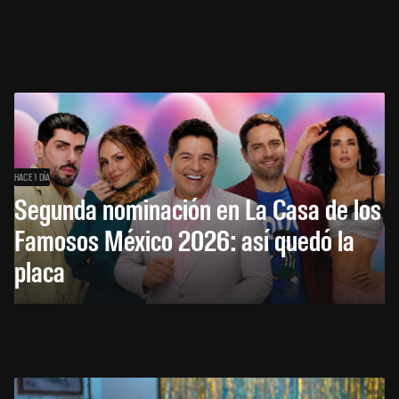
HACE 1 DÍA
Segunda nominación en La Casa de los
Famosos México 2026: así quedó la
placa