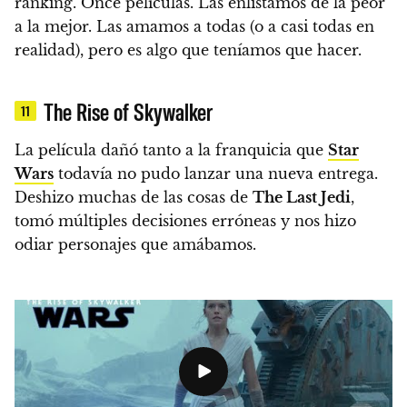
ranking. Once películas.
Las enlistamos de la peor
a la mejor. Las amamos a todas (o a casi todas en
realidad), pero es algo que teníamos que hacer.
The Rise of Skywalker
11
La película dañó tanto a la franquicia que
Star
Wars
todavía no pudo lanzar una nueva entrega.
Deshizo muchas de las cosas de
The Last Jedi
,
tomó múltiples decisiones erróneas y nos hizo
odiar personajes que amábamos.