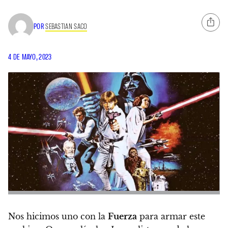
POR
SEBASTIAN SACO
4 DE MAYO, 2023
Nos hicimos uno con la
Fuerza
para armar este