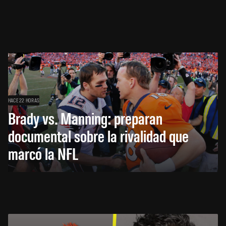
HACE 22 HORAS
Brady vs. Manning: preparan
documental sobre la rivalidad que
marcó la NFL