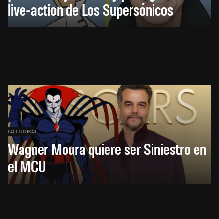
live-action de Los Supersónicos
HACE 11 HORAS
Wagner Moura quiere ser Siniestro en
el MCU