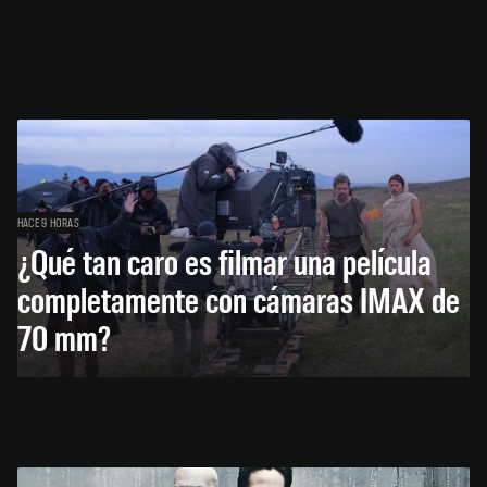
HACE 9 HORAS
¿Qué tan caro es filmar una película
completamente con cámaras IMAX de
70 mm?