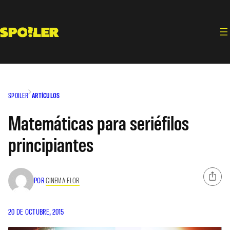
Saltar
al
contenido
SPOILER
ARTÍCULOS
Matemáticas para seriéfilos
principiantes
POR
CINEMA FLOR
20 DE OCTUBRE, 2015