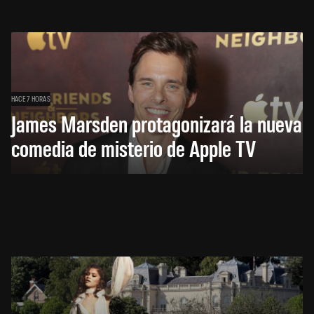
HACE 7 HORAS
James Marsden protagonizará la nueva
comedia de misterio de Apple TV