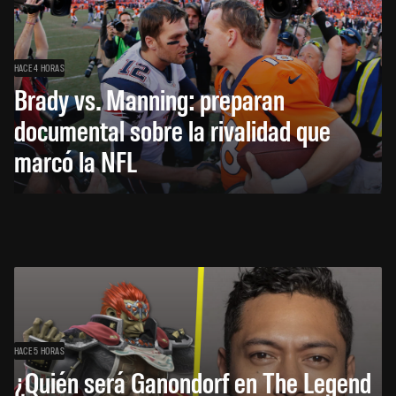
HACE 4 HORAS
Brady vs. Manning: preparan
documental sobre la rivalidad que
marcó la NFL
HACE 5 HORAS
¿Quién será Ganondorf en The Legend