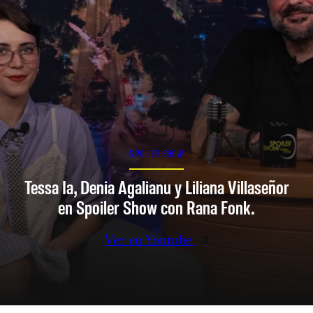
SPOILER SHOW
Tessa Ia, Denia Agalianu y Liliana Villaseñor
en Spoiler Show con Rana Fonk.
Ver en Youtube