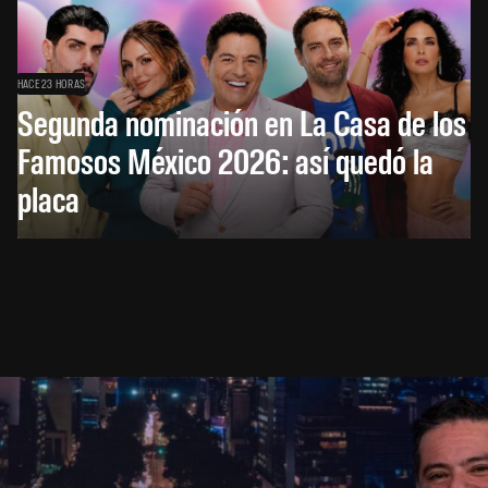
HACE 23 HORAS
Segunda nominación en La Casa de los
Famosos México 2026: así quedó la
placa