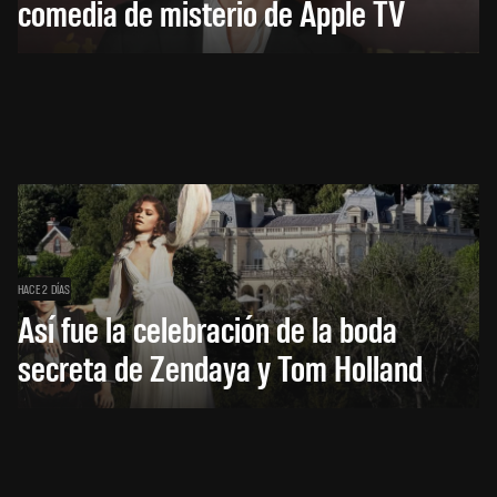
comedia de misterio de Apple TV
HACE 2 DÍAS
Así fue la celebración de la boda
secreta de Zendaya y Tom Holland