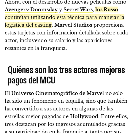
Ahora, con el desarrollo de nuevas películas como
Avengers: Doomsday
y
Secret Wars
,
los Russo
continúan utilizando esta técnica para manejar la
logística del casting
.
Marvel Studios
proporciona
estas tarjetas con información detallada sobre cada
actor, incluyendo su salario y las apariciones
restantes en la franquicia.
Quiénes son los tres actores mejores
pagos del MCU
El Universo Cinematográfico de Marve
l no solo
ha sido un fenómeno en taquilla, sino que también
ha convertido a sus actores en algunas de las
estrellas mejor pagadas de
Hollywood
. Entre ellos,
tres destacan por los ingresos acumulados gracias
a su participación en la franquicia, tanto por sus