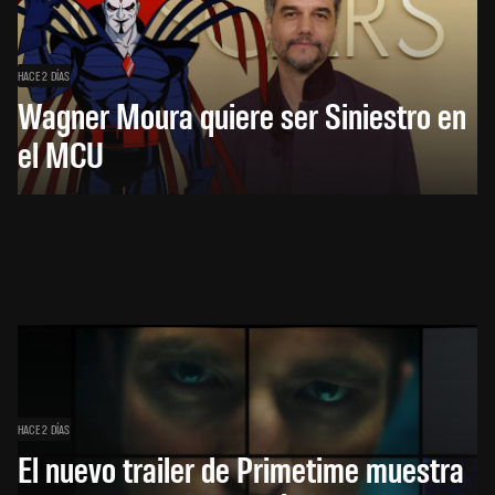
HACE 2 DÍAS
Wagner Moura quiere ser Siniestro en
el MCU
HACE 2 DÍAS
El nuevo trailer de Primetime muestra