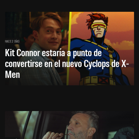
HACE 2 DÍAS
Kit Connor estaría a punto de
convertirse en el nuevo Cyclops de X-
Men