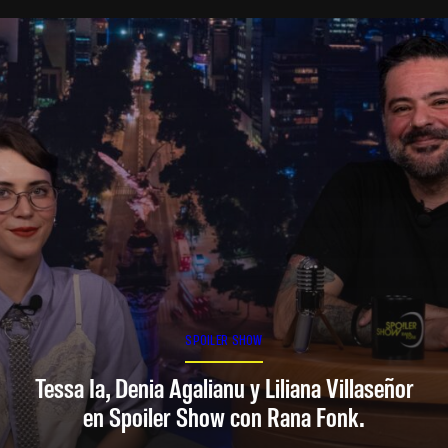
SPOILER SHOW
Tessa Ia, Denia Agalianu y Liliana Villaseñor
en Spoiler Show con Rana Fonk.