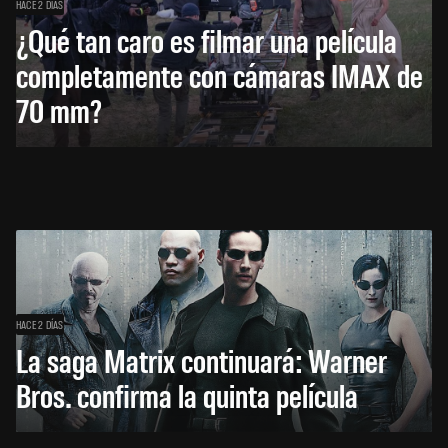
HACE 2 DÍAS
¿Qué tan caro es filmar una película
completamente con cámaras IMAX de
70 mm?
HACE 2 DÍAS
La saga Matrix continuará: Warner
Bros. confirma la quinta película