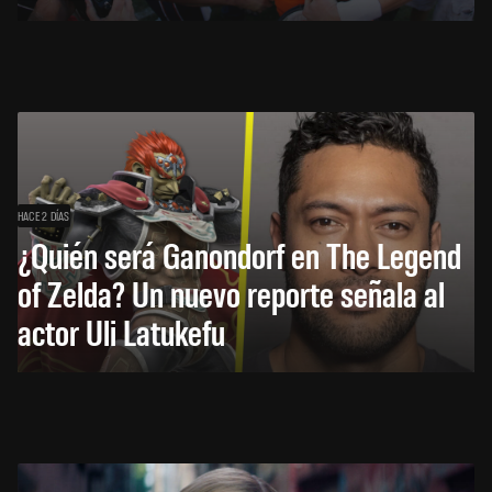
HACE 2 DÍAS
¿Quién será Ganondorf en The Legend
of Zelda? Un nuevo reporte señala al
actor Uli Latukefu