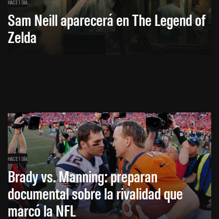
HACE 1 DÍA
Sam Neill aparecerá en The Legend of
Zelda
HACE 1 DÍA
Brady vs. Manning: preparan
documental sobre la rivalidad que
marcó la NFL