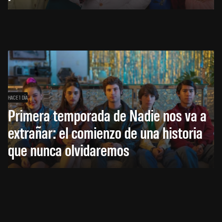
HACE 1 DÍA
Primera temporada de Nadie nos va a
extrañar: el comienzo de una historia
que nunca olvidaremos