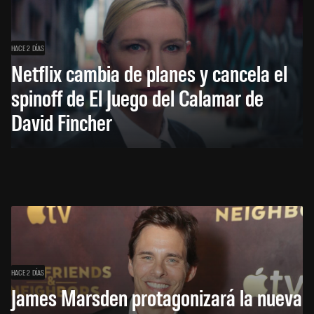
HACE 2 DÍAS
Netflix cambia de planes y cancela el
spinoff de El Juego del Calamar de
David Fincher
HACE 2 DÍAS
James Marsden protagonizará la nueva