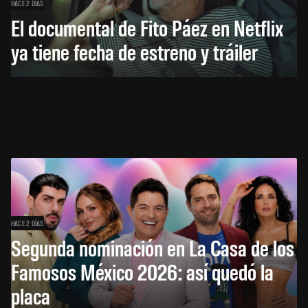
HACE 2 DÍAS
El documental de Fito Páez en Netflix
ya tiene fecha de estreno y tráiler
HACE 2 DÍAS
Segunda nominación en La Casa de los
Famosos México 2026: así quedó la
placa