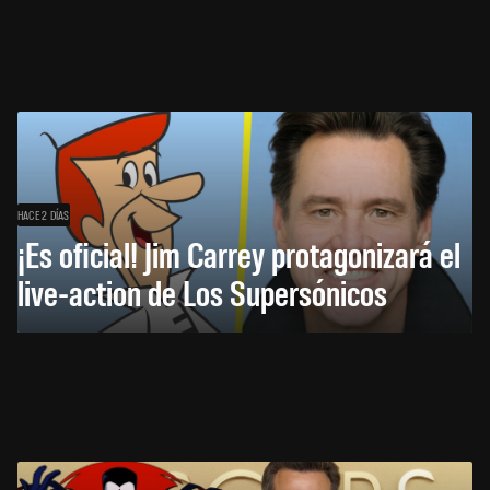
HACE 2 DÍAS
¡Es oficial! Jim Carrey protagonizará el
live-action de Los Supersónicos