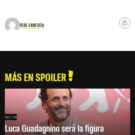
FEDE CARESTÍA
MÁS EN SPOILER
HACE 1 DÍA
Luca Guadagnino será la figura