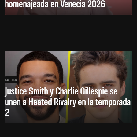
homenajeada en Venecia 2026
HACE 1 DÍA
Justice Smith y Charlie Gillespie se
unen a Heated Rivalry en la temporada
2