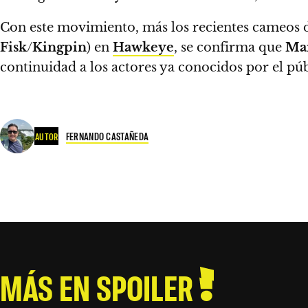
Con este movimiento, más los recientes cameos
Fisk
/
Kingpin
) en
Hawkeye
, se confirma que
Ma
continuidad a los actores ya conocidos por el púb
FERNANDO CASTAÑEDA
AUTOR
MÁS EN SPOILER