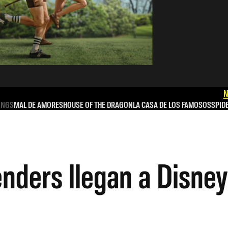
N
INGS
MAL DE AMORES
HOUSE OF THE DRAGON
LA CASA DE LOS FAMOSOS
SPID
enders llegan a Disne