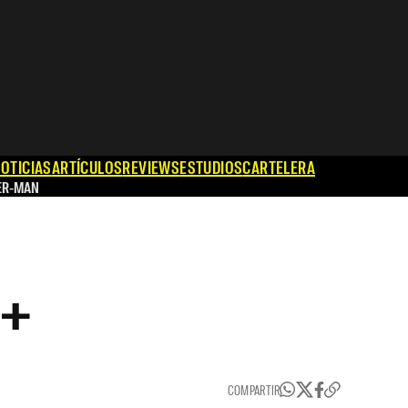
OTICIAS
ARTÍCULOS
REVIEWS
ESTUDIOS
CARTELERA
ER-MAN
y+
COMPARTIR