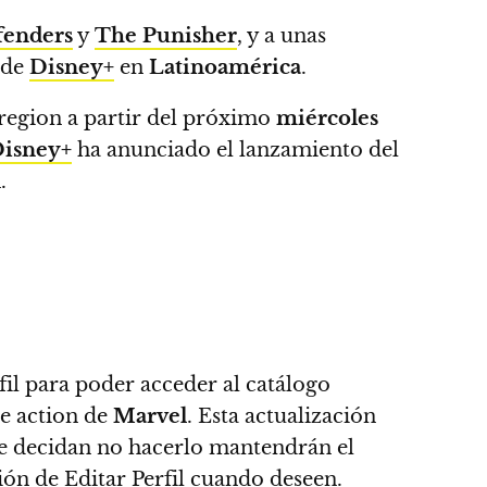
fenders
y
The Punisher
, y a unas
 de
Disney+
en
Latinoamérica
.
 region a partir del próximo
miércoles
isney+
ha anunciado el lanzamiento del
.
rfil para poder acceder al catálogo
ve action de
Marvel
.
Esta actualización
ue decidan no hacerlo mantendrán el
ción de Editar Perfil cuando deseen.