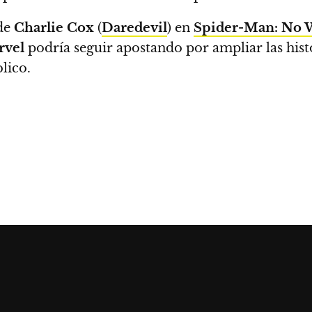
 de
Charlie Cox
(
Daredevil
) en
Spider-Man: No
rvel
podría seguir apostando por ampliar las hist
lico.