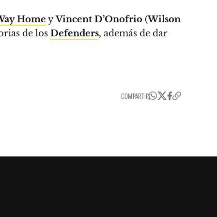
 Way Home
y
Vincent D’Onofrio
(
Wilson
orias de los
Defenders
, además de dar
COMPARTIR