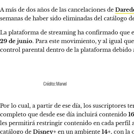
A más de dos años de las cancelaciones de
Darede
semanas de haber sido eliminadas del catálogo d
La plataforma de streaming ha confirmado que es
29 de junio
.
Para este movimiento, y al igual qu
control parental dentro de la plataforma debido a
Crédito: Marvel
Por lo cual, a partir de ese día, los suscriptores 
completo que desde ese día incluirá contenido
1
les permitirá restringir contenido en cada perfi
catálogo de
Disney+
en un ambiente
14+
, con la