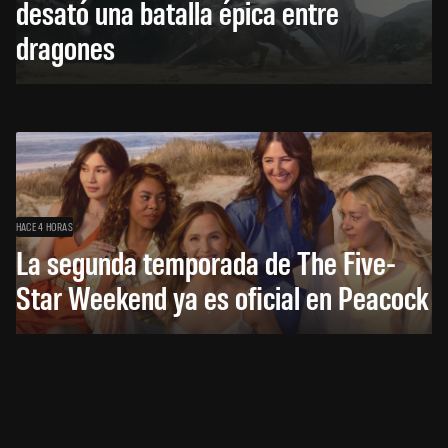
desató una batalla épica entre
dragones
HACE 4 HORAS
La segunda temporada de The Five-
Star Weekend ya es oficial en Peacock