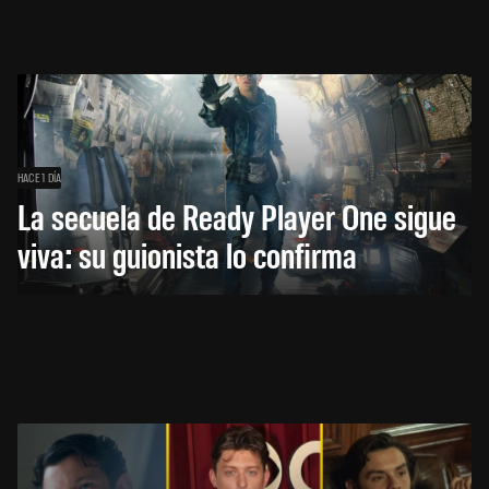
HACE 1 DÍA
La secuela de Ready Player One sigue
viva: su guionista lo confirma