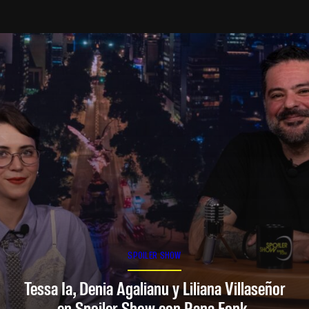
SPOILER SHOW
Tessa Ia, Denia Agalianu y Liliana Villaseñor
en Spoiler Show con Rana Fonk.