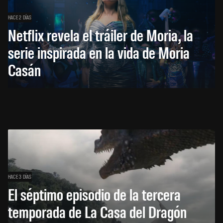
HACE 2 DÍAS
Netflix revela el tráiler de Moria, la
serie inspirada en la vida de Moria
Casán
HACE 3 DÍAS
El séptimo episodio de la tercera
temporada de La Casa del Dragón