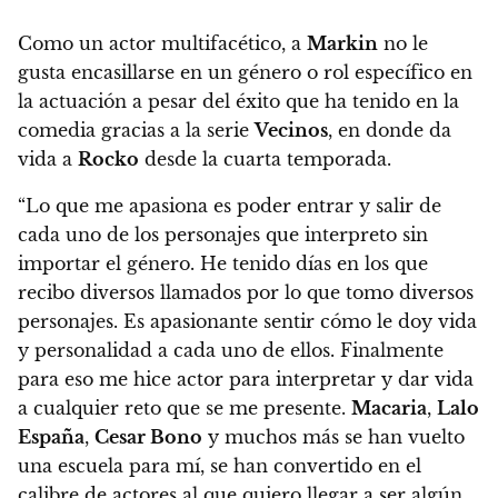
Como un actor multifacético,
a
Markin
no le
gusta encasillarse en un género o rol específico en
la actuación
a pesar del éxito que ha tenido en la
comedia gracias a la serie
Vecinos
, en donde da
vida a
Rocko
desde la cuarta temporada.
“Lo que me apasiona es poder entrar y salir de
cada uno de los personajes que interpreto sin
importar el género. He tenido días en los que
recibo diversos llamados por lo que tomo diversos
personajes. Es apasionante sentir cómo le doy vida
y personalidad a cada uno de ellos. Finalmente
para eso me hice actor para interpretar y dar vida
a cualquier reto que se me presente.
Macaria
,
Lalo
España
,
Cesar Bono
y muchos más se han vuelto
una escuela para mí, se han convertido en el
calibre de actores al que quiero llegar a ser algún