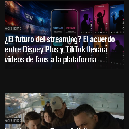
HACE 6 HORAS
¿El futuro del streaming? El acuerdo
entre Disney Plus y TikTok llevará
videos de fans a la plataforma
HACE 8 HORAS