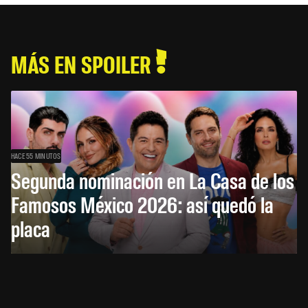
MÁS EN SPOILER
HACE 55 MINUTOS
Segunda nominación en La Casa de los
Famosos México 2026: así quedó la
placa