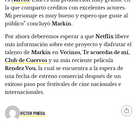
la que comparto créditos con excelentes actores.
Mi personaje es muy bueno y espero que guste al
público” concluyó
Markin
.
Por ahora deberemos esperar a que
Netflix
libere
más información sobre este proyecto y disfrutar el
talento de
Markin
en
Vecinos
,
Te acuerdas de mí
,
Club de Cuervos
y su más reciente película
Rendez Vou
, la cual se encuentra a la espera de
una fecha de estreno comercial después de un
exitoso paso por festivales de cine nacionales e
internacionales.
VÍCTOR PINEDA