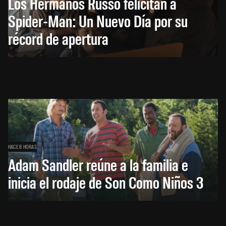
Los Hermanos Russo felicitan a
Spider-Man: Un Nuevo Día por su
récord de apertura
HACE 8 HORAS
Adam Sandler reúne a la familia e
inicia el rodaje de Son Como Niños 3