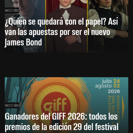
HACE 2 DÍAS
¿Quién se quedará con el papel? Así
van las apuestas por ser el nuevo
James Bond
HACE 2 DÍAS
Ganadores del GIFF 2026: todos los
premios de la edición 29 del festival