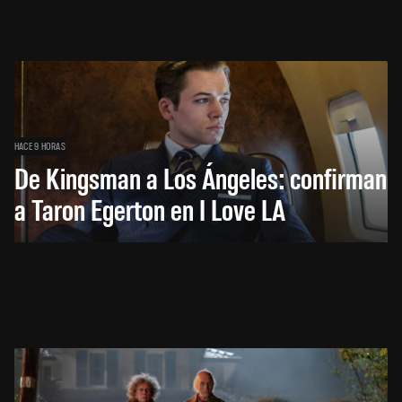
HACE 9 HORAS
De Kingsman a Los Ángeles: confirman
a Taron Egerton en I Love LA