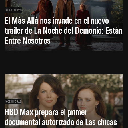
HACE 10 HORAS
El Más Allá nos invade en el nuevo
trailer de La Noche del Demonio: Están
Entre Nosotros
HACE 11 HORAS
HBO Max prepara el primer
documental autorizado de Las chicas