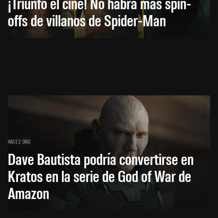
¡Triunfó el cine! No habrá más spin-
offs de villanos de Spider-Man
HACE 2 DÍAS
Dave Bautista podría convertirse en
Kratos en la serie de God of War de
Amazon