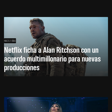
HACE 2 DÍAS
Netflix ficha a Alan Ritchson con un
acuerdo multimillonario para nuevas
producciones