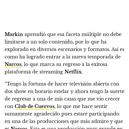
Markin
aprendió que esa faceta múltiple no debe
limitarse a un solo contenido, por lo que ha
explorado en diversos escenarios y formatos
. Así es
como ha logrado entrar a la nueva temporada de
Narcos
, lo que marca su regreso a la exitosa
plataforma de streaming
Netflix.
“Tengo la fortuna de hacer televisión abierta con
dos show en horario estelar y ahora tengo la suerte
de regresar a una de mis casas que me vio crecer
con
Club de Cuervos
, lo que me hace sentir
sumamente agradecido pues estaré participando
en una de las producciones que más admiro y que
es
Narcos
. Esta es una producción muy grande en