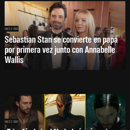
HACE 2 DÍAS
Sebastian Stan se convierte en papá
por primera vez junto con Annabelle
Wallis
HACE 2 DÍAS