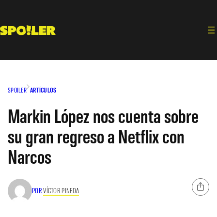
Saltar
al
contenido
SPOILER
ARTÍCULOS
Markin López nos cuenta sobre
su gran regreso a Netflix con
Narcos
POR
VÍCTOR PINEDA