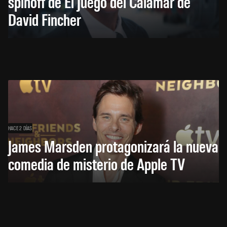
spinoff de El Juego del Calamar de
David Fincher
HACE 2 DÍAS
James Marsden protagonizará la nueva
comedia de misterio de Apple TV