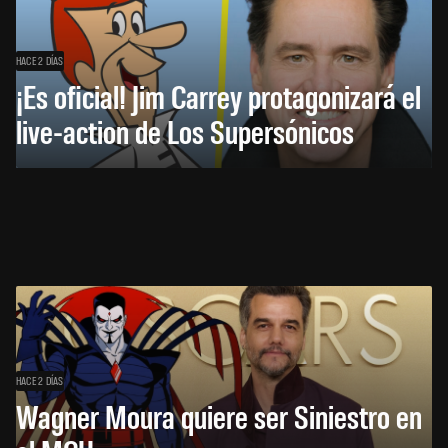
HACE 2 DÍAS
¡Es oficial! Jim Carrey protagonizará el
live-action de Los Supersónicos
HACE 2 DÍAS
Wagner Moura quiere ser Siniestro en