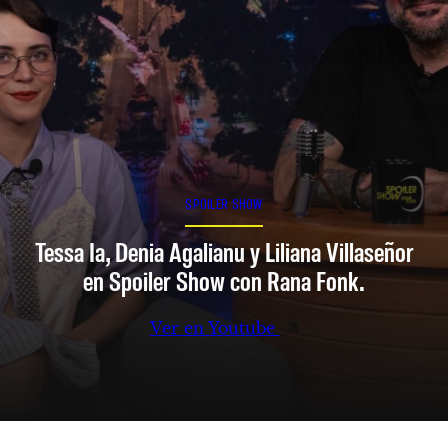
SPOILER SHOW
Tessa Ia, Denia Agalianu y Liliana Villaseñor
en Spoiler Show con Rana Fonk.
Ver en Youtube