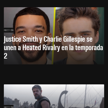
HACE 1 DÍA
Justice Smith y Charlie Gillespie se
unen a Heated Rivalry en la temporada
2
HACE 1 DÍA