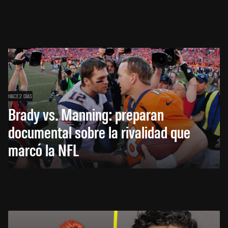
HACE 2 DÍAS
Brady vs. Manning: preparan
documental sobre la rivalidad que
marcó la NFL