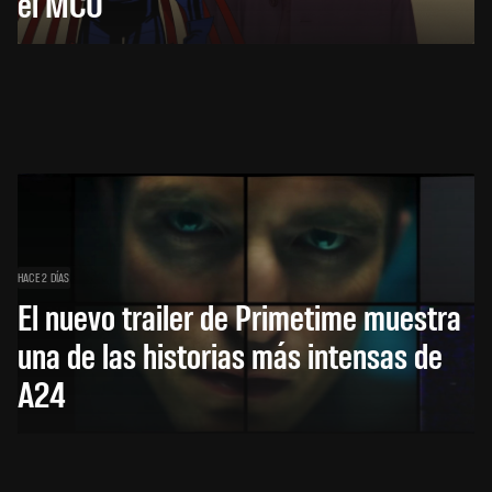
el MCU
HACE 2 DÍAS
El nuevo trailer de Primetime muestra
una de las historias más intensas de
A24