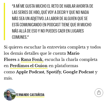
“A MÍ ME GUSTA MUCHO EL RETO DE HABLAR AHORITA DE
LAS SERIES DE HBO, QUÉ VOY A DECIR Y QUE NO NADA
MÁS SEA UN ADJETIVO. LA LABOR DE ALGUIEN QUE SE
ESTÁ COMUNICANDO EN PODCAST TIENE QUE IR MUCHO
MÁS ALLÁ DE ESO Y NO PUEDES CAER EN LUGARES
COMUNES.”
Si quieres escuchar la entrevista completa y todos
los demás detalles que le cuenta
Mario
Flores
a
Rana Fonk,
escucha la charla completa
en
Perdimos el Guion
en plataformas
como
Apple Podcast
,
Spotify,
Google Podcast
y
más.
FERNANDO CASTAÑEDA