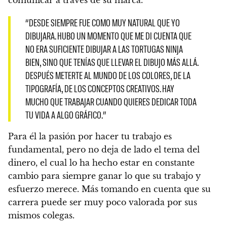
“DESDE SIEMPRE FUE COMO MUY NATURAL QUE YO
DIBUJARA. HUBO UN MOMENTO QUE ME DI CUENTA QUE
NO ERA SUFICIENTE DIBUJAR A LAS TORTUGAS NINJA
BIEN, SINO QUE TENÍAS QUE LLEVAR EL DIBUJO MÁS ALLÁ.
DESPUÉS METERTE AL MUNDO DE LOS COLORES, DE LA
TIPOGRAFÍA, DE LOS CONCEPTOS CREATIVOS. HAY
MUCHO QUE TRABAJAR CUANDO QUIERES DEDICAR TODA
TU VIDA A ALGO GRÁFICO.”
Para él la pasión por hacer tu trabajo es
fundamental, pero no deja de lado el tema del
dinero, el cual lo ha hecho estar en constante
cambio para siempre ganar lo que su trabajo y
esfuerzo merece.
Más tomando en cuenta que su
carrera puede ser muy poco valorada por sus
mismos colegas.