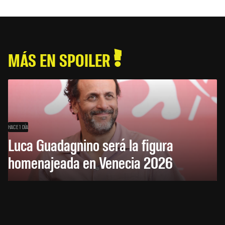
MÁS EN SPOILER
HACE 1 DÍA
Luca Guadagnino será la figura
homenajeada en Venecia 2026