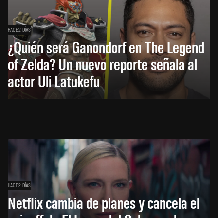
HACE 2 DÍAS
¿Quién será Ganondorf en The Legend
of Zelda? Un nuevo reporte señala al
actor Uli Latukefu
HACE 2 DÍAS
Netflix cambia de planes y cancela el