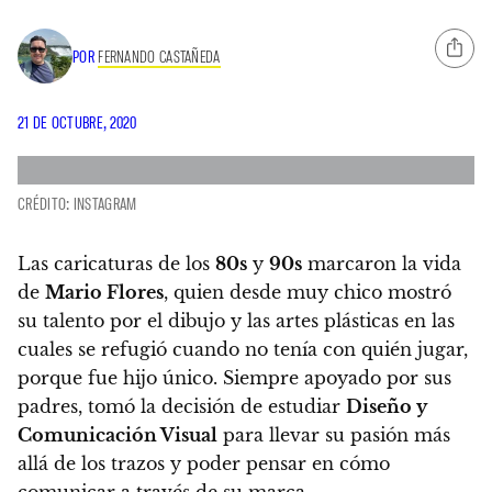
POR
FERNANDO CASTAÑEDA
21 DE OCTUBRE, 2020
CRÉDITO: INSTAGRAM
Las caricaturas de los
80s
y
90s
marcaron la vida
de
Mario Flores
, quien desde muy chico mostró
su talento por el dibujo y las artes plásticas en las
cuales se refugió cuando no tenía con quién jugar,
porque fue hijo único.
Siempre apoyado por sus
padres, tomó la decisión de estudiar
Diseño y
Comunicación Visual
para llevar su pasión más
allá de los trazos y poder pensar en cómo
comunicar a través de su marca.