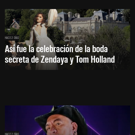
HACE 2 DÍAS
Así fue la celebración de la boda
secreta de Zendaya y Tom Holland
HACE 2 DÍAS