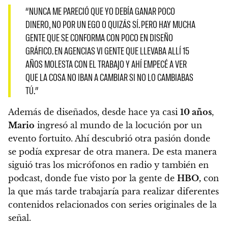
“NUNCA ME PARECIÓ QUE YO DEBÍA GANAR POCO
DINERO, NO POR UN EGO O QUIZÁS SÍ. PERO HAY MUCHA
GENTE QUE SE CONFORMA CON POCO EN DISEÑO
GRÁFICO. EN AGENCIAS VI GENTE QUE LLEVABA ALLÍ 15
AÑOS MOLESTA CON EL TRABAJO Y AHÍ EMPECÉ A VER
QUE LA COSA NO IBAN A CAMBIAR SI NO LO CAMBIABAS
TÚ.”
Además de diseñados, desde hace ya casi
10 años
,
Mario
ingresó al mundo de la locución por un
evento fortuito. Ahí descubrió otra pasión donde
se podía expresar de otra manera.
De esta manera
siguió tras los micrófonos en radio y también en
podcast, donde fue visto por la gente de
HBO,
con
la que más tarde trabajaría para realizar diferentes
contenidos relacionados con series originales de la
señal.