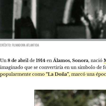
CRÉDITO: FILMADORA ATLANTIDA
Un
8 de abril
de
1914
en
Álamos, Sonora
, nació
M
imaginado que se convertiría en un símbolo de fo
popularmente como
“La Doña”
, marcó una época