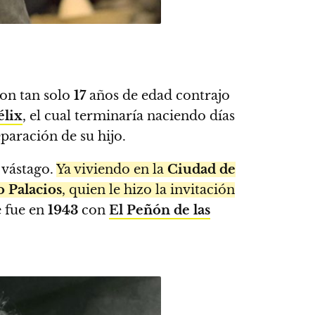
con tan solo
17
años de edad contrajo
élix
, el cual terminaría naciendo días
paración de su hijo.
u vástago.
Ya viviendo en la
Ciudad de
 Palacios
, quien le hizo la invitación
e fue en
1943
con
El Peñón de las