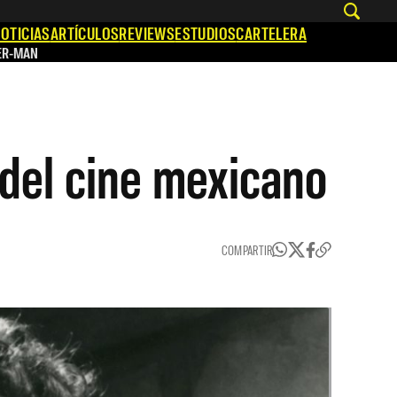
OTICIAS
ARTÍCULOS
REVIEWS
ESTUDIOS
CARTELERA
ER-MAN
a del cine mexicano
COMPARTIR