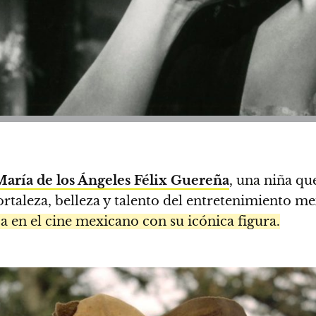
aría de los Ángeles Félix Guereña
, una niña q
rtaleza, belleza y talento del entretenimiento m
 en el cine mexicano con su icónica figura.