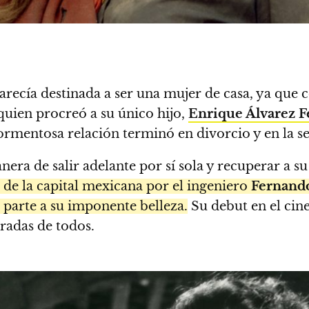
arecía destinada a ser una mujer de casa, ya que 
 quien procreó a su único hijo,
Enrique Álvarez F
ormentosa relación terminó en divorcio y en la se
nera de salir adelante por sí sola y recuperar a s
 de la capital mexicana por el ingeniero
Fernando
 parte a su imponente belleza.
Su debut en el cin
radas de todos.