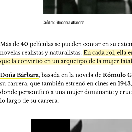
Crédito: Filmadora Atlantida
Más de
40
películas se pueden contar en su exte
novelas realistas y naturalistas.
En cada rol, ella 
que la convirtió en un arquetipo de la mujer fata
Doña Bárbara
, basada en la novela de
Rómulo Ga
su carrera, que también estrenó en cines en
1943
donde personificó a una mujer dominante y cruel
lo largo de su carrera.