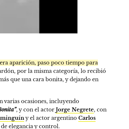
imera aparición, paso poco tiempo para
ardón, por la misma categoría, lo recibió
más que una cara bonita, y dejando en
n varias ocasiones, incluyendo
Bonita”
, y con el actor
Jorge Negrete
, con
ominguín
y el actor argentino
Carlos
de elegancia y control.