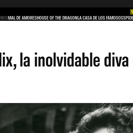
N
INGS
MAL DE AMORES
HOUSE OF THE DRAGON
LA CASA DE LOS FAMOSOS
SPID
ix, la inolvidable div