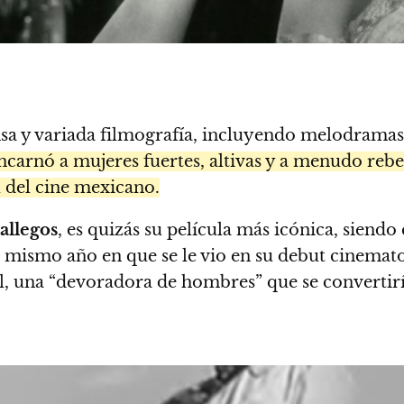
nsa y variada filmografía, incluyendo melodrama
encarnó a mujeres fuertes, altivas y a menudo reb
l del cine mexicano.
llegos
, es quizás su película más icónica, siendo
, mismo año en que se le vio en su debut cinema
, una “devoradora de hombres” que se convertirí