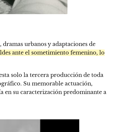
s, dramas urbanos y adaptaciones de
eldes ante el sometimiento femenino, lo
 esta solo la tercera producción de toda
tográfico. Su memorable actuación,
a en su caracterización predominante a