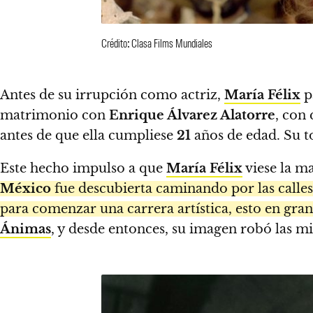
Crédito: Clasa Films Mundiales
Antes de su irrupción como actriz,
María Félix
p
matrimonio con
Enrique Álvarez Alatorre
, con
antes de que ella cumpliese
21
años de edad. Su t
Este hecho impulso a que
María Félix
viese la ma
México
fue descubierta caminando por las calles
para comenzar una carrera artística, esto en gran
Ánimas
, y desde entonces, su imagen robó las mi