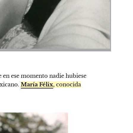
ue en ese momento nadie hubiese
exicano.
María Félix
, conocida