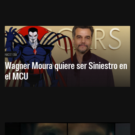
HACE 1 DÍA
Wagner Moura quiere ser Siniestro en
el MCU