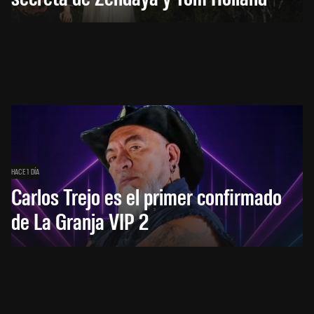
HACE 1 DÍA
Carlos Trejo es el primer confirmado
de La Granja VIP 2