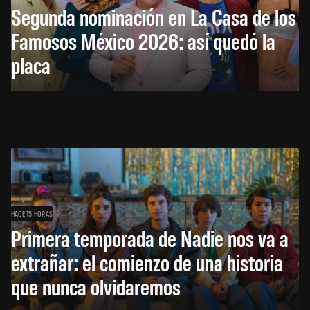
Segunda nominación en La Casa de los
Famosos México 2026: así quedó la
placa
HACE 15 HORAS
Primera temporada de Nadie nos va a
extrañar: el comienzo de una historia
que nunca olvidaremos