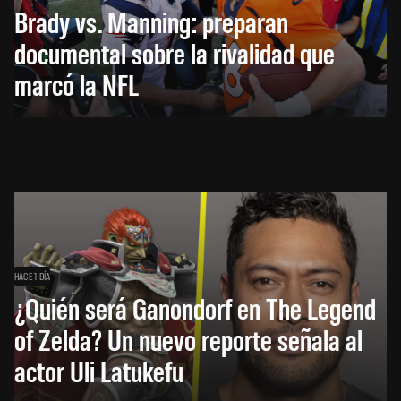
Brady vs. Manning: preparan
documental sobre la rivalidad que
marcó la NFL
HACE 1 DÍA
¿Quién será Ganondorf en The Legend
of Zelda? Un nuevo reporte señala al
actor Uli Latukefu