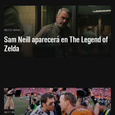
HACE 22 HORAS
Sam Neill aparecerá en The Legend of
Zelda
HACE 1 DÍA