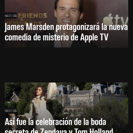
HACE 1 DÍA
James Marsden protagonizará la nueva
comedia de misterio de Apple TV
HACE 1 DÍA
Así fue la celebración de la boda
secreta de Zendaya y Tom Holland