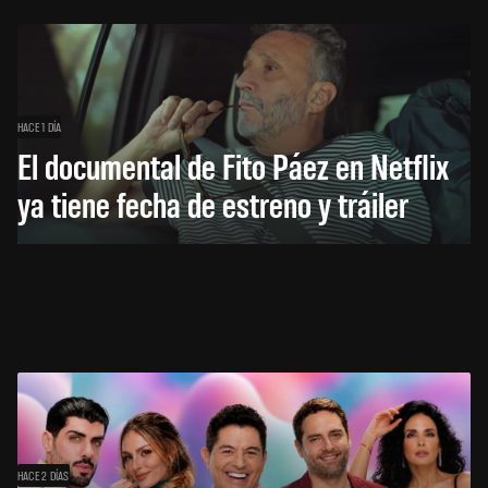
HACE 1 DÍA
El documental de Fito Páez en Netflix
ya tiene fecha de estreno y tráiler
HACE 2 DÍAS