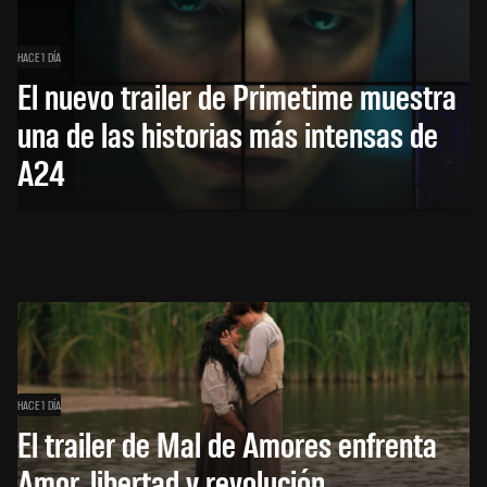
HACE 1 DÍA
El nuevo trailer de Primetime muestra
una de las historias más intensas de
A24
HACE 1 DÍA
El trailer de Mal de Amores enfrenta
Amor, libertad y revolución