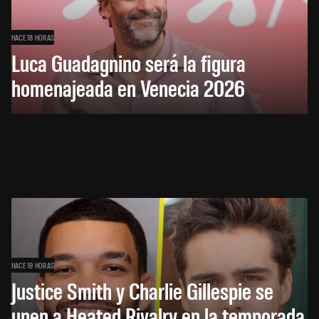
HACE 18 HORAS
Luca Guadagnino será la figura
homenajeada en Venecia 2026
HACE 19 HORAS
Justice Smith y Charlie Gillespie se
unen a Heated Rivalry en la temporada