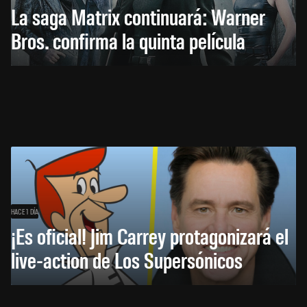
La saga Matrix continuará: Warner
Bros. confirma la quinta película
HACE 1 DÍA
¡Es oficial! Jim Carrey protagonizará el
live-action de Los Supersónicos