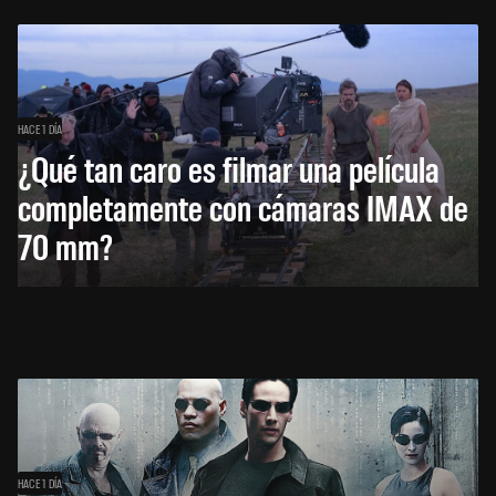
HACE 1 DÍA
¿Qué tan caro es filmar una película
completamente con cámaras IMAX de
70 mm?
HACE 1 DÍA