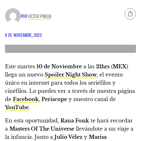
POR
VÍCTOR PINEDA
9 DE NOVIEMBRE, 2020
Este martes
10
de Noviembre
a las
21
hrs
(
MEX
)
llega un nuevo
Spoiler Night Show
, el evento
único en internet para todos los seriéfilos y
cinéfilos. Lo puedes ver a través de nuestra página
de
Facebook
,
Periscope
y nuestro canal de
YouTube
.
En esta oportunidad,
Rana Fonk
te hará recordar
a
Masters Of The Universe
llevándote a un viaje a
la infancia. Junto a
Julio Vélez
y
Marisa