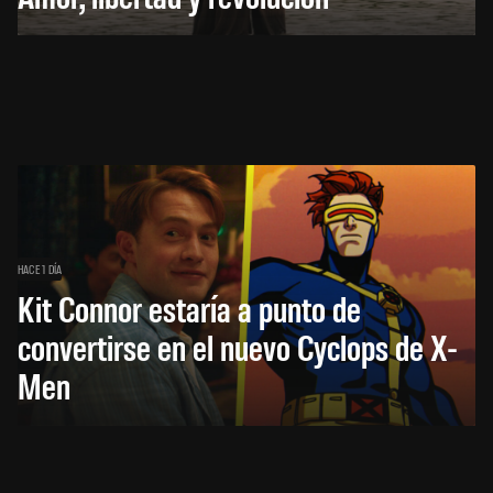
HACE 1 DÍA
Kit Connor estaría a punto de
convertirse en el nuevo Cyclops de X-
Men