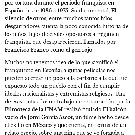
por tortura durante el periodo franquista en
España
desde
1936
a
1975
. Su documental,
El
silencio de otros
, entre muchos tantos hilos
desgarradores cuenta la poco conocida historia de
los niños, hijos de civiles opositores al régimen
franquista, que desaparecieron, llamados por
Francisco Franco
como
el gen rojo
.
Muchos no tenemos idea de lo que significó el
franquismo en
España
; algunas películas nos
pueden acercar un poco a la barbarie a la que fue
expuesto todo un pueblo con el fin de cumplir
ideales nacionalistas y extremistas religiosos. Una
de esas cintas fue un trabajo de restauración que la
Filmoteca de la UNAM
realizó titulado
El balcón
vacío
de
Jomí García Ascot
, un filme hecho desde
el exilio en
México
y que cuenta, en forma de un
relato espejo, sobre una niña que se ve forzada a