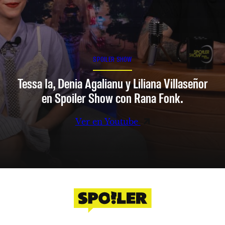
SPOILER SHOW
Tessa Ia, Denia Agalianu y Liliana Villaseñor
en Spoiler Show con Rana Fonk.
Ver en Youtube