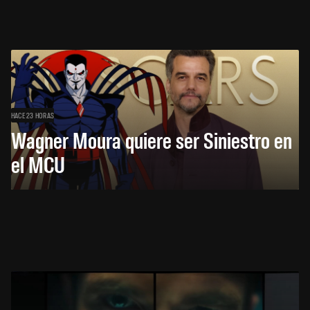
HACE 23 HORAS
Wagner Moura quiere ser Siniestro en
el MCU