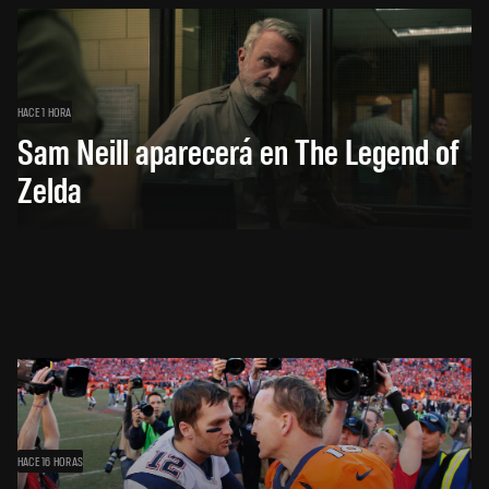
HACE 1 HORA
Sam Neill aparecerá en The Legend of
Zelda
HACE 16 HORAS