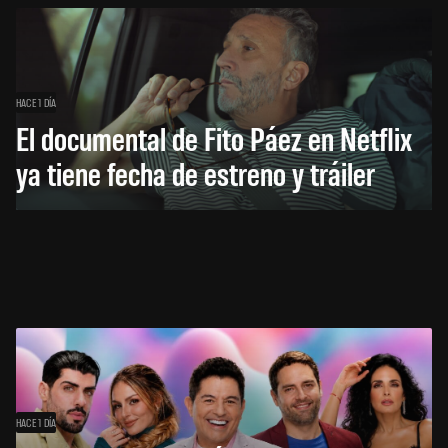
HACE 1 DÍA
El documental de Fito Páez en Netflix
ya tiene fecha de estreno y tráiler
HACE 1 DÍA