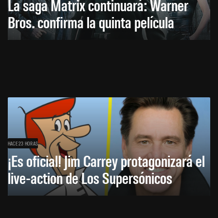
La saga Matrix continuará: Warner
Bros. confirma la quinta película
HACE 23 HORAS
¡Es oficial! Jim Carrey protagonizará el
live-action de Los Supersónicos