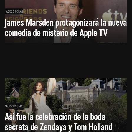
HACE 20 HORAS
James Marsden protagonizará la nueva
comedia de misterio de Apple TV
HACE 21 HORAS
Así fue la celebración de la boda
secreta de Zendaya y Tom Holland