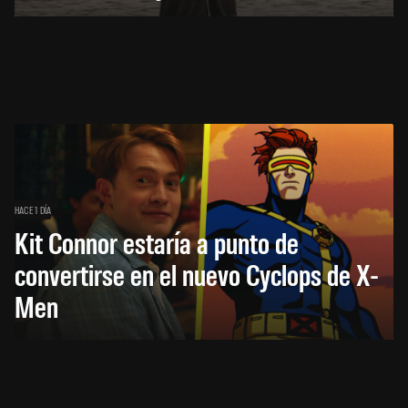
HACE 1 DÍA
Kit Connor estaría a punto de
convertirse en el nuevo Cyclops de X-
Men