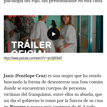
psicología del rojo, tan predominante en esta cinta.
https://www.youtube.com/watch?v=ytsXj8ObvtE
Janis
(
Penélope Cruz
) es una mujer que ha estado
buscando la forma de desenterrar una fosa común
donde se encuentran cuerpos de personas
víctimas del franquismo, entre ellos su abuelo, que
un día el gobierno lo tomó por la fuerza de su casa
en
Navarra
y nunca más supieron de él. A todo