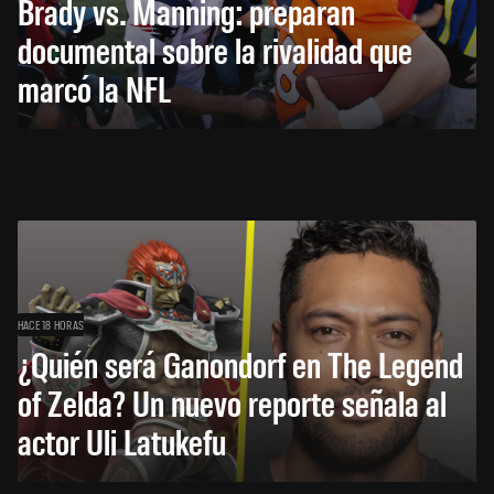
Brady vs. Manning: preparan
documental sobre la rivalidad que
marcó la NFL
HACE 18 HORAS
¿Quién será Ganondorf en The Legend
of Zelda? Un nuevo reporte señala al
actor Uli Latukefu