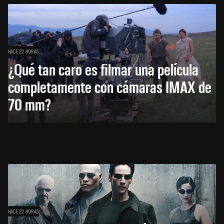
HACE 22 HORAS
¿Qué tan caro es filmar una película
completamente con cámaras IMAX de
70 mm?
HACE 22 HORAS