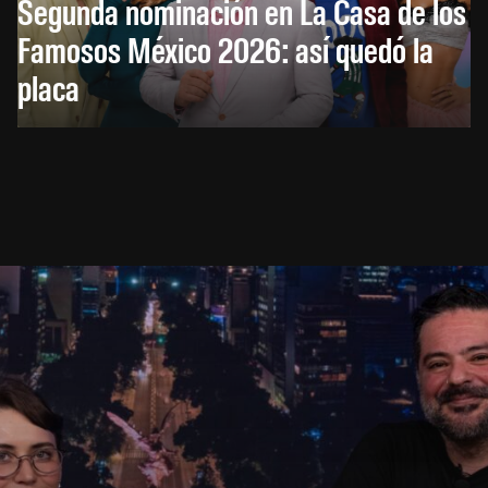
Segunda nominación en La Casa de los
Famosos México 2026: así quedó la
placa