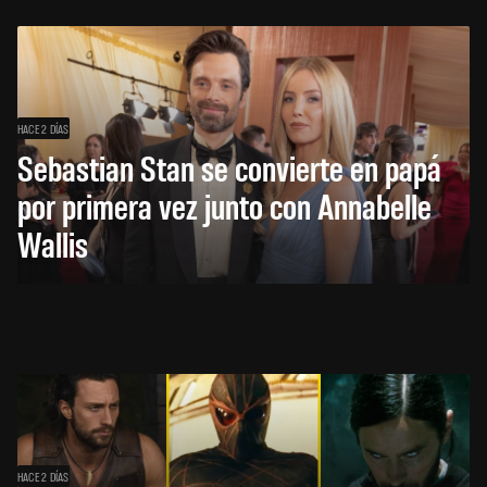
HACE 2 DÍAS
Sebastian Stan se convierte en papá
por primera vez junto con Annabelle
Wallis
HACE 2 DÍAS