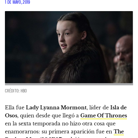
1 DE MAYO, 2019
CRÉDITO: HBO
Ella fue
Lady Lyanna Mormont
, líder de
Isla de
Osos
,
quien desde que llegó a
Game Of Thrones
en la sexta temporada no hizo otra cosa que
enamorarnos
: su primera aparición fue en
The