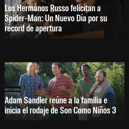
Los Hermanos Russo felicitan a
Spider-Man: Un Nuevo Día por su
récord de apertura
HACE 9 HORAS
Adam Sandler reúne a la familia e
inicia el rodaje de Son Como Niños 3