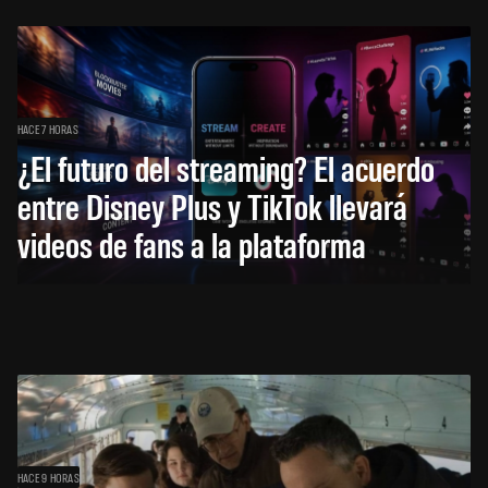
HACE 7 HORAS
¿El futuro del streaming? El acuerdo
entre Disney Plus y TikTok llevará
videos de fans a la plataforma
HACE 9 HORAS