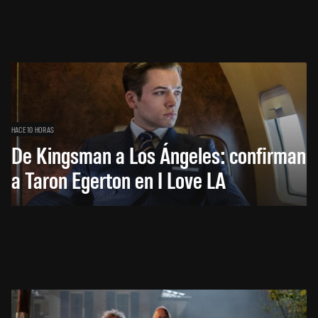
HACE 10 HORAS
De Kingsman a Los Ángeles: confirman
a Taron Egerton en I Love LA