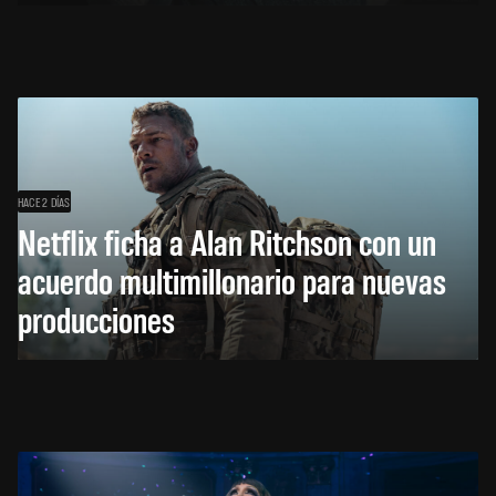
HACE 2 DÍAS
Netflix ficha a Alan Ritchson con un
acuerdo multimillonario para nuevas
producciones