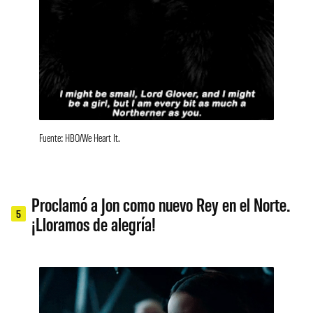
Fuente: HBO/We Heart It.
Proclamó a Jon como nuevo Rey en el Norte.
5
¡Lloramos de alegría!