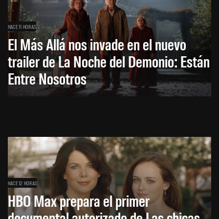
HACE 11 HORAS
El Más Allá nos invade en el nuevo
trailer de La Noche del Demonio: Están
Entre Nosotros
HACE 12 HORAS
HBO Max prepara el primer
documental autorizado de Las chicas