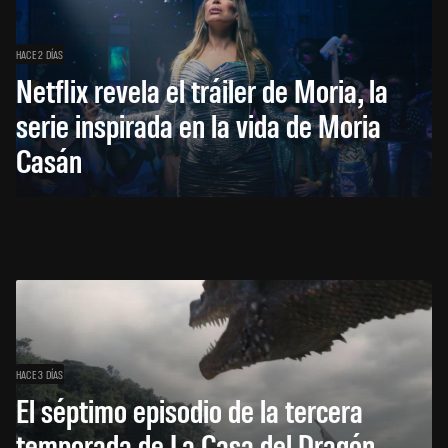
HACE 2 DÍAS
Netflix revela el tráiler de Moria, la
serie inspirada en la vida de Moria
Casán
HACE 3 DÍAS
El séptimo episodio de la tercera
temporada de La Casa del Dragón