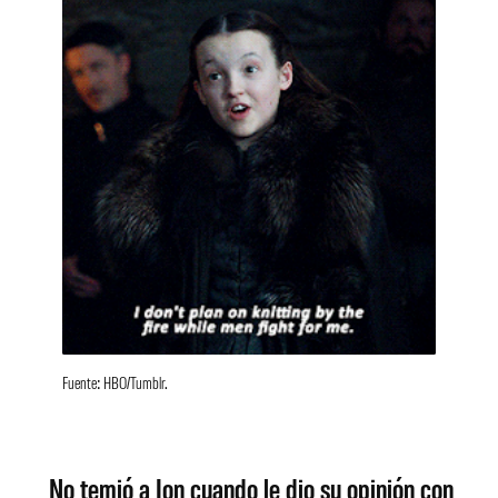
Fuente: HBO/Tumblr.
No temió a Jon cuando le dio su opinión con