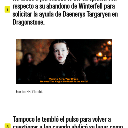
respecto a su abandono de Winterfell para
7
solicitar la ayuda de Daenerys Targaryen en
Dragonstone.
Fuente: HBO/Tumblr.
Tampoco le tembló el pulso para volver a
cuestionar a Jon cuando abdicó su lugar como
8