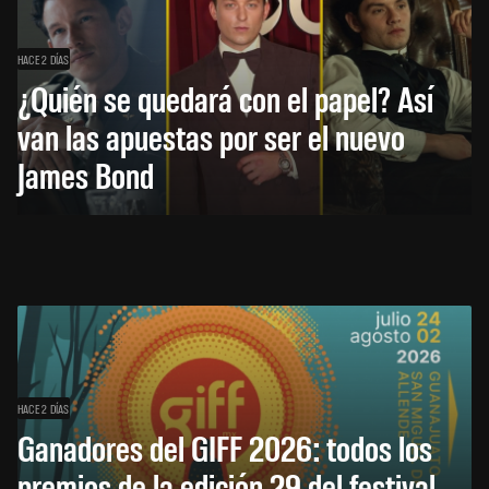
HACE 2 DÍAS
¿Quién se quedará con el papel? Así
van las apuestas por ser el nuevo
James Bond
HACE 2 DÍAS
Ganadores del GIFF 2026: todos los
premios de la edición 29 del festival