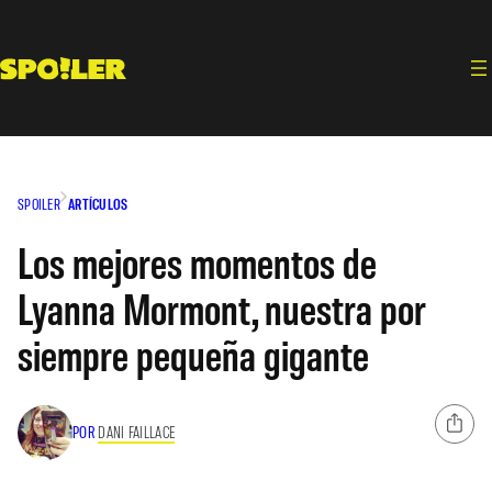
Saltar
al
contenido
SPOILER
ARTÍCULOS
Los mejores momentos de
Lyanna Mormont, nuestra por
siempre pequeña gigante
POR
DANI FAILLACE