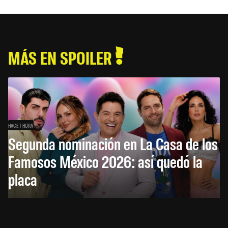
MÁS EN SPOILER
HACE 1 HORA
Segunda nominación en La Casa de los
Famosos México 2026: así quedó la
placa