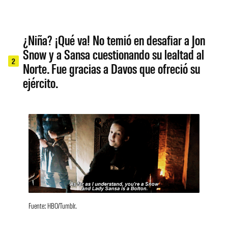
¿Niña? ¡Qué va! No temió en desafiar a Jon
Snow y a Sansa cuestionando su lealtad al
2
Norte. Fue gracias a Davos que ofreció su
ejército.
Fuente: HBO/Tumblr.