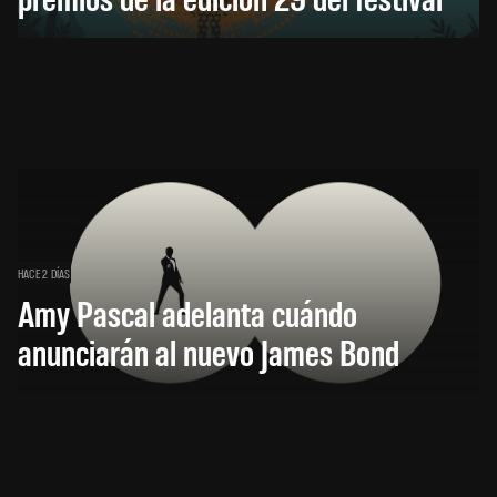
HACE 2 DÍAS
Amy Pascal adelanta cuándo
anunciarán al nuevo James Bond