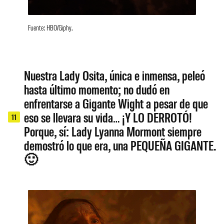
Fuente: HBO/Giphy.
Nuestra Lady Osita, única e inmensa, peleó
hasta último momento; no dudó en
enfrentarse a Gigante Wight a pesar de que
eso se llevara su vida… ¡Y LO DERROTÓ!
11
Porque, sí: Lady Lyanna Mormont siempre
demostró lo que era, una PEQUEÑA GIGANTE.
🙂