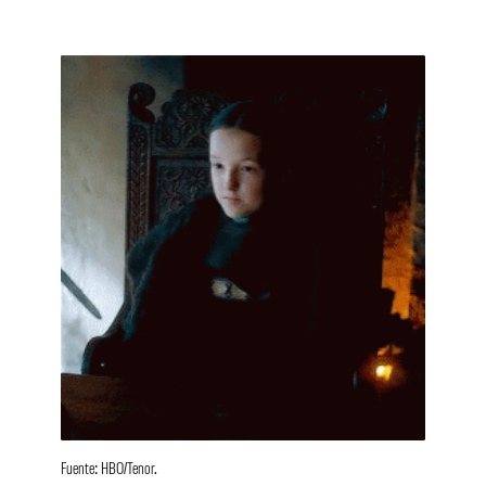
Fuente: HBO/Tenor.