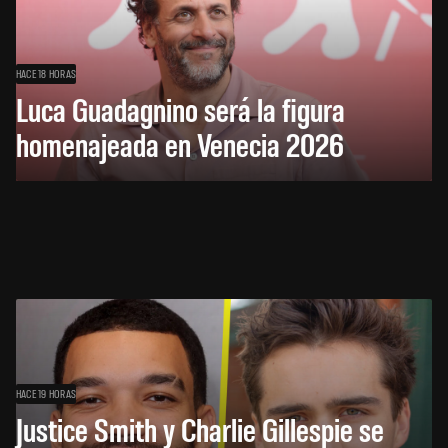
HACE 18 HORAS
Luca Guadagnino será la figura
homenajeada en Venecia 2026
HACE 19 HORAS
Justice Smith y Charlie Gillespie se