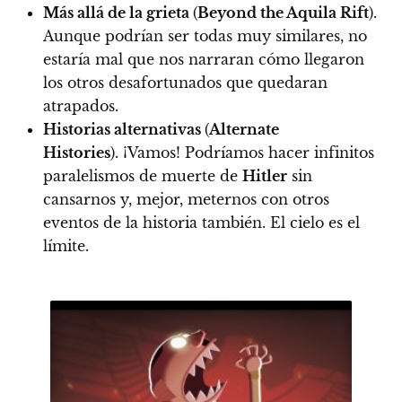
Más allá de la grieta
(
Beyond the Aquila Rift
).
Aunque podrían ser todas muy similares, no
estaría mal que nos narraran cómo llegaron
los otros desafortunados que quedaran
atrapados.
Historias alternativas
(
Alternate
Histories
).
¡Vamos! Podríamos hacer infinitos
paralelismos de muerte de
Hitler
sin
cansarnos y, mejor, meternos con otros
eventos de la historia también. El cielo es el
límite.