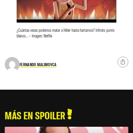
¿Cuántas veces podemos matar a Hitler hasta hartarnos? Infinito punto
blanco… – Imagen: Netflix
FERNANDO MALIMOVCA
MÁS EN SPOILER