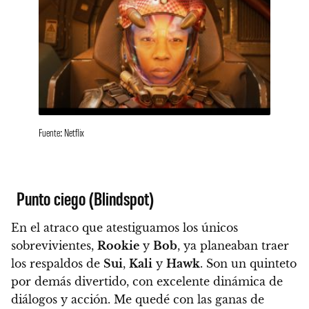
Fuente: Netflix
Punto ciego (Blindspot)
En el atraco que atestiguamos los únicos
sobrevivientes,
Rookie
y
Bob
, ya planeaban traer
los respaldos de
Sui
,
Kali
y
Hawk
. Son un quinteto
por demás divertido, con excelente dinámica de
diálogos y acción.
Me quedé con las ganas de