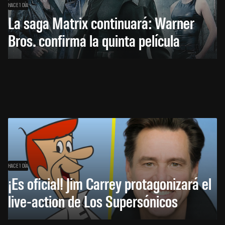
HACE 1 DÍA
La saga Matrix continuará: Warner
Bros. confirma la quinta película
HACE 1 DÍA
¡Es oficial! Jim Carrey protagonizará el
live-action de Los Supersónicos