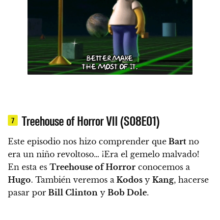
Treehouse of Horror VII (S08E01)
7
Este episodio nos hizo comprender que
Bart
no
era un niño revoltoso… ¡Era el gemelo malvado!
En esta es
Treehouse of Horror
conocemos a
Hugo
.
También veremos a
Kodos
y
Kang
, hacerse
pasar por
Bill Clinton
y
Bob Dole
.