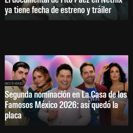
ya tiene fecha de estreno y tráiler
HACE 15 HORAS
Segunda nominación en La Casa de los
Famosos México 2026: así quedó la
placa