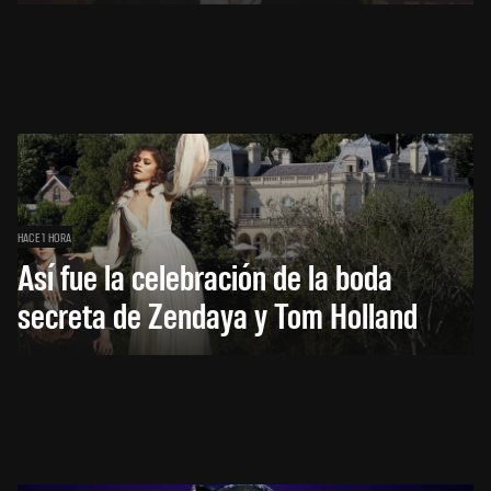
HACE 1 HORA
Así fue la celebración de la boda
secreta de Zendaya y Tom Holland