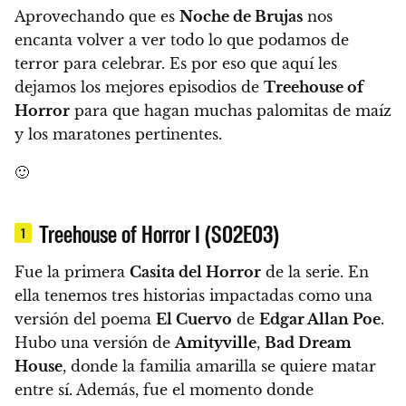
Aprovechando que es
Noche de Brujas
nos
encanta volver a ver todo lo que podamos de
terror para celebrar.
Es por eso que aquí les
dejamos los mejores episodios de
Treehouse of
Horror
para que hagan muchas palomitas de maíz
y los maratones pertinentes.
🙂
Treehouse of Horror I (S02E03)
1
Fue la primera
Casita del Horror
de la serie. En
ella tenemos tres historias impactadas como una
versión del poema
El Cuervo
de
Edgar Allan Poe
.
Hubo una versión de
Amityville
,
Bad Dream
House
, donde la familia amarilla se quiere matar
entre sí. Además,
fue el momento donde