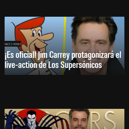
HACE 3 HORAS
¡Es oficial! Jim Carrey protagonizará el
live-action de Los Supersónicos