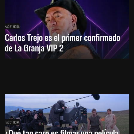
HACE 1 HORA
Carlos Trejo es el primer confirmado
de La Granja VIP 2
HACE 1 HORA
¿Qué tan caro es filmar una película