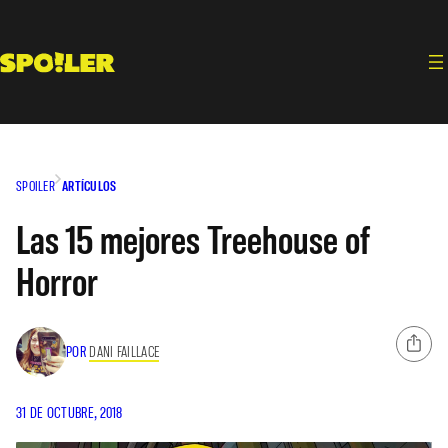
Saltar
al
contenido
SPOILER
ARTÍCULOS
Las 15 mejores Treehouse of
Horror
POR
DANI FAILLACE
31 DE OCTUBRE, 2018