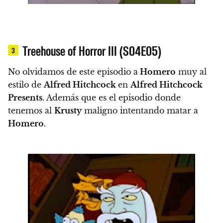
Treehouse of Horror III (S04E05)
3
No olvidamos de este episodio a
Homero
muy al
estilo de
Alfred Hitchcock
en
Alfred Hitchcock
Presents
.
Además que es el episodio donde
tenemos al
Krusty
maligno intentando matar a
Homero
.