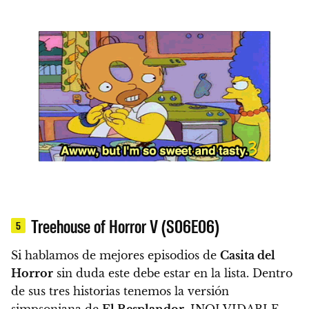
Treehouse of Horror V (S06E06)
5
Si hablamos de mejores episodios de
Casita del
Horror
sin duda este debe estar en la lista. Dentro
de sus tres historias
tenemos la versión
simpsoniana de
El Resplandor
, INOLVIDABLE.