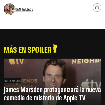
DANI FAILLACE
MÁS EN SPOILER
HACE 25 MINUTOS
James Marsden protagonizará la nueva
comedia de misterio de Apple TV