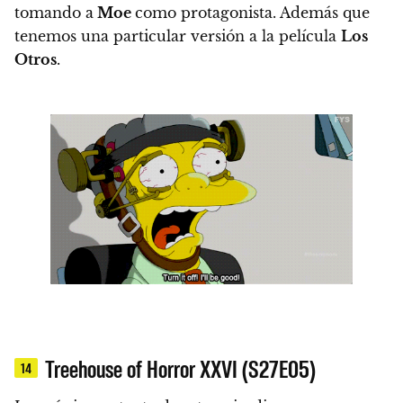
tomando a
Moe
como protagonista. Además que
tenemos una particular versión a la película
Los
Otros
.
Treehouse of Horror XXVI (S27E05)
14