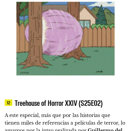
Treehouse of Horror XXIV (S25E02)
12
A este especial, más que por las historias que
tienen miles de referencias a películas de terror,
lo
amamos por la intro realizada por
Guillermo del