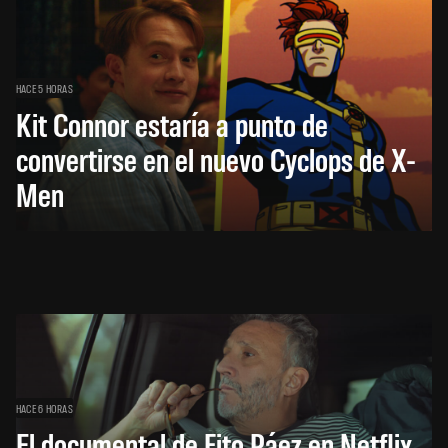
HACE 5 HORAS
Kit Connor estaría a punto de
convertirse en el nuevo Cyclops de X-
Men
HACE 6 HORAS
El documental de Fito Páez en Netflix