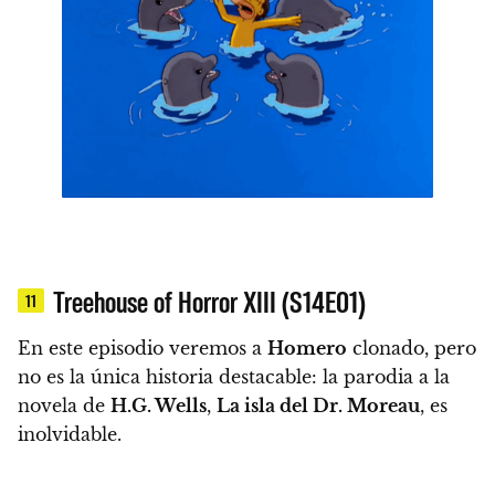
Treehouse of Horror XIII (S14E01)
11
En este episodio veremos a
Homero
clonado, pero
no es la única historia destacable:
la parodia a la
novela de
H.G. Wells
,
La isla del Dr. Moreau
, es
inolvidable.