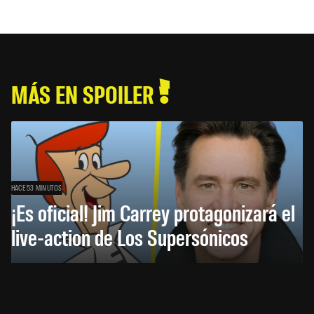
MÁS EN SPOILER
HACE 53 MINUTOS
¡Es oficial! Jim Carrey protagonizará el
live-action de Los Supersónicos