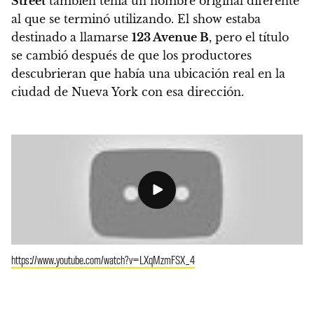
Street
también tenía un nombre original diferente
al que se terminó utilizando. El show
estaba
destinado a llamarse
123 Avenue B
, pero el título
se cambió después de que los productores
descubrieran que había una ubicación real en la
ciudad de Nueva York con esa dirección.
https://www.youtube.com/watch?v=LXqMzmFSX_4