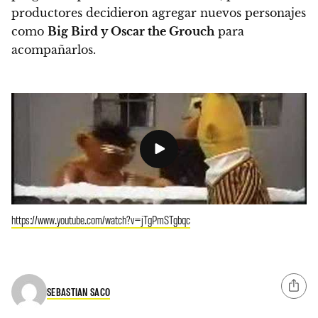
productores decidieron agregar nuevos personajes
como
Big Bird y Oscar the Grouch
para
acompañarlos.
https://www.youtube.com/watch?v=jTgPmSTgbqc
SEBASTIAN SACO