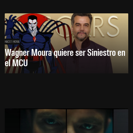
HACE 1 HORA
Wagner Moura quiere ser Siniestro en
el MCU