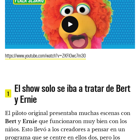
https://www.youtube.com/watch?v=ZKFIOwc7m30
El show solo se iba a tratar de Bert
1
y Ernie
El piloto original presentaba muchas escenas con
Bert
y
Ernie
que funcionaron muy bien con los
niños.
Esto llevó a los creadores a pensar en un
programa que se centre en ellos dos, pero los