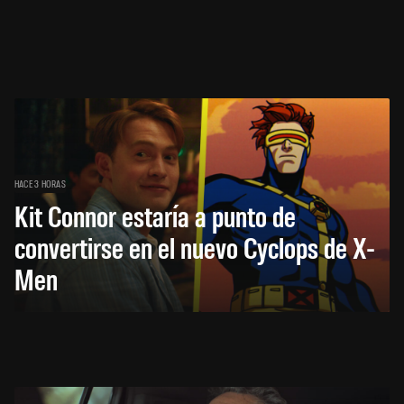
HACE 3 HORAS
Kit Connor estaría a punto de
convertirse en el nuevo Cyclops de X-
Men