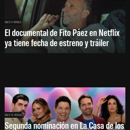
HACE 4 HORAS
El documental de Fito Páez en Netflix
ya tiene fecha de estreno y tráiler
HACE 13 HORAS
Segunda nominación en La Casa de los