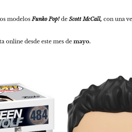
 los modelos
Funko Pop!
de
Scott McCall,
con una v
ta online desde este mes de
mayo.