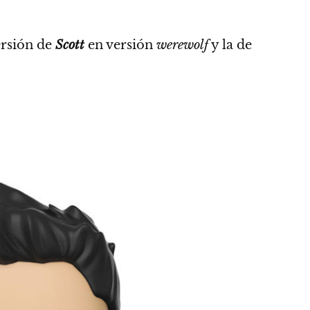
ersión de
Scott
en versión
werewolf
y la de