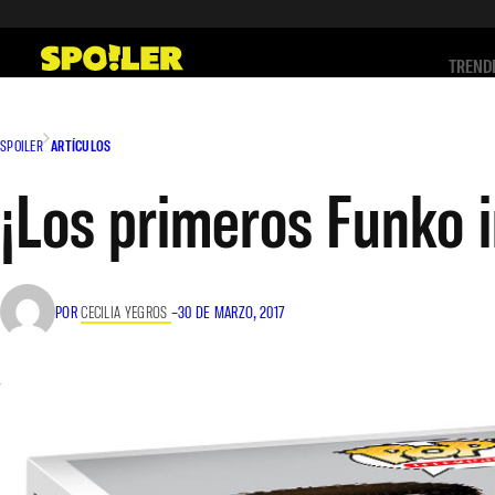
Saltar
al
TREND
contenido
SPOILER
ARTÍCULOS
¡Los primeros Funko i
POR
CECILIA YEGROS
–
30 DE MARZO, 2017