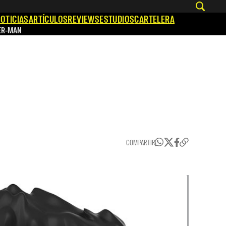
OTICIAS
ARTÍCULOS
REVIEWS
ESTUDIOS
CARTELERA
ER-MAN
COMPARTIR