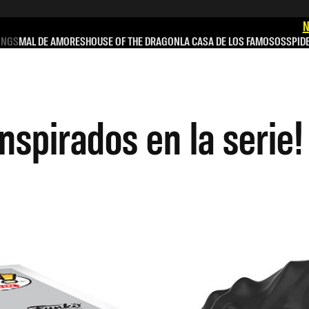
N
INGS
MAL DE AMORES
HOUSE OF THE DRAGON
LA CASA DE LOS FAMOSOS
SPID
nspirados en la serie!