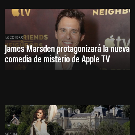
HACE 23 HORAS
James Marsden protagonizará la nueva
comedia de misterio de Apple TV
HACE 1 DÍA