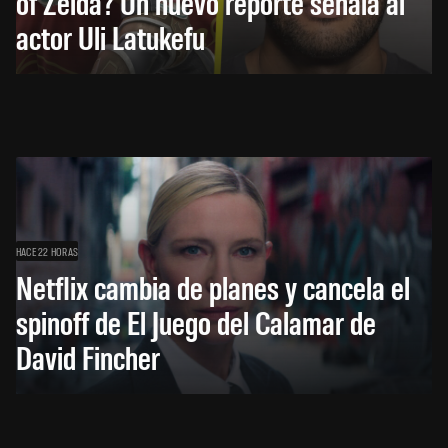
of Zelda? Un nuevo reporte señala al
actor Uli Latukefu
HACE 22 HORAS
Netflix cambia de planes y cancela el
spinoff de El Juego del Calamar de
David Fincher