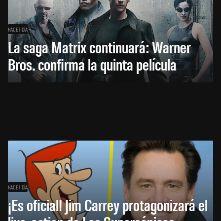
HACE 1 DÍA
La saga Matrix continuará: Warner
Bros. confirma la quinta película
HACE 1 DÍA
¡Es oficial! Jim Carrey protagonizará el