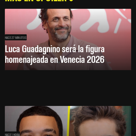
HACE 27 MINUTOS
Luca Guadagnino será la figura
homenajeada en Venecia 2026
HACE 1 HORA