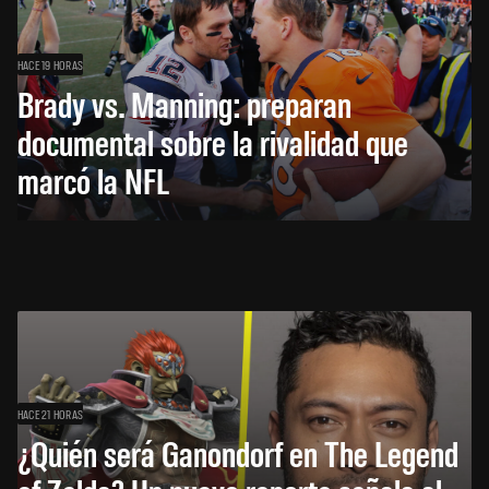
HACE 19 HORAS
Brady vs. Manning: preparan
documental sobre la rivalidad que
marcó la NFL
HACE 21 HORAS
¿Quién será Ganondorf en The Legend