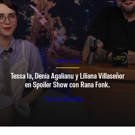
SPOILER SHOW
Tessa Ia, Denia Agalianu y Liliana Villaseñor
en Spoiler Show con Rana Fonk.
Ver en Youtube