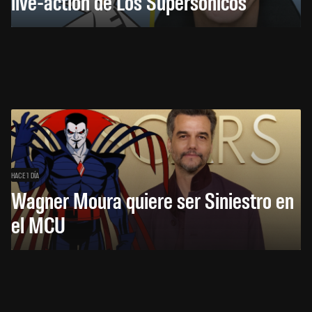
live-action de Los Supersónicos
HACE 1 DÍA
Wagner Moura quiere ser Siniestro en
el MCU