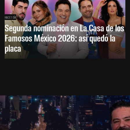
HACE 1 DÍA
Segunda nominación en La Casa de los
Famosos México 2026: así quedó la
placa