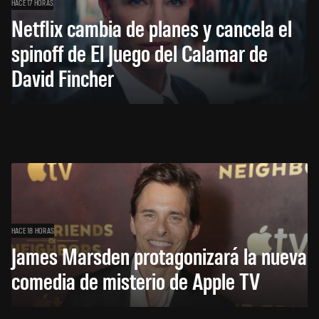
HACE 17 HORAS
Netflix cambia de planes y cancela el
spinoff de El Juego del Calamar de
David Fincher
HACE 18 HORAS
James Marsden protagonizará la nueva
comedia de misterio de Apple TV