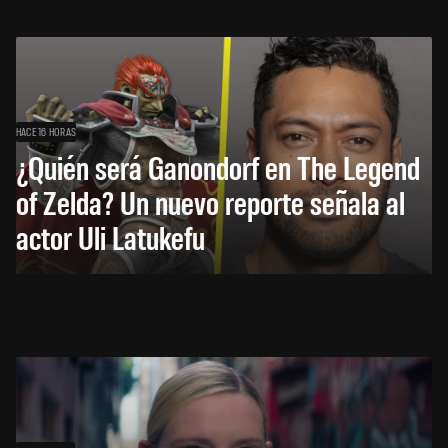
HACE 16 HORAS
¿Quién será Ganondorf en The Legend
of Zelda? Un nuevo reporte señala al
actor Uli Latukefu