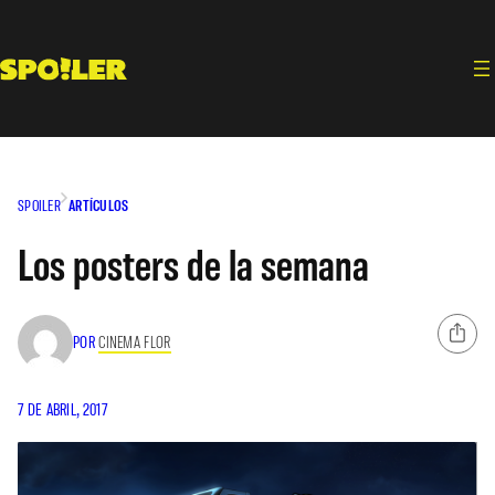
Saltar
al
contenido
SPOILER
ARTÍCULOS
Los posters de la semana
POR
CINEMA FLOR
7 DE ABRIL, 2017