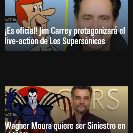
HACE 1 DÍA
¡Es oficial! Jim Carrey protagonizará el
live-action de Los Supersónicos
HACE 1 DÍA
Wagner Moura quiere ser Siniestro en