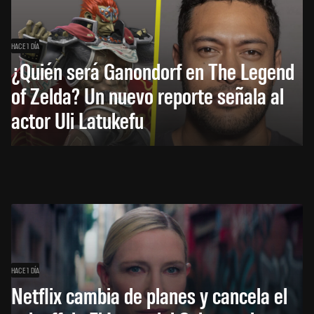
HACE 1 DÍA
¿Quién será Ganondorf en The Legend
of Zelda? Un nuevo reporte señala al
actor Uli Latukefu
HACE 1 DÍA
Netflix cambia de planes y cancela el