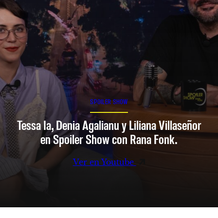
SPOILER SHOW
Tessa Ia, Denia Agalianu y Liliana Villaseñor
en Spoiler Show con Rana Fonk.
Ver en Youtube