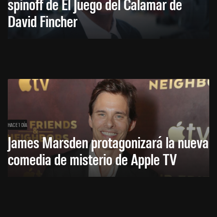
spinoff de El Juego del Calamar de
David Fincher
HACE 1 DÍA
James Marsden protagonizará la nueva
comedia de misterio de Apple TV