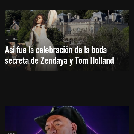
HACE 1 DÍA
Así fue la celebración de la boda
secreta de Zendaya y Tom Holland