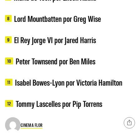
Lord Mountbatten por Greg Wise
8
El Rey Jorge VI por Jared Harris
9
Peter Townsend por Ben Miles
10
Isabel Bowes-Lyon por Victoria Hamilton
11
Tommy Lascelles por Pip Torrens
12
CINEMA FLOR