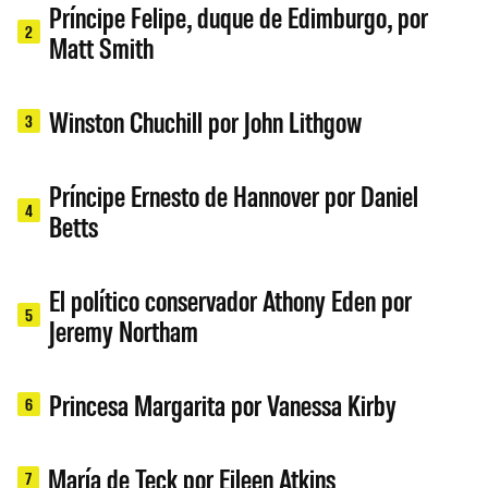
Príncipe Felipe, duque de Edimburgo, por
2
Matt Smith
Winston Chuchill por John Lithgow
3
Príncipe Ernesto de Hannover por Daniel
4
Betts
El político conservador Athony Eden por
5
Jeremy Northam
Princesa Margarita por Vanessa Kirby
6
María de Teck por Eileen Atkins
7