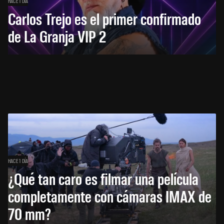
HACE 1 DÍA
Carlos Trejo es el primer confirmado
de La Granja VIP 2
HACE 1 DÍA
¿Qué tan caro es filmar una película
completamente con cámaras IMAX de
70 mm?