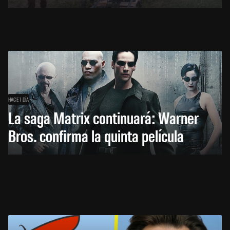
HACE 1 DÍA
La saga Matrix continuará: Warner
Bros. confirma la quinta película