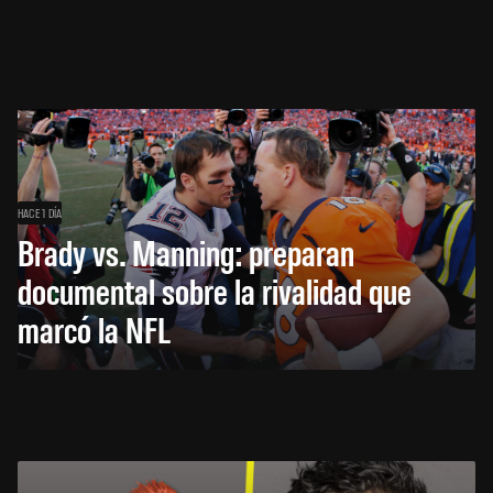
HACE 1 DÍA
Brady vs. Manning: preparan
documental sobre la rivalidad que
marcó la NFL