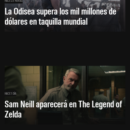
HACE 23 HORAS
La Odisea supera los mil millones de
dólares en taquilla mundial
HACE 1 DÍA
Sam Neill aparecerá en The Legend of
Zelda