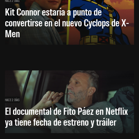
HACE 2 DÍAS
Kit Connor estaría a punto de
convertirse en el nuevo Cyclops de X-
Men
HACE 2 DÍAS
El documental de Fito Páez en Netflix
ya tiene fecha de estreno y tráiler