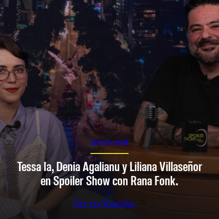
SPOILER SHOW
Tessa Ia, Denia Agalianu y Liliana Villaseñor
en Spoiler Show con Rana Fonk.
Ver en Youtube