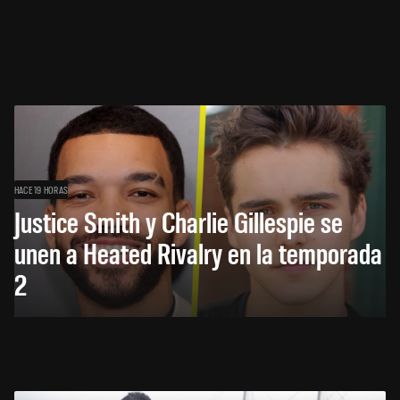
HACE 19 HORAS
Justice Smith y Charlie Gillespie se
unen a Heated Rivalry en la temporada
2