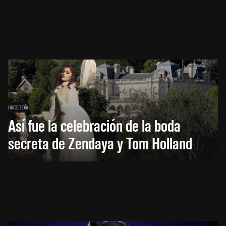
HACE 1 DÍA
Así fue la celebración de la boda
secreta de Zendaya y Tom Holland