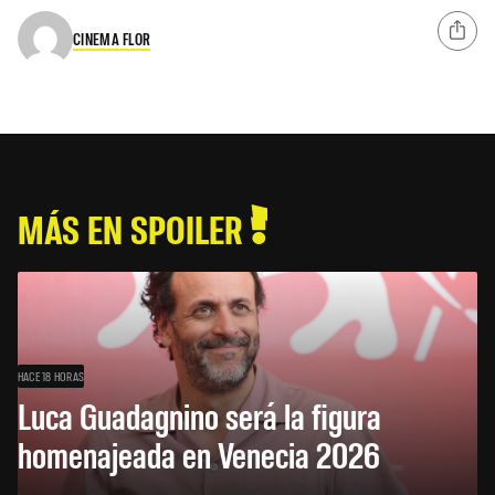
CINEMA FLOR
MÁS EN SPOILER
HACE 18 HORAS
Luca Guadagnino será la figura
homenajeada en Venecia 2026