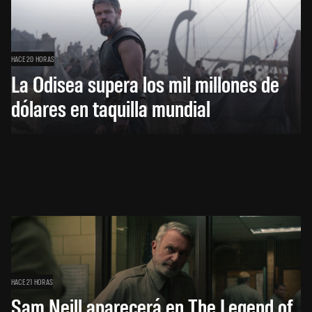
HACE 20 HORAS
La Odisea supera los mil millones de
dólares en taquilla mundial
HACE 21 HORAS
Sam Neill aparecerá en The Legend of