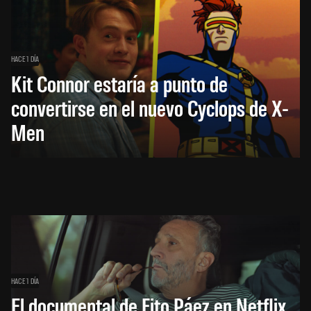
HACE 1 DÍA
Kit Connor estaría a punto de
convertirse en el nuevo Cyclops de X-
Men
HACE 1 DÍA
El documental de Fito Páez en Netflix