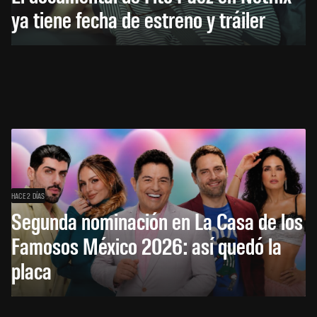
ya tiene fecha de estreno y tráiler
HACE 2 DÍAS
Segunda nominación en La Casa de los
Famosos México 2026: así quedó la
placa