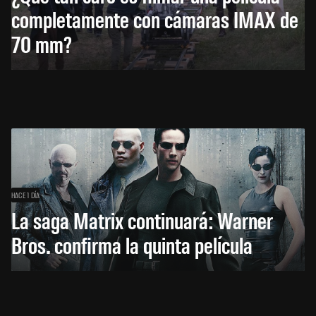
completamente con cámaras IMAX de
70 mm?
HACE 1 DÍA
La saga Matrix continuará: Warner
Bros. confirma la quinta película