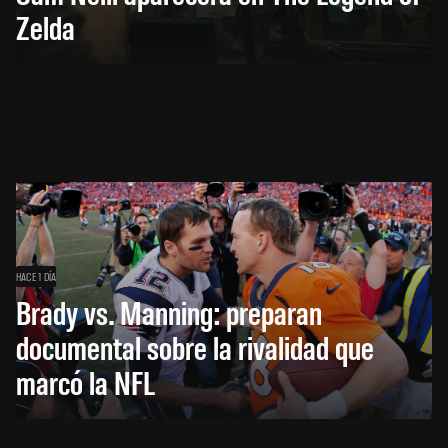
Zelda
HACE 1 DÍA
Brady vs. Manning: preparan
documental sobre la rivalidad que
marcó la NFL