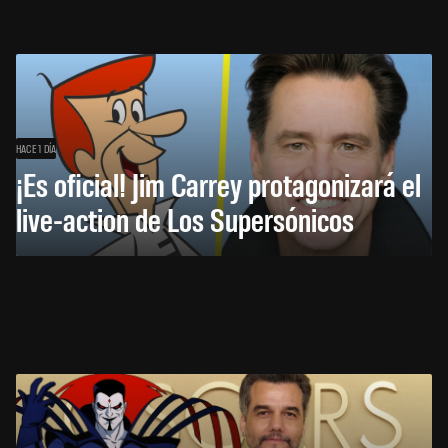
HACE 1 DÍA
¡Es oficial! Jim Carrey protagonizará el
live-action de Los Supersónicos