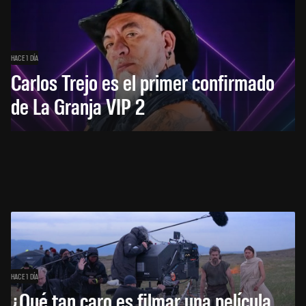
HACE 1 DÍA
Carlos Trejo es el primer confirmado
de La Granja VIP 2
HACE 1 DÍA
¿Qué tan caro es filmar una película