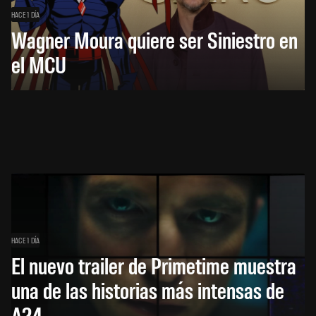
HACE 1 DÍA
Wagner Moura quiere ser Siniestro en
el MCU
HACE 1 DÍA
El nuevo trailer de Primetime muestra
una de las historias más intensas de
A24