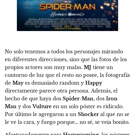
No solo tenemos a todos los personajes mirando
en diferentes direcciones, sino que las fotos de los
propios actores son muy malas.
MJ
tiene un
contorno de luz que el resto no posee, la fotografía
de
May
es demasiado random y
Happy
directamente parece otra persona. Además, el
hecho de que haya dos
Spider-Man
, dos
Iron
Man
y dos
Vulture
en un solo póster es ridículo.
Por último le agregaron a un
Shocker
al que no se
le ve la cara, y fuego porque… no sé, se veía bonito.
Afortunadamente para
Homecoming,
los pósteres