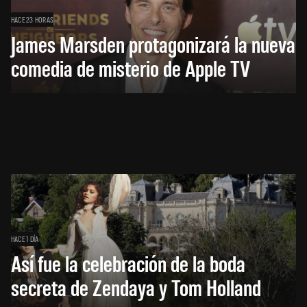
HACE 23 HORAS
James Marsden protagonizará la nueva
comedia de misterio de Apple TV
HACE 1 DÍA
Así fue la celebración de la boda
secreta de Zendaya y Tom Holland