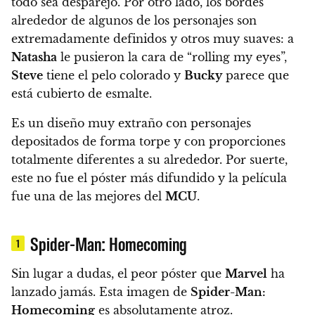
todo sea desparejo. Por otro lado, los bordes
alrededor de algunos de los personajes son
extremadamente definidos y otros muy suaves:
a
Natasha
le pusieron la cara de “rolling my eyes”,
Steve
tiene el pelo colorado y
Bucky
parece que
está cubierto de esmalte.
Es un diseño muy extraño con personajes
depositados de forma torpe y con proporciones
totalmente diferentes a su alrededor.
Por suerte,
este no fue el póster más difundido y la película
fue una de las mejores del
MCU
.
Spider-Man: Homecoming
1
Sin lugar a dudas, el peor póster que
Marvel
ha
lanzado jamás.
Esta imagen de
Spider-Man:
Homecoming
es absolutamente atroz.