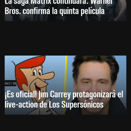
Bros. confirma la quinta película
HACE 1 DÍA
¡Es oficial! Jim Carrey protagonizará el
live-action de Los Supersónicos