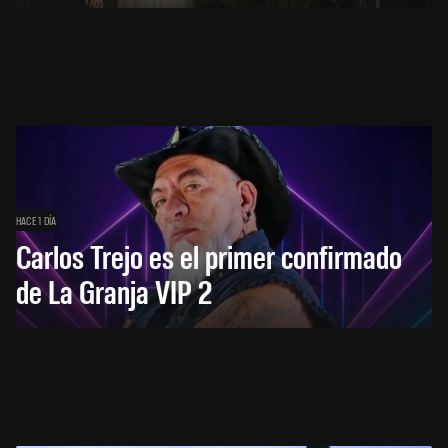
HACE 1 DÍA
Carlos Trejo es el primer confirmado
de La Granja VIP 2