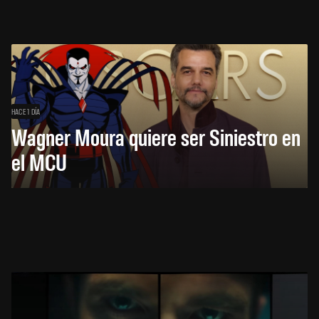
HACE 1 DÍA
Wagner Moura quiere ser Siniestro en
el MCU