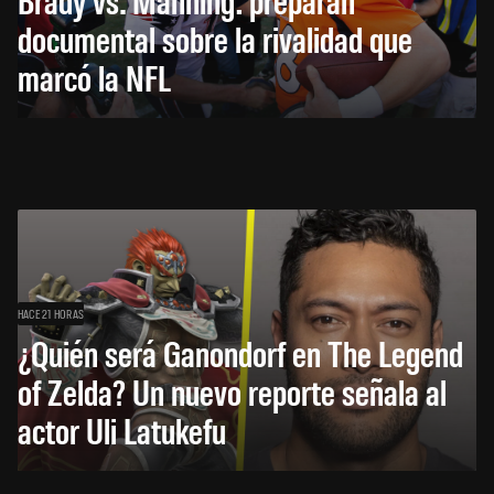
documental sobre la rivalidad que
marcó la NFL
HACE 21 HORAS
¿Quién será Ganondorf en The Legend
of Zelda? Un nuevo reporte señala al
actor Uli Latukefu