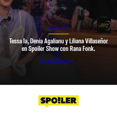
SPOILER SHOW
Tessa Ia, Denia Agalianu y Liliana Villaseñor
en Spoiler Show con Rana Fonk.
Ver en Youtube