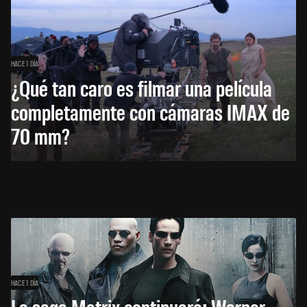
HACE 1 DÍA
¿Qué tan caro es filmar una película
completamente con cámaras IMAX de
70 mm?
HACE 1 DÍA
La saga Matrix continuará: Warner