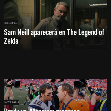
HACE 4 HORAS
Sam Neill aparecerá en The Legend of
Zelda
HACE 19 HORAS
Brady vs. Manning: preparan