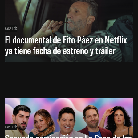
HACE 1 DÍA
El documental de Fito Páez en Netflix
ya tiene fecha de estreno y tráiler
HACE 1 DÍA
Segunda nominación en La Casa de los