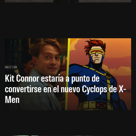
HACE 1 DÍA
Kit Connor estaría a punto de
convertirse en el nuevo Cyclops de X-
Men