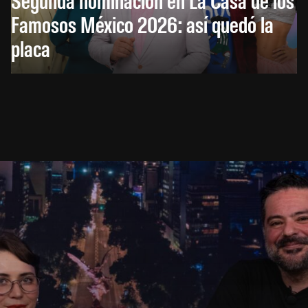
Famosos México 2026: así quedó la
placa