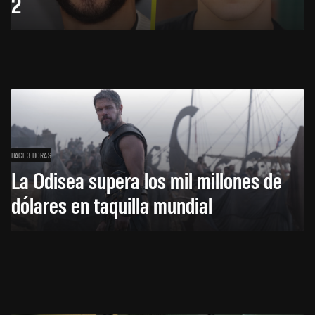
2
HACE 3 HORAS
La Odisea supera los mil millones de
dólares en taquilla mundial