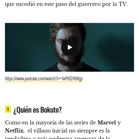
que sucedió en este paso del guerrero por la TV.
https://www.youtube.com/watch?v=1aPt6249Xgc
¿Quién es Bokuto?
1
Como en la mayoría de las series de
Marvel
y
Netflix
, el villano inicial no siempre es la
verdadera o más poderosa amenaza de la