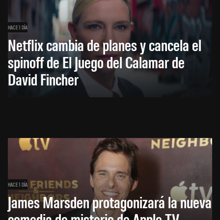
HACE 1 DÍA
Netflix cambia de planes y cancela el
spinoff de El Juego del Calamar de
David Fincher
HACE 1 DÍA
James Marsden protagonizará la nueva
comedia de misterio de Apple TV