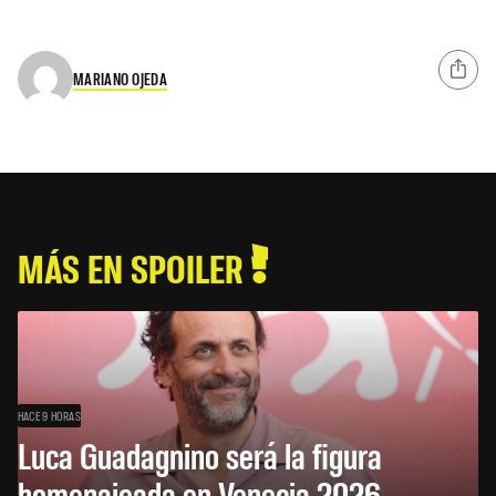
MARIANO OJEDA
MÁS EN SPOILER
HACE 9 HORAS
Luca Guadagnino será la figura
homenajeada en Venecia 2026