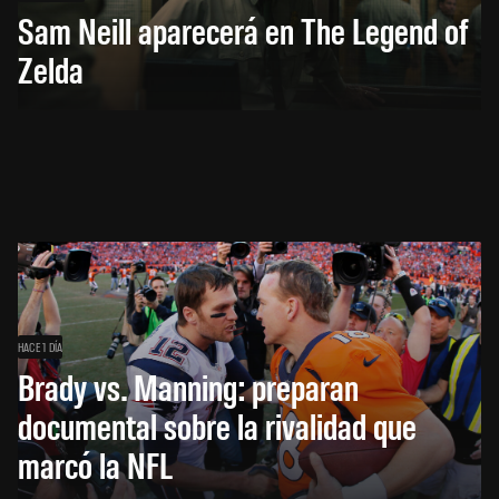
Sam Neill aparecerá en The Legend of
Zelda
HACE 1 DÍA
Brady vs. Manning: preparan
documental sobre la rivalidad que
marcó la NFL