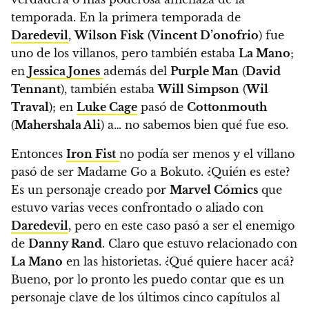
temporada.
En la primera temporada de
Daredevil
,
Wilson Fisk
(
Vincent D’onofrio
) fue
uno de los villanos, pero también estaba
La Mano
;
en
Jessica Jones
además del
Purple Man
(
David
Tennant
), también estaba
Will Simpson
(
Wil
Traval
); en
Luke Cage
pasó de
Cottonmouth
(
Mahershala Ali
) a… no sabemos bien qué fue eso.
Entonces
Iron Fist
no podía ser menos y el villano
pasó de ser Madame Go a Bokuto. ¿Quién es este?
Es un personaje creado por
Marvel Cómics
que
estuvo varias veces confrontado o aliado con
Daredevil
, pero en este caso pasó a ser el enemigo
de
Danny Rand
.
Claro que estuvo relacionado con
La Mano
en las historietas. ¿Qué quiere hacer acá?
Bueno, por lo pronto les puedo contar que es un
personaje clave de los últimos cinco capítulos al