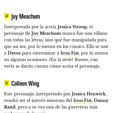
Joy Meachum
4
Interpretada por la actriz
Jessica Stroup
, el
personaje de
Joy Meachum
nunca fue una villana
con todas las letras, sino que fue manipulada para
que así sea, por lo menos en los cómics
. Ella se une
a
Davos
para exterminar a
Iron Fist
, por lo menos
en algunas ocasiones. ¿En la serie? Bueno, con
verla se darán cuenta cómo actúa el personaje.
Colleen Wing
5
Este personaje, interpretado por
Jessica Henwick
,
resultó ser el interés amoroso del
Iron Fist
,
Danny
Rand
, pero a su vez una de las guerreras más