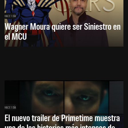
HACE 1 DÍA
Wagner Moura quiere ser Siniestro en
el MCU
HACE 1 DÍA
El nuevo trailer de Primetime muestra
una de las historias más intensas de