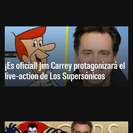
HACE 1 DÍA
¡Es oficial! Jim Carrey protagonizará el
live-action de Los Supersónicos