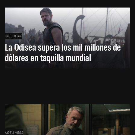
HACE 11 HORAS
La Odisea supera los mil millones de
dólares en taquilla mundial
HACE 13 HORAS