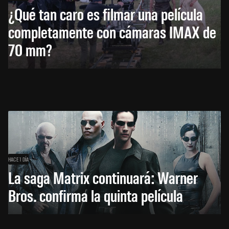
¿Qué tan caro es filmar una película
completamente con cámaras IMAX de
70 mm?
HACE 1 DÍA
La saga Matrix continuará: Warner
Bros. confirma la quinta película