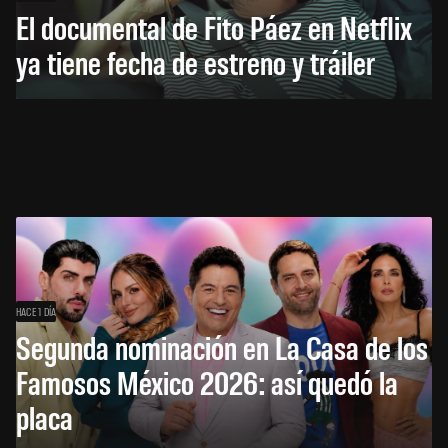
El documental de Fito Páez en Netflix
ya tiene fecha de estreno y tráiler
HACE 1 DÍA
Segunda nominación en La Casa de los
Famosos México 2026: así quedó la
placa