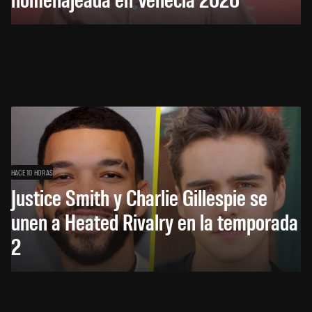
HACE 10 HORAS
Justice Smith y Charlie Gillespie se
unen a Heated Rivalry en la temporada
2