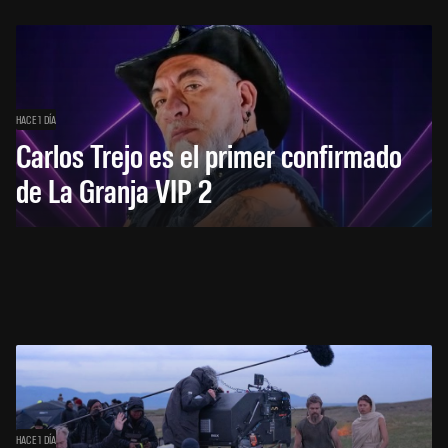
HACE 1 DÍA
Carlos Trejo es el primer confirmado
de La Granja VIP 2
HACE 1 DÍA