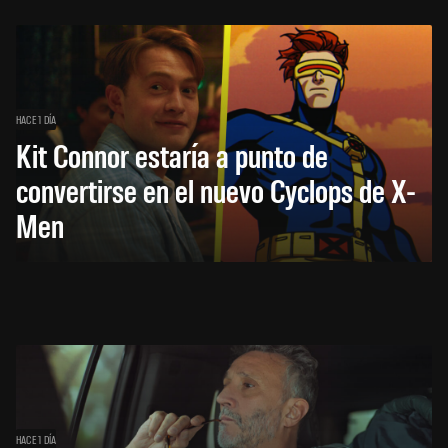
HACE 1 DÍA
Kit Connor estaría a punto de
convertirse en el nuevo Cyclops de X-
Men
HACE 1 DÍA