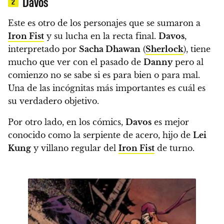
Davos
2
Este es otro de los personajes que se sumaron a
Iron Fist
y su lucha en la recta final.
Davos
,
interpretado por
Sacha Dhawan
(
Sherlock
), tiene
mucho que ver con el pasado de
Danny
pero al
comienzo no se sabe si es para bien o para mal.
Una de las incógnitas más importantes es cuál es
su verdadero objetivo.
Por otro lado,
en los cómics,
Davos
es mejor
conocido como la serpiente de acero, hijo de
Lei
Kung
y villano regular del
Iron Fist
de turno.