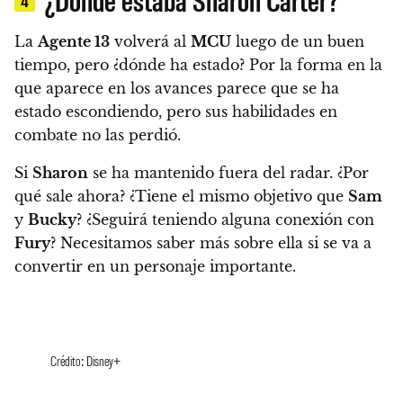
4
La
Agente 13
volverá al
MCU
luego de un buen
tiempo, pero ¿dónde ha estado? Por la forma en la
que aparece en los avances parece que se ha
estado escondiendo, pero sus habilidades en
combate no las perdió.
Si
Sharon
se ha mantenido fuera del radar. ¿Por
qué sale ahora? ¿Tiene el mismo objetivo que
Sam
y
Bucky
? ¿Seguirá teniendo alguna conexión con
Fury
? Necesitamos saber más sobre ella si se va a
convertir en un personaje importante.
Crédito: Disney+