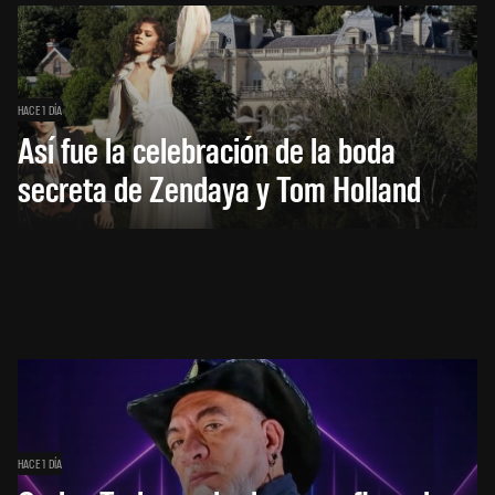
HACE 1 DÍA
Así fue la celebración de la boda
secreta de Zendaya y Tom Holland
HACE 1 DÍA