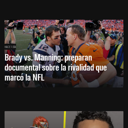
HACE 1 DÍA
Brady vs. Manning: preparan
documental sobre la rivalidad que
marcó la NFL