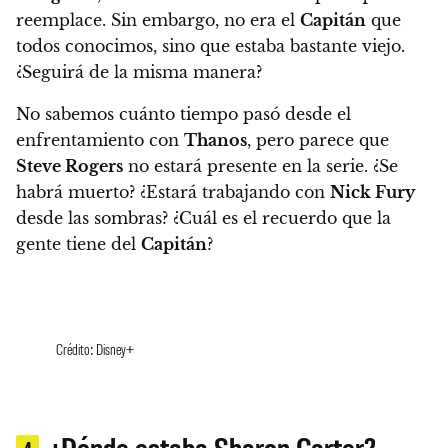
reemplace. Sin embargo, no era el
Capitán
que
todos conocimos, sino que estaba bastante viejo.
¿Seguirá de la misma manera?
No sabemos cuánto tiempo pasó desde el
enfrentamiento con
Thanos
, pero parece que
Steve Rogers
no estará presente en la serie. ¿Se
habrá muerto? ¿Estará trabajando con
Nick Fury
desde las sombras? ¿Cuál es el recuerdo que la
gente tiene del
Capitán
?
Crédito: Disney+
¿Dónde estaba Sharon Carter?