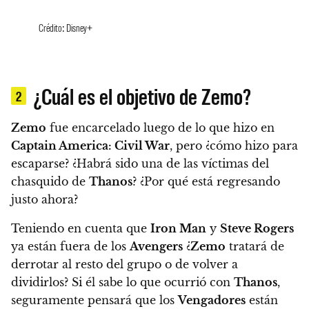
Crédito: Disney+
¿Cuál es el objetivo de Zemo?
2
Zemo
fue encarcelado luego de lo que hizo en
Captain America: Civil War
, pero ¿cómo hizo para
escaparse? ¿Habrá sido una de las víctimas del
chasquido de
Thanos
? ¿Por qué está regresando
justo ahora?
Teniendo en cuenta que
Iron Man
y
Steve Rogers
ya están fuera de los
Avengers
¿
Zemo
tratará de
derrotar al resto del grupo o de volver a
dividirlos? Si él sabe lo que ocurrió con
Thanos
,
seguramente pensará que los
Vengadores
están