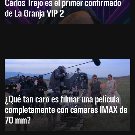
Carlos Trejo es el primer confirmado
de La Granja VIP 2
HACE 1 DÍA
¿Qué tan caro es filmar una película
completamente con cámaras IMAX de
70 mm?