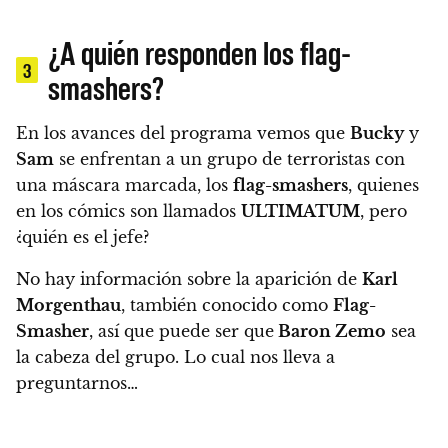
¿A quién responden los flag-
3
smashers?
En los avances del programa vemos que
Bucky
y
Sam
se enfrentan a un grupo de terroristas con
una máscara marcada, los
flag-smashers
, quienes
en los cómics son llamados
ULTIMATUM
, pero
¿quién es el jefe?
No hay información sobre la aparición de
Karl
Morgenthau
, también conocido como
Flag-
Smasher
, así que puede ser que
Baron Zemo
sea
la cabeza del grupo. Lo cual nos lleva a
preguntarnos…