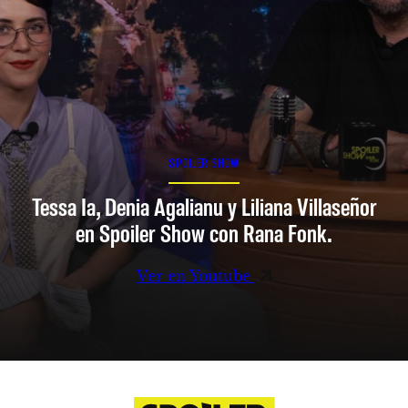
SPOILER SHOW
Tessa Ia, Denia Agalianu y Liliana Villaseñor
en Spoiler Show con Rana Fonk.
Ver en Youtube