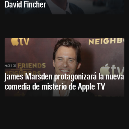
David Fincher
HACE 1 DÍA
James Marsden protagonizará la nueva
comedia de misterio de Apple TV