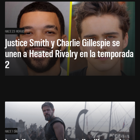
HACE 23 HORAS
Justice Smith y Charlie Gillespie se
unen a Heated Rivalry en la temporada
2
HACE 1 DÍA