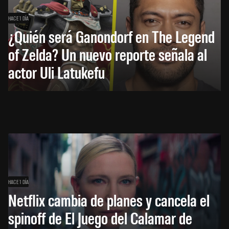
HACE 1 DÍA
¿Quién será Ganondorf en The Legend
of Zelda? Un nuevo reporte señala al
actor Uli Latukefu
HACE 1 DÍA
Netflix cambia de planes y cancela el
spinoff de El Juego del Calamar de