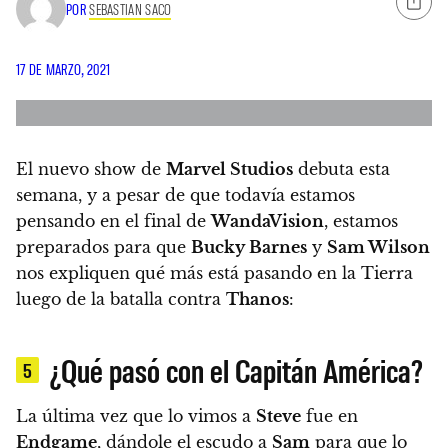
POR
SEBASTIAN SACO
17 DE MARZO, 2021
El nuevo show de
Marvel Studios
debuta esta
semana, y a pesar de que todavía estamos
pensando en el final de
WandaVision
, estamos
preparados para que
Bucky Barnes
y
Sam Wilson
nos expliquen qué más está pasando en la Tierra
luego de la batalla contra
Thanos
:
¿Qué pasó con el Capitán América?
5
La última vez que lo vimos a
Steve
fue en
Endgame
, dándole el escudo a
Sam
para que lo