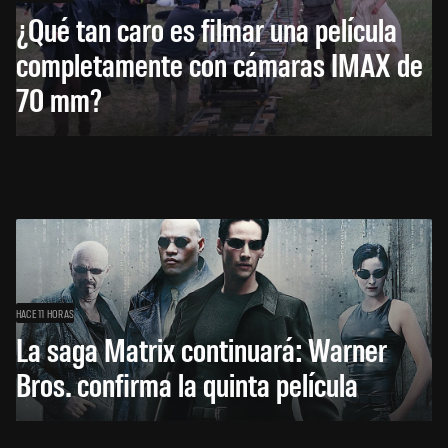
¿Qué tan caro es filmar una película
completamente con cámaras IMAX de
70 mm?
HACE 11 HORAS
La saga Matrix continuará: Warner
Bros. confirma la quinta película