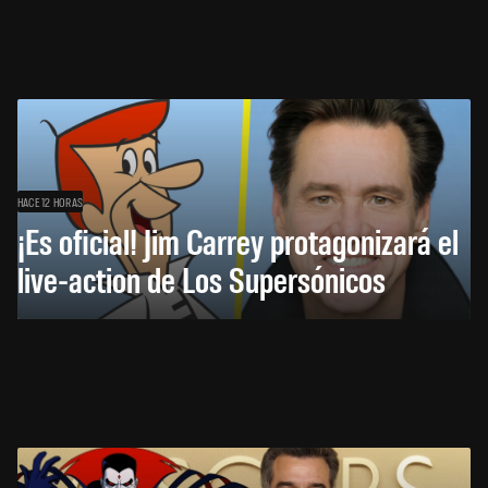
HACE 12 HORAS
¡Es oficial! Jim Carrey protagonizará el
live-action de Los Supersónicos