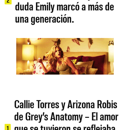
duda Emily marcó a más de
una generación.
Callie Torres y Arizona Robis
de Grey’s Anatomy – El amor
que se tuvieron se reflejaba
1