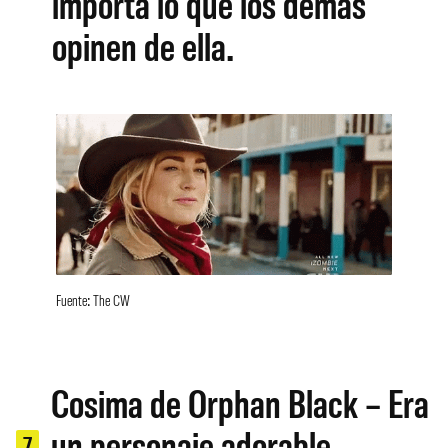
importa lo que los demás
opinen de ella.
Fuente: The CW
Cosima de Orphan Black – Era
un personaje adorable,
7