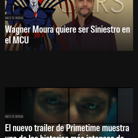
HACE 13 HORAS
Wagner Moura quiere ser Siniestro en
el MCU
HACE 13 HORAS
El nuevo trailer de Primetime muestra
una de las historias más intensas de