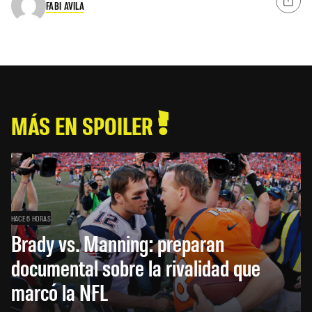
FABI AVILA
MÁS EN SPOILER
HACE 6 HORAS
Brady vs. Manning: preparan
documental sobre la rivalidad que
marcó la NFL