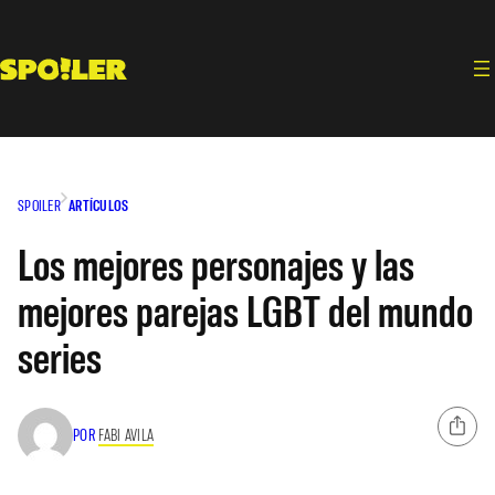
Saltar
al
contenido
SPOILER
ARTÍCULOS
Los mejores personajes y las
mejores parejas LGBT del mundo
series
POR
FABI AVILA