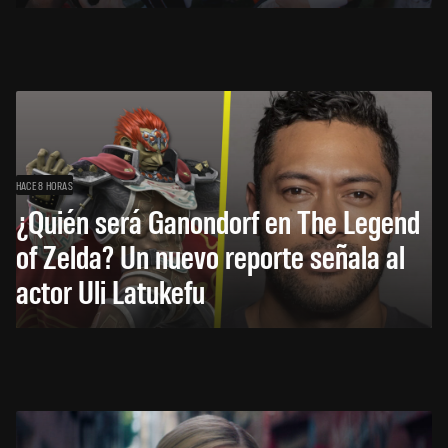
HACE 8 HORAS
¿Quién será Ganondorf en The Legend
of Zelda? Un nuevo reporte señala al
actor Uli Latukefu