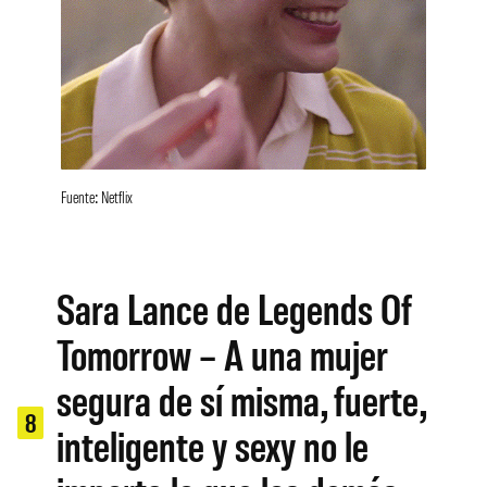
Fuente: Netflix
Sara Lance de Legends Of
Tomorrow – A una mujer
segura de sí misma, fuerte,
8
inteligente y sexy no le