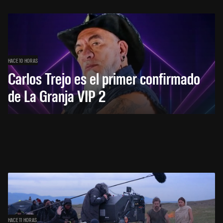
HACE 10 HORAS
Carlos Trejo es el primer confirmado
de La Granja VIP 2
HACE 11 HORAS