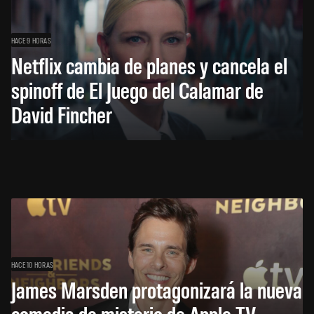
HACE 9 HORAS
Netflix cambia de planes y cancela el
spinoff de El Juego del Calamar de
David Fincher
HACE 10 HORAS
James Marsden protagonizará la nueva
comedia de misterio de Apple TV