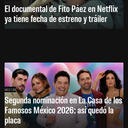
El documental de Fito Páez en Netflix
ya tiene fecha de estreno y tráiler
HACE 1 DÍA
Segunda nominación en La Casa de los
Famosos México 2026: así quedó la
placa