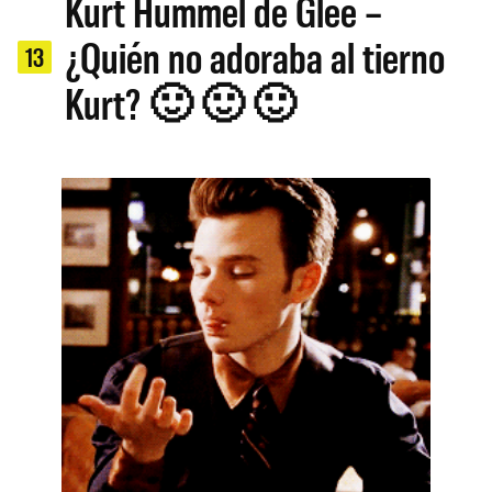
Kurt Hummel de Glee –
¿Quién no adoraba al tierno
13
Kurt? 🙂 🙂 🙂