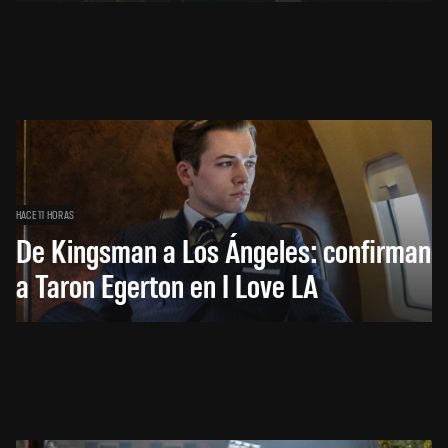
HACE 11 HORAS
De Kingsman a Los Ángeles: confirman
a Taron Egerton en I Love LA