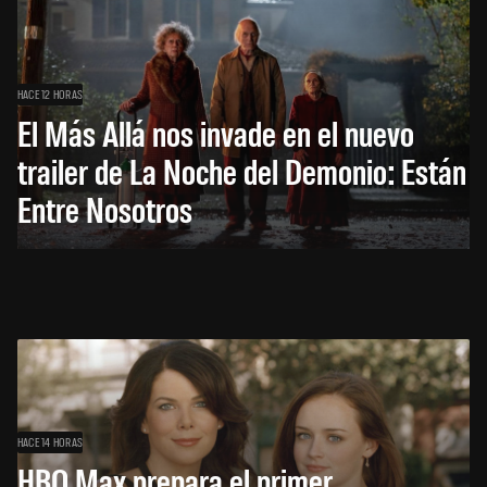
HACE 12 HORAS
El Más Allá nos invade en el nuevo
trailer de La Noche del Demonio: Están
Entre Nosotros
HACE 14 HORAS
HBO Max prepara el primer