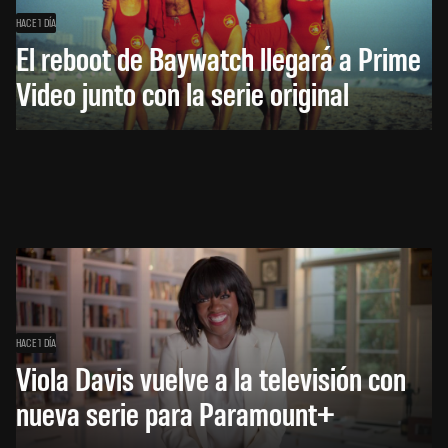
HACE 1 DÍA
El reboot de Baywatch llegará a Prime
Video junto con la serie original
HACE 1 DÍA
Viola Davis vuelve a la televisión con
nueva serie para Paramount+