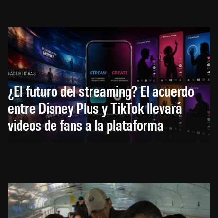
HACE 9 HORAS
¿El futuro del streaming? El acuerdo
entre Disney Plus y TikTok llevará
videos de fans a la plataforma