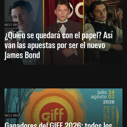
HACE 2 DÍAS
¿Quién se quedará con el papel? Así
van las apuestas por ser el nuevo
James Bond
HACE 2 DÍAS
Ganadores del GIFF 2026: todos los