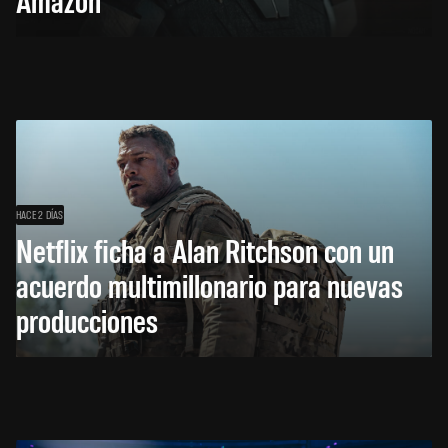
HACE 2 DÍAS
Netflix ficha a Alan Ritchson con un
acuerdo multimillonario para nuevas
producciones