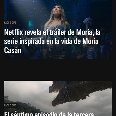
HACE 2 DÍAS
Netflix revela el tráiler de Moria, la
serie inspirada en la vida de Moria
Casán
HACE 3 DÍAS
El séptimo episodio de la tercera