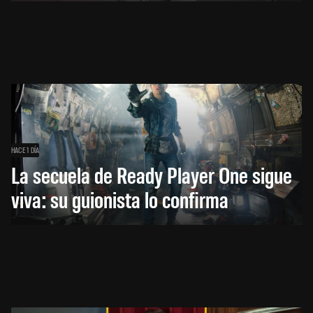
HACE 1 DÍA
La secuela de Ready Player One sigue
viva: su guionista lo confirma