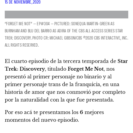
15 DE NOVIEMBRE, 2020
“FORGET ME NOT” — EP#304 — PICTURED: SONEQUA MARTIN-GREEN AS
BURNHAM AND BLU DEL BARRIO AS ADIRA OF THE CBS ALL ACCESS SERIES STAR
TREK: DISCOVERY. PHOTO CR: MICHAEL GIBSON/CBS ©2020 CBS INTERACTIVE, INC.
ALL RIGHTS RESERVED.
El cuarto episodio de la tercera temporada de
Star
Trek: Discovery
, titulado
Forget Me Not
,
nos
presentó al primer personaje no binario y al
primer personaje trans de la franquicia, en una
historia de amor que nos conmovió por completo
por la naturalidad con la que fue presentada.
Por eso acá te presentamos los
6
mejores
momentos del nuevo episodio.