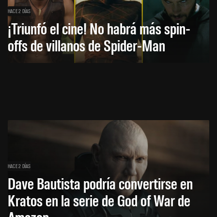
HACE 2 DÍAS
¡Triunfó el cine! No habrá más spin-
offs de villanos de Spider-Man
HACE 2 DÍAS
Dave Bautista podría convertirse en
Kratos en la serie de God of War de
Amazon