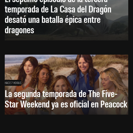
temporada de La Casa del Dragón
desató una batalla épica entre
dragones
HACE 7 HORAS
La segunda temporada de The Five-
Star Weekend ya es oficial en Peacock