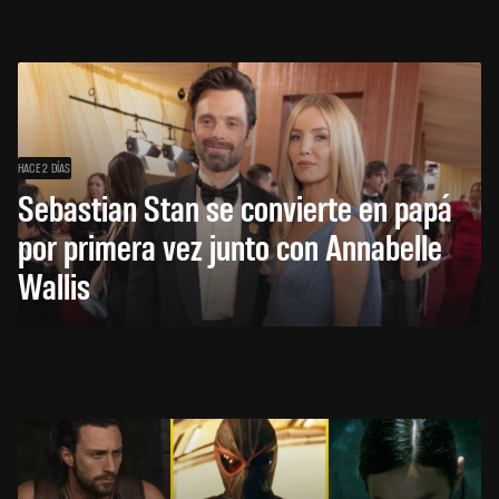
HACE 2 DÍAS
Sebastian Stan se convierte en papá
por primera vez junto con Annabelle
Wallis