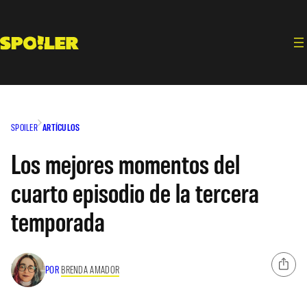
Saltar
al
contenido
SPOILER
ARTÍCULOS
Los mejores momentos del
cuarto episodio de la tercera
temporada
POR
BRENDA AMADOR