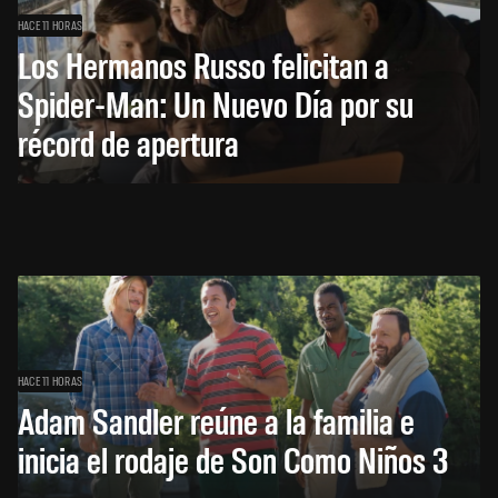
HACE 11 HORAS
Los Hermanos Russo felicitan a
Spider-Man: Un Nuevo Día por su
récord de apertura
HACE 11 HORAS
Adam Sandler reúne a la familia e
inicia el rodaje de Son Como Niños 3