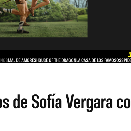
N
INGS
MAL DE AMORES
HOUSE OF THE DRAGON
LA CASA DE LOS FAMOSOS
SPID
 de Sofía Vergara co