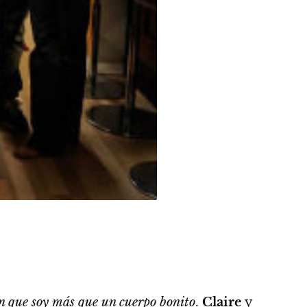
n que soy más que un cuerpo bonito
.
Claire
y