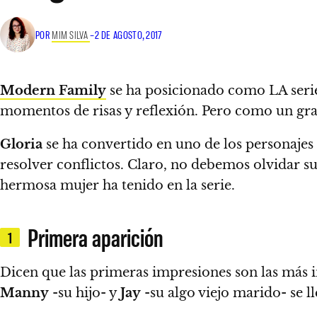
POR
MIM SILVA
–
2 DE AGOSTO, 2017
Modern Family
se ha posicionado como LA serie
momentos de risas y reflexión. Pero
como un gra
Gloria
se ha convertido en uno de los personajes f
resolver conflictos. Claro, no debemos olvidar s
hermosa mujer ha tenido en la serie.
Primera aparición
1
Dicen que las primeras impresiones son las más 
Manny
-su hijo- y
Jay
-su algo viejo marido- se l