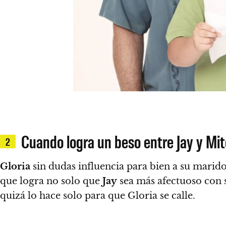
Cuando logra un beso entre Jay y Mi
2
Gloria
sin dudas influencia para bien a su marid
que logra no solo que
Jay
sea más afectuoso con s
quizá lo hace solo para que Gloria se calle.