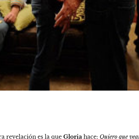
a revelación es la que
Gloria
hace:
Quiero que vea