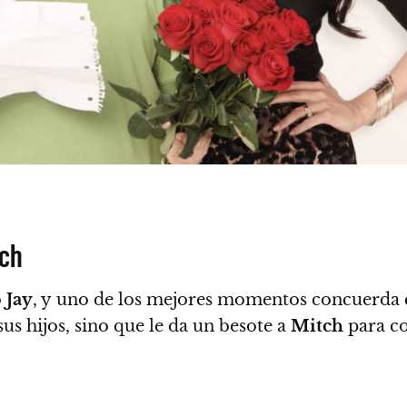
tch
o
Jay
, y uno de los mejores momentos concuerda c
us hijos, sino que le da un besote a
Mitch
para co