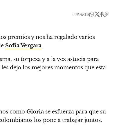
COMPARTIR
os premios y nos ha regalado varios
de
Sofía Vergara
.
ma, su torpeza y a la vez astucia para
 les dejo los mejores momentos que esta
vemos como
Gloria
se esfuerza para que su
olombianos los pone a trabajar juntos.