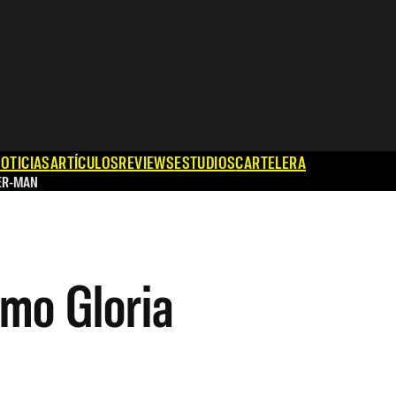
OTICIAS
ARTÍCULOS
REVIEWS
ESTUDIOS
CARTELERA
ER-MAN
mo Gloria