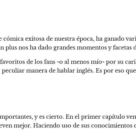
 cómica exitosa de nuestra época, ha ganado vari
n plus nos ha dado grandes momentos y facetas 
avoritos de los fans -o al menos mío- por su caris
u peculiar manera de hablar inglés.
Es por eso que
importantes, y es cierto. En el primer capítulo 
leven mejor.
Haciendo uso de sus conocimientos c