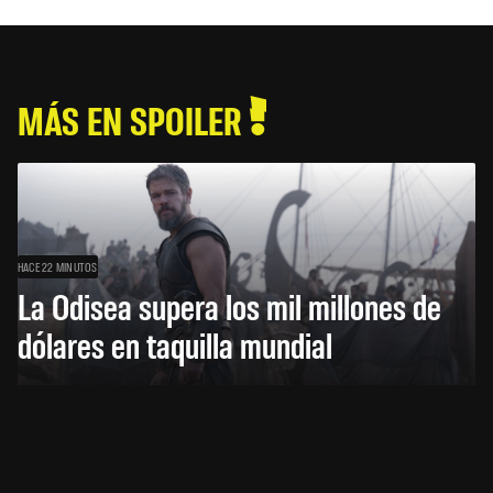
MÁS EN SPOILER
HACE 22 MINUTOS
La Odisea supera los mil millones de
dólares en taquilla mundial