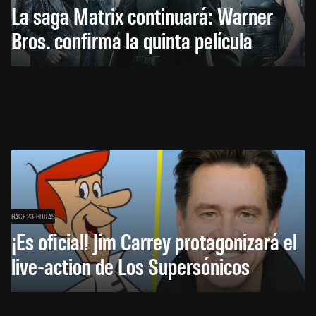
La saga Matrix continuará: Warner
Bros. confirma la quinta película
HACE 23 HORAS
¡Es oficial! Jim Carrey protagonizará el
live-action de Los Supersónicos