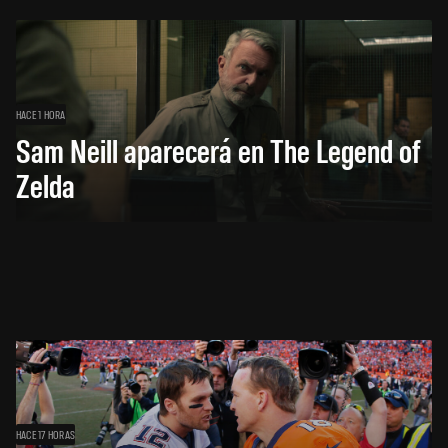
HACE 1 HORA
Sam Neill aparecerá en The Legend of
Zelda
HACE 17 HORAS