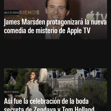
HACE 20 HORAS
James Marsden protagonizará la nueva
comedia de misterio de Apple TV
HACE 21 HORAS
Así fue la celebración de la boda
secreta de Zendaya y Tom Holland