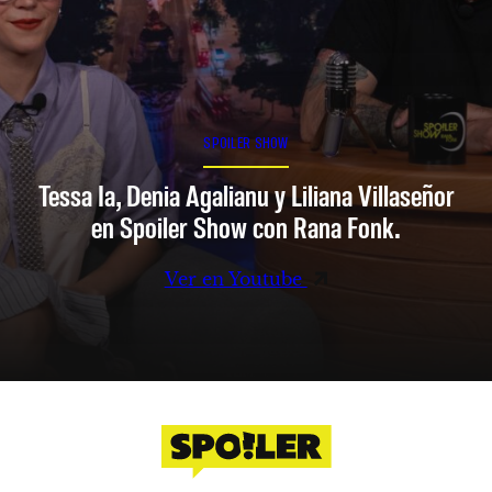
SPOILER SHOW
Tessa Ia, Denia Agalianu y Liliana Villaseñor
en Spoiler Show con Rana Fonk.
Ver en Youtube