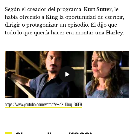
Según el creador del programa,
Kurt Sutter
, le
había ofrecido a
King
la oportunidad de escribir,
dirigir o protagonizar un episodio. Él dijo que
todo lo que quería hacer era montar una
Harley
.
https://www.youtube.com/watch?v=oXU0uq-B6F8