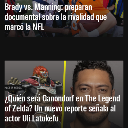
Brady vs. Manning: preparan
documental sobre la rivalidad que
marcó la NFL
HACE 18 HORAS
¿Quién será Ganondorf en The Legend
of Zelda? Un nuevo reporte señala al
actor Uli Latukefu