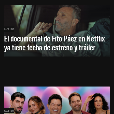
HACE 1 DÍA
El documental de Fito Páez en Netflix
ya tiene fecha de estreno y tráiler
HACE 1 DÍA