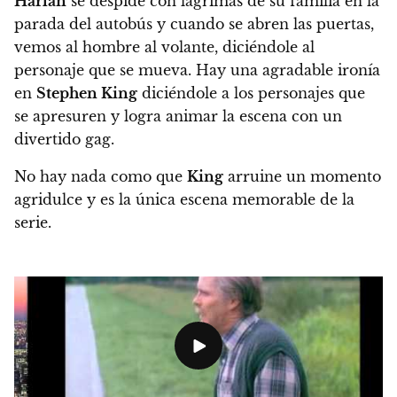
Harlan
se despide con lágrimas de su familia en la
parada del autobús y cuando se abren las puertas,
vemos al hombre al volante, diciéndole al
personaje que se mueva.
Hay una agradable ironía
en
Stephen King
diciéndole a los personajes que
se apresuren y logra animar la escena con un
divertido gag.
No hay nada como que
King
arruine un momento
agridulce y es la única escena memorable de la
serie.