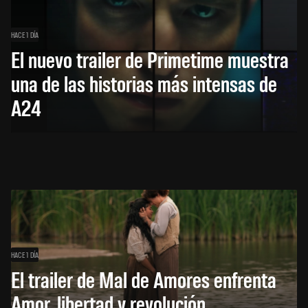
HACE 1 DÍA
El nuevo trailer de Primetime muestra
una de las historias más intensas de
A24
HACE 1 DÍA
El trailer de Mal de Amores enfrenta
Amor, libertad y revolución