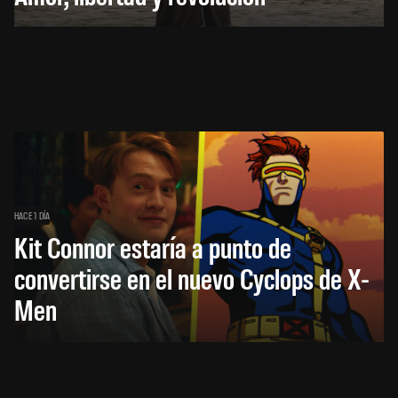
HACE 1 DÍA
Kit Connor estaría a punto de
convertirse en el nuevo Cyclops de X-
Men