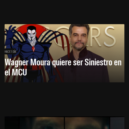
HACE 1 DÍA
Wagner Moura quiere ser Siniestro en
el MCU