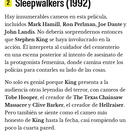
Sleepwalkers (1992)
2
Hay innumerables cameos en esta película,
incluidos
Mark Hamill
,
Ron Perlman
,
Joe Dante
y
John Landis
. No debería sorprendernos entonces
que
Stephen King
se haya involucrado en la
acción.
Él interpreta al cuidador del cementerio
en una escena posterior al intento de asesinato de
la protagonista femenina, donde camina entre los
policías para contarles su lado de las cosas.
No solo es genial porque
King
presenta a la
audiencia otras leyendas del terror, con cameos de
Tobe Hooper
, el creador de
The Texas Chainsaw
Massacre
y
Clive Barker
, el creador de
Hellraiser
.
Pero también
se siente como el cameo más
honesto de
King
hasta la fecha
, casi rompiendo un
poco la cuarta pared.