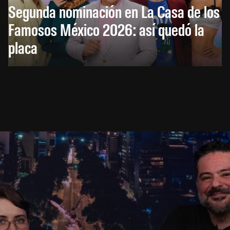
Segunda nominación en La Casa de los
Famosos México 2026: así quedó la
placa