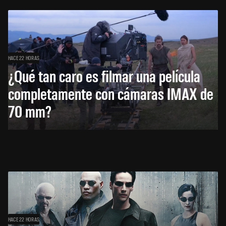
HACE 22 HORAS
¿Qué tan caro es filmar una película
completamente con cámaras IMAX de
70 mm?
HACE 22 HORAS