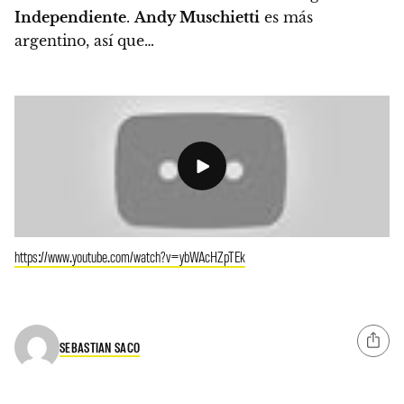
Independiente
.
Andy Muschietti
es más
argentino, así que…
https://www.youtube.com/watch?v=ybWAcHZpTEk
SEBASTIAN SACO