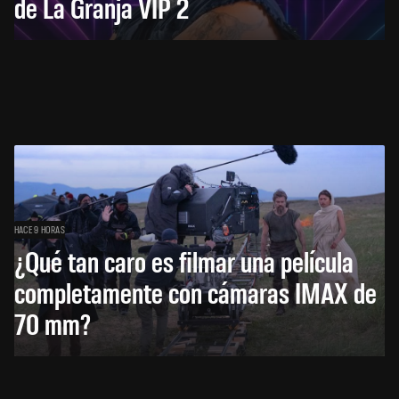
de La Granja VIP 2
HACE 9 HORAS
¿Qué tan caro es filmar una película
completamente con cámaras IMAX de
70 mm?