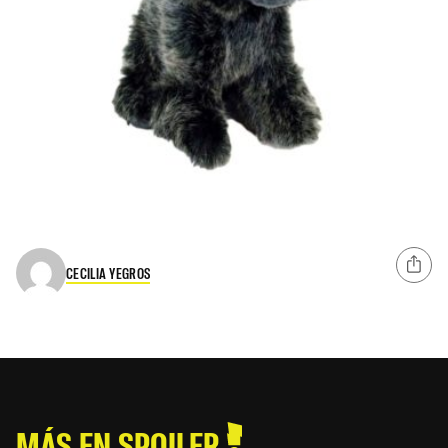
CECILIA YEGROS
MÁS EN SPOILER