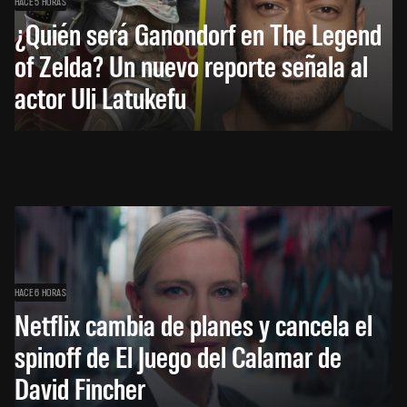
HACE 5 HORAS
¿Quién será Ganondorf en The Legend
of Zelda? Un nuevo reporte señala al
actor Uli Latukefu
HACE 6 HORAS
Netflix cambia de planes y cancela el
spinoff de El Juego del Calamar de
David Fincher