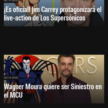
HACE 10 HORAS
¡Es oficial! Jim Carrey protagonizará el
live-action de Los Supersónicos
HACE 10 HORAS
Wagner Moura quiere ser Siniestro en
el MCU