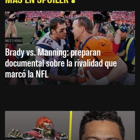
HACE 3 HORAS
Brady vs. Manning: preparan
documental sobre la rivalidad que
marcó la NFL