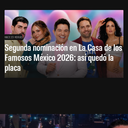
HACE 23 HORAS
Segunda nominación en La Casa de los
Famosos México 2026: así quedó la
placa