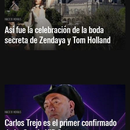
HACE 8 HORAS
Así fue la celebración de la boda
secreta de Zendaya y Tom Holland
HACE 8 HORAS
Carlos Trejo es el primer confirmado