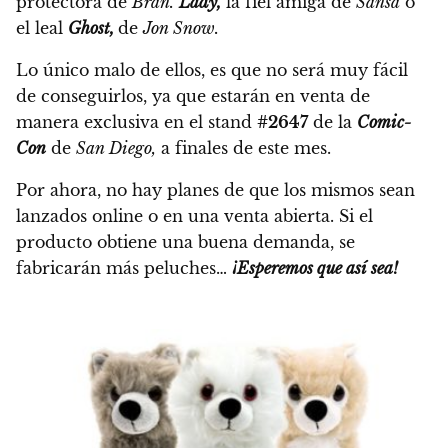
protectora de
Bran.
Lady,
la fiel amiga de
Sansa
o
el leal
Ghost,
de
Jon Snow.
Lo único malo de ellos, es que no será muy fácil
de conseguirlos,
ya que estarán en venta de
manera exclusiva en el stand
#2647
de la
Comic-
Con
de
San Diego
,
a finales de este mes.
Por ahora, no hay planes de que los mismos sean
lanzados online o en una venta abierta.
Si el
producto obtiene una buena demanda, se
fabricarán más peluches…
¡Esperemos que así sea!