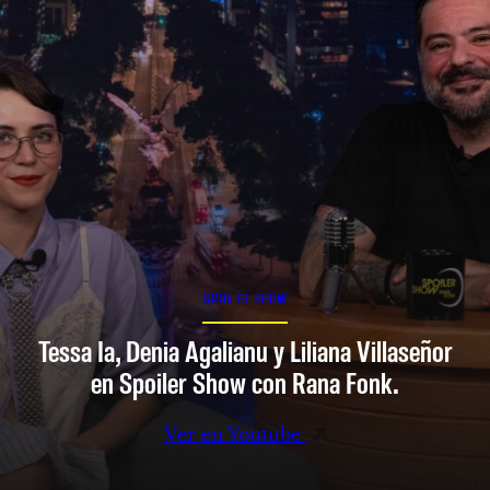
SPOILER SHOW
Tessa Ia, Denia Agalianu y Liliana Villaseñor
en Spoiler Show con Rana Fonk.
Ver en Youtube