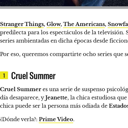
Stranger Things
,
Glow
,
The Americans
,
Snowfa
predilecta para los espectáculos de la televisión.
series ambientadas en dicha épocas desde ficcion
Por eso,
queremos compartirte ocho series que se
Cruel Summer
1
Cruel Summer
es una serie de suspenso psicoló
día desaparece, y
Jeanette
, la chica estudiosa qu
chica puede ser la persona más odiada de
Estado
¿Dónde verla?:
Prime Video
.