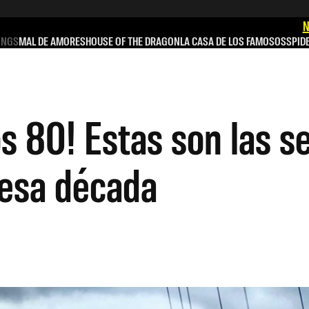
N
INGS
MAL DE AMORES
HOUSE OF THE DRAGON
LA CASA DE LOS FAMOSOS
SPID
os 80! Estas son las 
 esa década