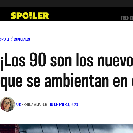
Saltar
al
TREND
contenido
SPOILER
ESPECIALES
¡Los 90 son los nuev
que se ambientan en
POR
BRENDA AMADOR
–
10 DE ENERO, 2023