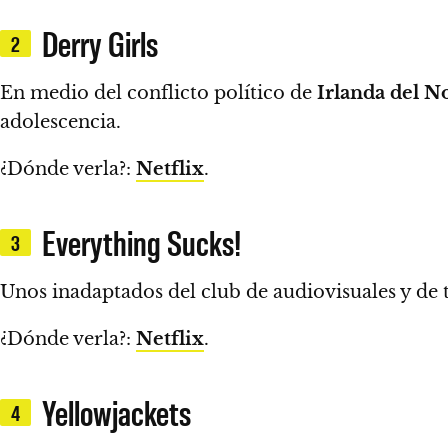
Derry Girls
2
En medio del conflicto político de
Irlanda del N
adolescencia.
¿Dónde verla?:
Netflix
.
Everything Sucks!
3
Unos inadaptados del club de audiovisuales y de te
¿Dónde verla?:
Netflix
.
Yellowjackets
4