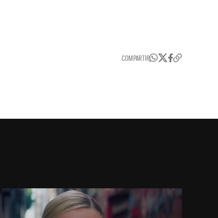
COMPARTIR