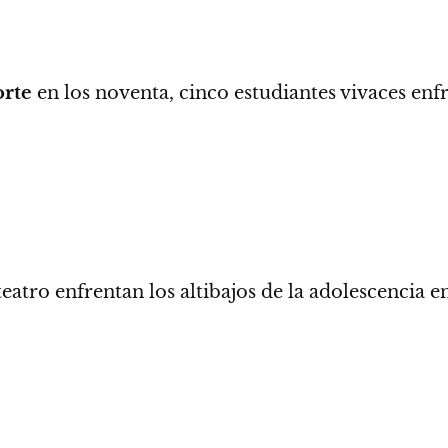
orte
en los noventa, cinco estudiantes vivaces enfr
atro enfrentan los altibajos de la adolescencia en