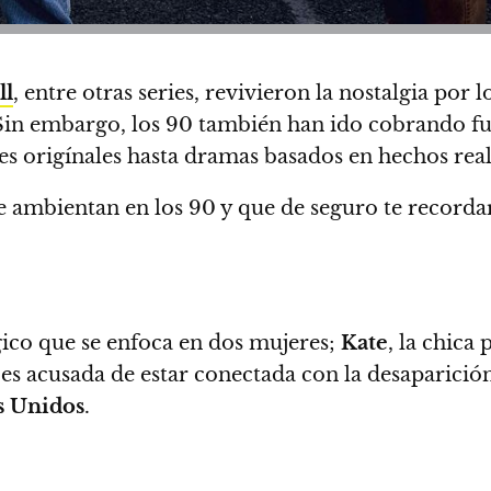
ll
, entre otras series, revivieron la nostalgia por l
 Sin embargo,
los 90 también han ido cobrando fu
es origínales hasta dramas basados en hechos real
 ambientan en los 90 y que de seguro te recordar
gico que se enfoca en dos mujeres;
Kate
, la chica
e es acusada de estar conectada con la desaparició
s Unidos
.