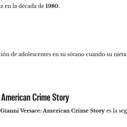
z en la década de
1980
.
ión de adolescentes en su sótano cuando su niet
: American Crime Story
f Gianni Versace: American Crime Story
es la se