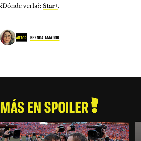
¿Dónde verla?:
Star+
.
BRENDA AMADOR
AUTOR
MÁS EN SPOILER