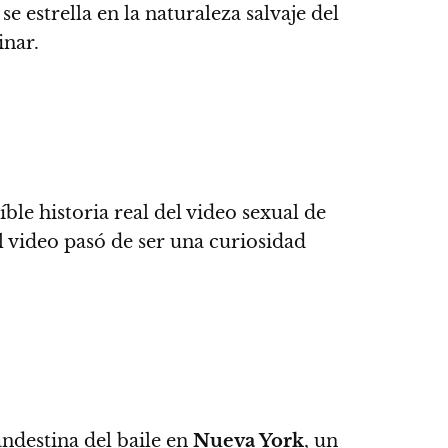
e estrella en la naturaleza salvaje del
inar.
íble historia real del video sexual de
l video pasó de ser una curiosidad
.
andestina del baile en
Nueva York
, un