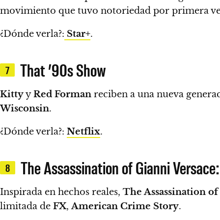
movimiento que tuvo notoriedad por primera ve
¿Dónde verla?:
Star+
.
That ’90s Show
7
Kitty
y
Red Forman
reciben a una nueva generac
Wisconsin
.
¿Dónde verla?:
Netflix
.
The Assassination of Gianni Versace
8
Inspirada en hechos reales,
The Assassination o
limitada de
FX
,
American Crime Story
.