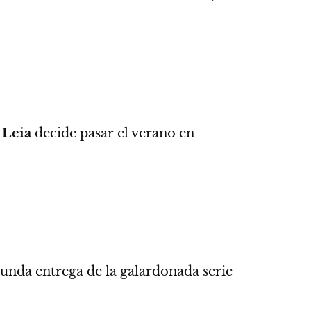
a
Leia
decide pasar el verano en
gunda entrega de la galardonada serie