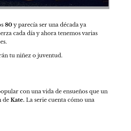
os
80
y parecía ser una década ya
erza cada día y ahora tenemos varias
es.
án tu niñez o juventud.
 popular con una vida de ensueños que un
n de
Kate.
La serie cuenta cómo una