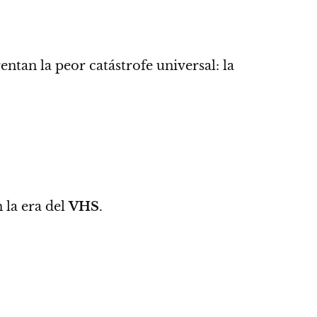
entan la peor catástrofe universal: la
 la era del
VHS
.