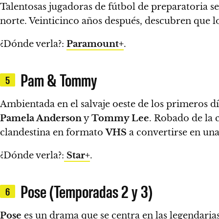
Talentosas jugadoras de fútbol de preparatoria se 
norte.
Veinticinco años después, descubren que lo
¿Dónde verla?:
Paramount+
.
Pam & Tommy
5
Ambientada en el salvaje oeste de los primeros dí
Pamela Anderson
y
Tommy Lee
.
Robado de la ca
clandestina en formato
VHS
a convertirse en una
¿Dónde verla?:
Star+
.
Pose (Temporadas 2 y 3)
6
Pose
es un drama que se centra en las legendarias,