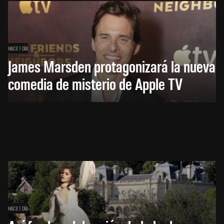
HACE 1 DÍA
James Marsden protagonizará la nueva
comedia de misterio de Apple TV
HACE 1 DÍA