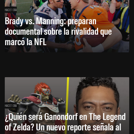
HACE 1 DÍA
Brady vs. Manning: preparan
documental sobre la rivalidad que
marcó la NFL
HACE 1 DÍA
¿Quién será Ganondorf en The Legend
of Zelda? Un nuevo reporte señala al