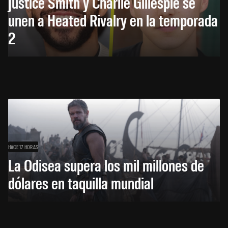
Justice Smith y Charlie Gillespie se
unen a Heated Rivalry en la temporada
2
HACE 17 HORAS
La Odisea supera los mil millones de
dólares en taquilla mundial