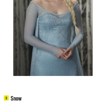
Snow
3