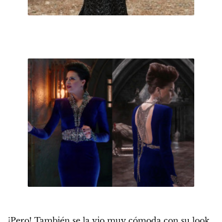
¡Pero! También se la vio muy cómoda con su
look