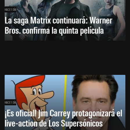
HACE 1 DÍA
La saga Matrix continuará: Warner
Bros. confirma la quinta película
HACE 1 DÍA
¡Es oficial! Jim Carrey protagonizará el
live-action de Los Supersónicos