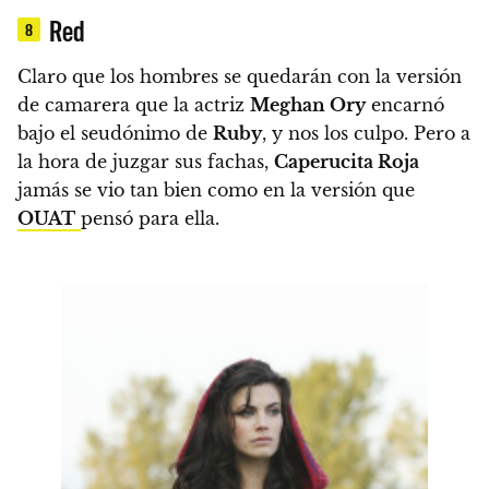
Red
8
Claro que los hombres se quedarán con la versión
de camarera que la actriz
Meghan Ory
encarnó
bajo el seudónimo de
Ruby
, y nos los culpo. Pero a
la hora de juzgar sus fachas,
Caperucita Roja
jamás se vio tan bien
como en la versión que
OUAT
pensó para ella.