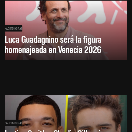
HACE 15 HORAS
Luca Guadagnino será la figura
homenajeada en Venecia 2026
HACE 16 HORAS