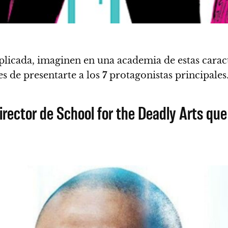
mplicada, imaginen en una academia de estas caract
s de presentarte a los
7
protagonistas principales
rector de School for the Deadly Arts qu