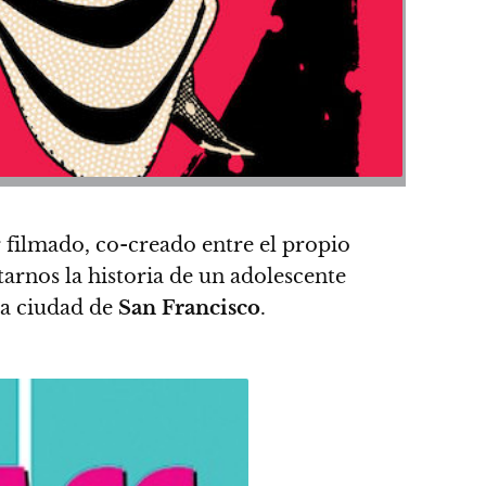
r filmado
, co-creado entre el propio
ntarnos
la historia de un adolescente
la ciudad de
San Francisco
.