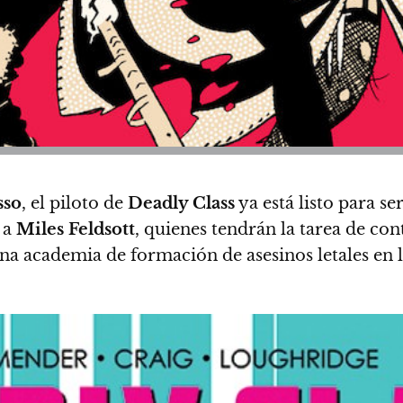
sso
, el piloto de
Deadly Class
ya está listo para se
 a
Miles Feldsott
, quienes tendrán la tarea de co
una academia de formación de asesinos letales en 