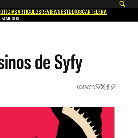
OTICIAS
ARTÍCULOS
REVIEWS
ESTUDIOS
CARTELERA
S FAMOSOS
sinos de Syfy
COMPARTIR