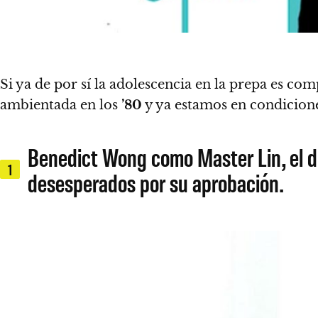
Si ya de por sí la adolescencia en la prepa es co
ambientada en los
’80
y ya estamos en condicione
Benedict Wong como Master Lin, el di
1
desesperados por su aprobación.