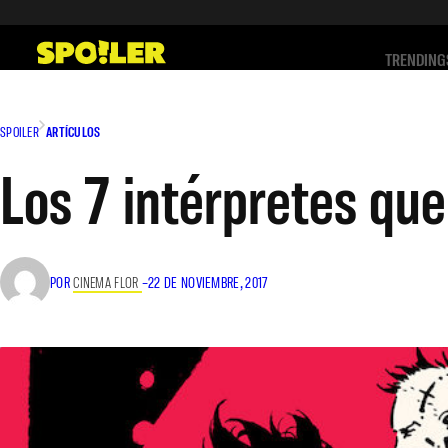
Saltar
al
TRENDING
contenido
SPOILER
ARTÍCULOS
Los 7 intérpretes que
POR
CINEMA FLOR
–
22 DE NOVIEMBRE, 2017