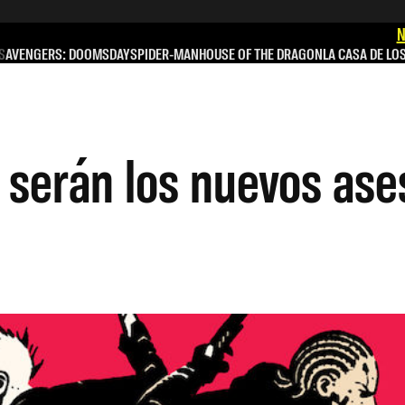
N
S
AVENGERS: DOOMSDAY
SPIDER-MAN
HOUSE OF THE DRAGON
LA CASA DE LO
 serán los nuevos ase