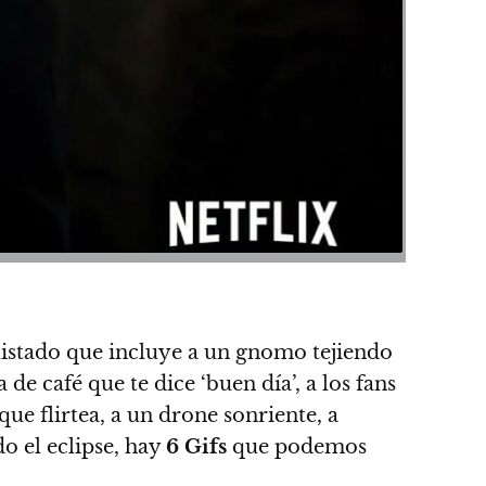
listado que incluye a un gnomo tejiendo
 de café que te dice ‘buen día’, a los fans
ue flirtea, a un drone sonriente, a
o el eclipse,
hay
6 Gifs
que podemos