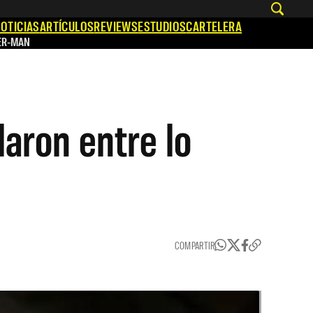
OTICIAS
ARTÍCULOS
REVIEWS
ESTUDIOS
CARTELERA
ER-MAN
laron entre lo
COMPARTIR