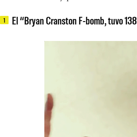
El “Bryan Cranston F-bomb, tuvo 138 
1