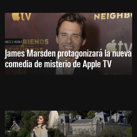
HACE 3 HORAS
James Marsden protagonizará la nueva
comedia de misterio de Apple TV