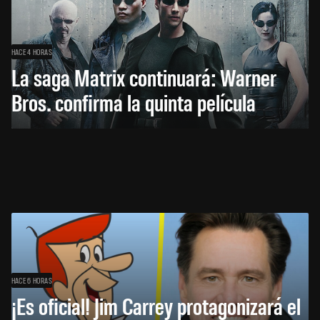
HACE 4 HORAS
La saga Matrix continuará: Warner
Bros. confirma la quinta película
HACE 6 HORAS
¡Es oficial! Jim Carrey protagonizará el