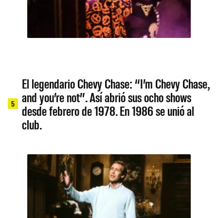
El legendario Chevy Chase: “I’m Chevy Chase,
and you’re not”. Así abrió sus ocho shows
5
desde febrero de 1978. En 1986 se unió al
club.