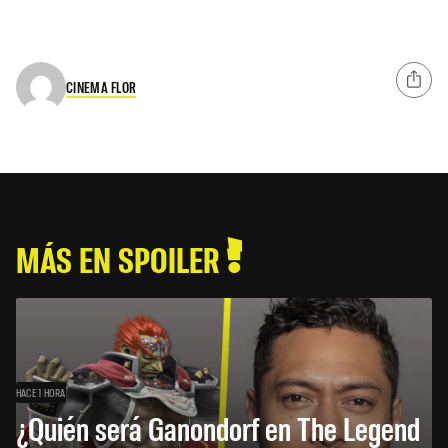
CINEMA FLOR
MÁS EN SPOILER
HACE 1 HORA
¿Quién será Ganondorf en The Legend