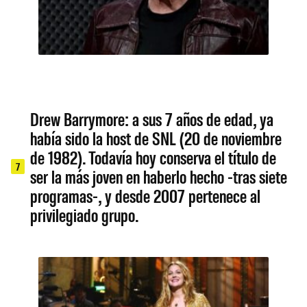
Drew Barrymore: a sus 7 años de edad, ya
había sido la host de SNL (20 de noviembre
de 1982). Todavía hoy conserva el título de
7
ser la más joven en haberlo hecho -tras siete
programas-, y desde 2007 pertenece al
privilegiado grupo.