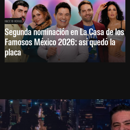
HACE 18 HORAS
Segunda nominación en La Casa de los
Famosos México 2026: así quedó la
placa