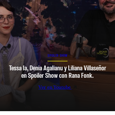
SPOILER SHOW
Tessa Ia, Denia Agalianu y Liliana Villaseñor
en Spoiler Show con Rana Fonk.
Ver en Youtube