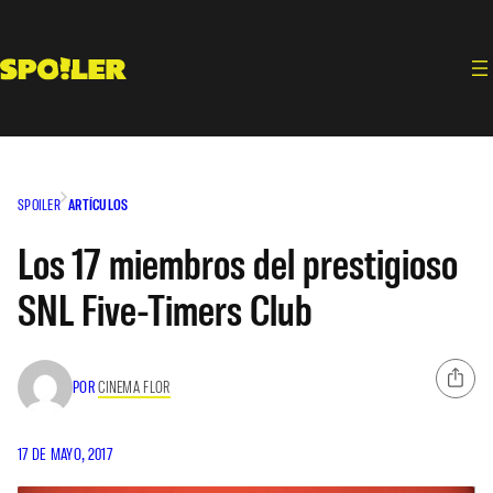
Saltar
al
contenido
SPOILER
ARTÍCULOS
Los 17 miembros del prestigioso
SNL Five-Timers Club
POR
CINEMA FLOR
17 DE MAYO, 2017