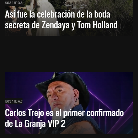
HACE 4 HORAS
Así fue la celebración de la boda
secreta de Zendaya y Tom Holland
HACE 4 HORAS
Carlos Trejo es el primer confirmado
de La Granja VIP 2