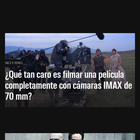
HACE 4 HORAS
¿Qué tan caro es filmar una película
completamente con cámaras IMAX de
70 mm?