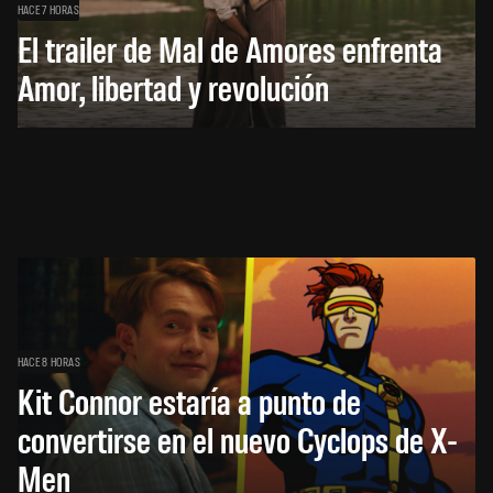
HACE 7 HORAS
El trailer de Mal de Amores enfrenta
Amor, libertad y revolución
HACE 8 HORAS
Kit Connor estaría a punto de
convertirse en el nuevo Cyclops de X-
Men