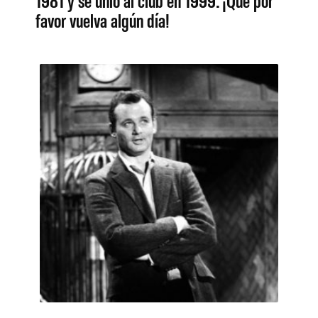
favor vuelva algún día!