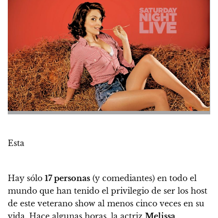
Esta
Hay sólo
17 personas
(y comediantes) en todo el
mundo que han tenido el privilegio de ser los host
de este veterano show al menos cinco veces en su
vida
. Hace algunas horas, la actriz
Melissa