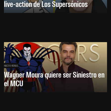
live-action de Los Supersónicos
HACE 6 HORAS
Wagner Moura quiere ser Siniestro en
el MCU