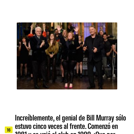
Increíblemente, el genial de Bill Murray sólo
estuvo cinco veces al frente. Comenzó en
16
1981 y se unió al club en 1999. ¡Que por