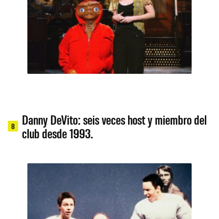
Danny DeVito: seis veces host y miembro del
8
club desde 1993.