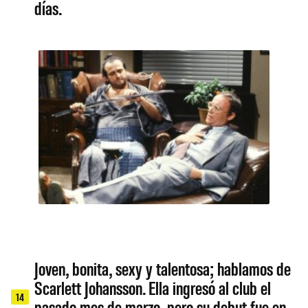
días.
Joven, bonita, sexy y talentosa; hablamos de
Scarlett Johansson. Ella ingresó al club el
14
pasado mes de marzo, pero su debut fue en