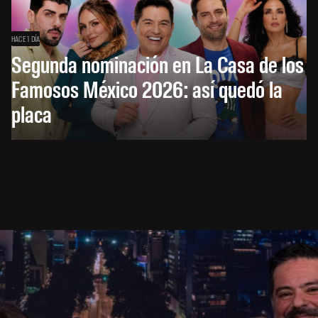
HACE 1 DÍA
Segunda nominación en La Casa de los
Famosos México 2026: así quedó la
placa