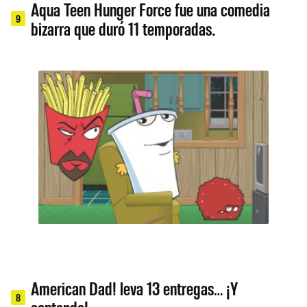
Aqua Teen Hunger Force fue una comedia
9
bizarra que duró 11 temporadas.
American Dad! leva 13 entregas… ¡Y
8