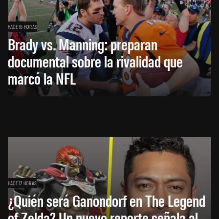
HACE 15 HORAS
Brady vs. Manning: preparan
documental sobre la rivalidad que
marcó la NFL
HACE 17 HORAS
¿Quién será Ganondorf en The Legend
of Zelda? Un nuevo reporte señala al