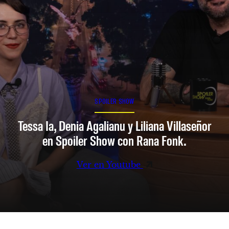
SPOILER SHOW
Tessa Ia, Denia Agalianu y Liliana Villaseñor
en Spoiler Show con Rana Fonk.
Ver en Youtube