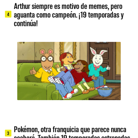
Arthur siempre es motivo de memes, pero
aguanta como campeón. ¡19 temporadas y
4
continúa!
Pokémon, otra franquicia que parece nunca
3
acabará. También 19 temporadas estrenadas.