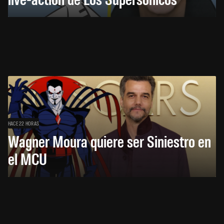
HACE 22 HORAS
Wagner Moura quiere ser Siniestro en
el MCU