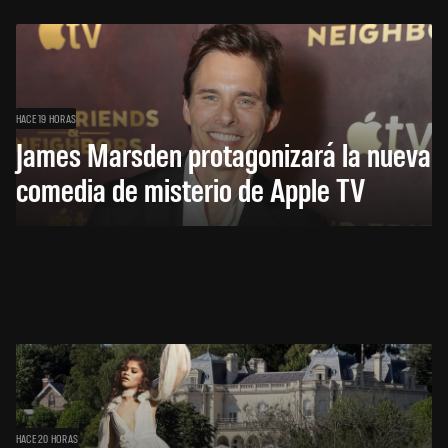
HACE 19 HORAS
James Marsden protagonizará la nueva
comedia de misterio de Apple TV
HACE 20 HORAS