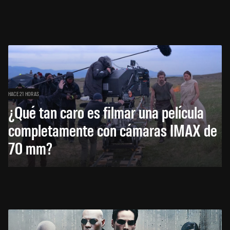
HACE 21 HORAS
¿Qué tan caro es filmar una película
completamente con cámaras IMAX de
70 mm?