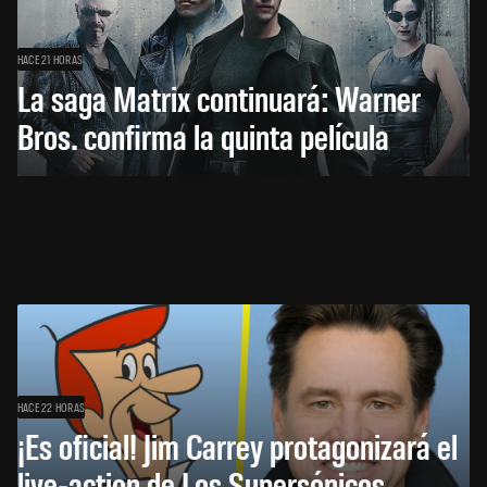
HACE 21 HORAS
La saga Matrix continuará: Warner
Bros. confirma la quinta película
HACE 22 HORAS
¡Es oficial! Jim Carrey protagonizará el
live-action de Los Supersónicos