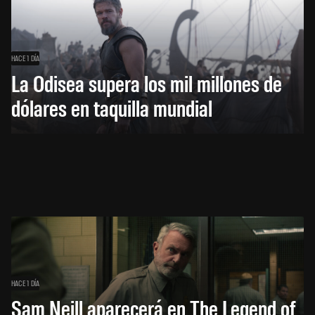
HACE 1 DÍA
La Odisea supera los mil millones de
dólares en taquilla mundial
HACE 1 DÍA
Sam Neill aparecerá en The Legend of