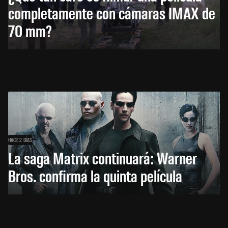
completamente con cámaras IMAX de
70 mm?
HACE 2 DÍAS
La saga Matrix continuará: Warner
Bros. confirma la quinta película