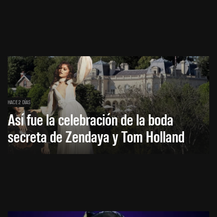
HACE 2 DÍAS
Así fue la celebración de la boda
secreta de Zendaya y Tom Holland