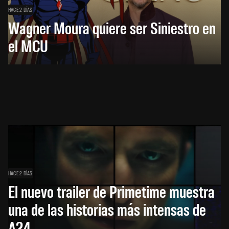
HACE 2 DÍAS
Wagner Moura quiere ser Siniestro en
el MCU
HACE 2 DÍAS
El nuevo trailer de Primetime muestra
una de las historias más intensas de
A24