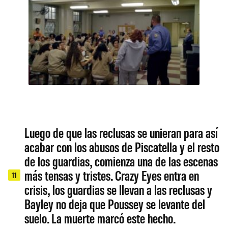
Luego de que las reclusas se unieran para así
acabar con los abusos de Piscatella y el resto
de los guardias, comienza una de las escenas
más tensas y tristes. Crazy Eyes entra en
11
crisis, los guardias se llevan a las reclusas y
Bayley no deja que Poussey se levante del
suelo. La muerte marcó este hecho.