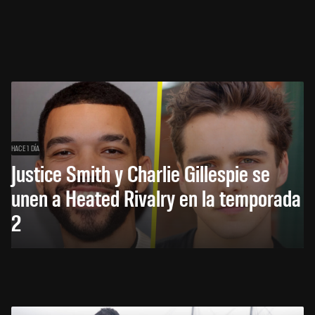
HACE 1 DÍA
Justice Smith y Charlie Gillespie se
unen a Heated Rivalry en la temporada
2