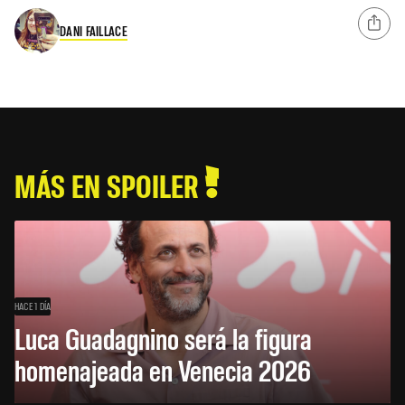
DANI FAILLACE
MÁS EN SPOILER
HACE 1 DÍA
Luca Guadagnino será la figura
homenajeada en Venecia 2026