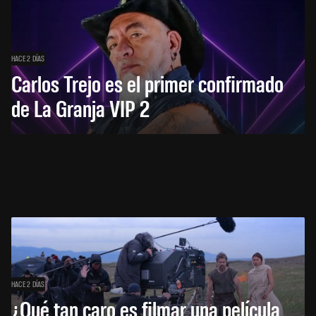
HACE 2 DÍAS
Carlos Trejo es el primer confirmado
de La Granja VIP 2
HACE 2 DÍAS
¿Qué tan caro es filmar una película