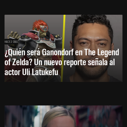
HACE 2 DÍAS
¿Quién será Ganondorf en The Legend
of Zelda? Un nuevo reporte señala al
actor Uli Latukefu