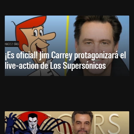
HACE 2 DÍAS
¡Es oficial! Jim Carrey protagonizará el
live-action de Los Supersónicos