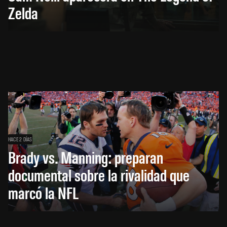
Zelda
HACE 2 DÍAS
Brady vs. Manning: preparan
documental sobre la rivalidad que
marcó la NFL