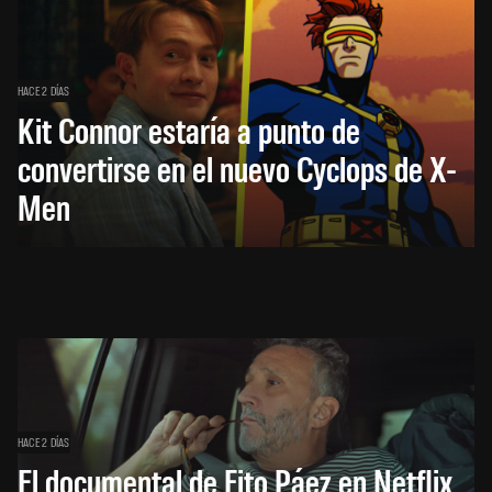
HACE 2 DÍAS
Kit Connor estaría a punto de
convertirse en el nuevo Cyclops de X-
Men
HACE 2 DÍAS
El documental de Fito Páez en Netflix