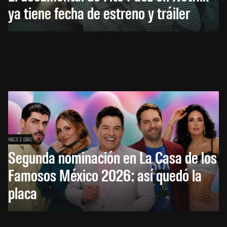
ya tiene fecha de estreno y tráiler
HACE 3 DÍAS
Segunda nominación en La Casa de los
Famosos México 2026: así quedó la
placa