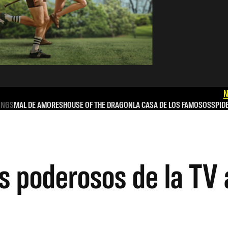
N
INGS
MAL DE AMORES
HOUSE OF THE DRAGON
LA CASA DE LOS FAMOSOS
SPID
s poderosos de la TV 