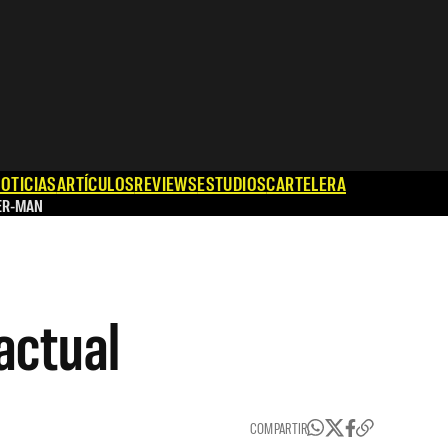
OTICIAS
ARTÍCULOS
REVIEWS
ESTUDIOS
CARTELERA
ER-MAN
actual
COMPARTIR