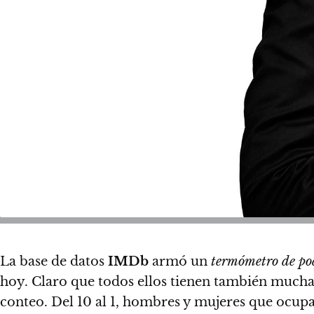
La base de datos
IMDb
armó un
termómetro de po
hoy. Claro que
todos ellos tienen también muchas
conteo
. Del 10 al 1, hombres y mujeres que ocup