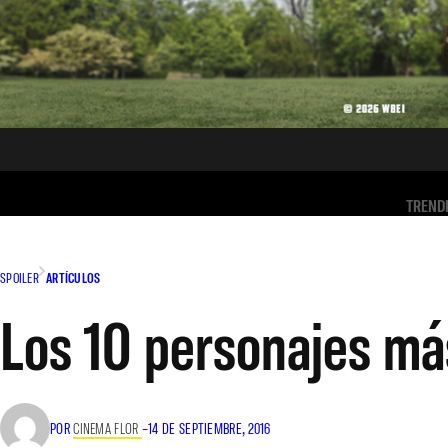
TREND
SPOILER
ARTÍCULOS
Los 10 personajes má
POR
CINEMA FLOR
–
14 DE SEPTIEMBRE, 2016