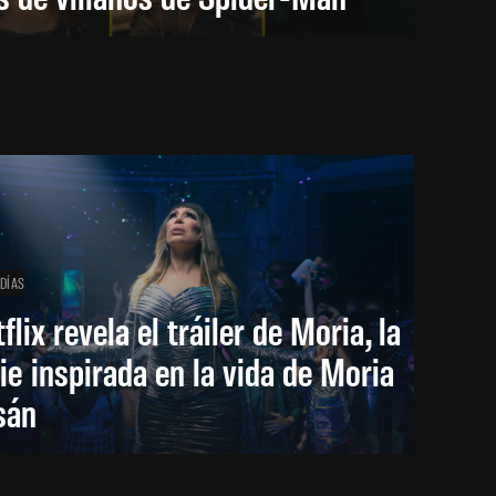
 DÍAS
flix revela el tráiler de Moria, la
ie inspirada en la vida de Moria
sán