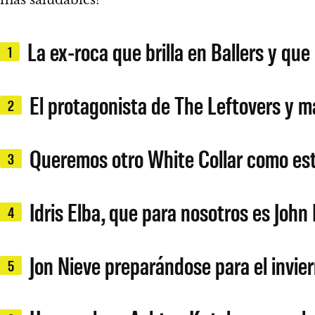
más saludables!
La ex-roca que brilla en Ballers y q
1
El protagonista de The Leftovers y ma
2
Queremos otro White Collar como est
3
Idris Elba, que para nosotros es John 
4
Jon Nieve preparándose para el invier
5