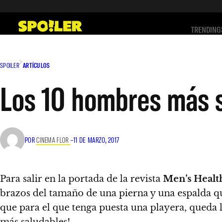
Saltar
al
TRENDING
contenido
SPOILER
ARTÍCULOS
Los 10 hombres más s
POR
CINEMA FLOR
–
11 DE MARZO, 2017
Para salir en la portada de la revista
Men’s Healt
brazos del tamaño de una pierna y una espalda 
que para el que tenga puesta una playera, queda 