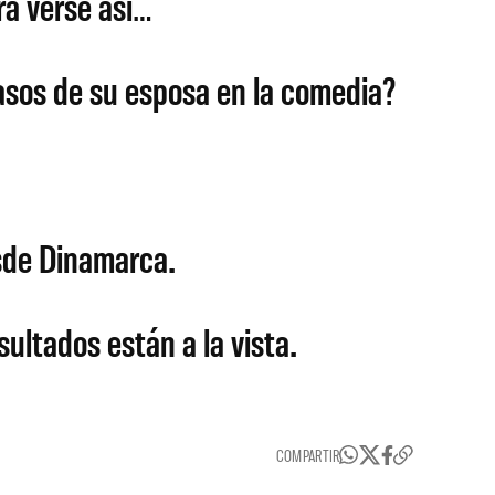
ra verse así…
pasos de su esposa en la comedia?
sde Dinamarca.
ultados están a la vista.
COMPARTIR