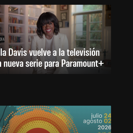
DÍA
la Davis vuelve a la televisión
n nueva serie para Paramount+