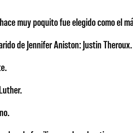
ue hace muy poquito fue elegido como el m
rido de Jennifer Aniston: Justin Theroux.
e.
Luther.
no.