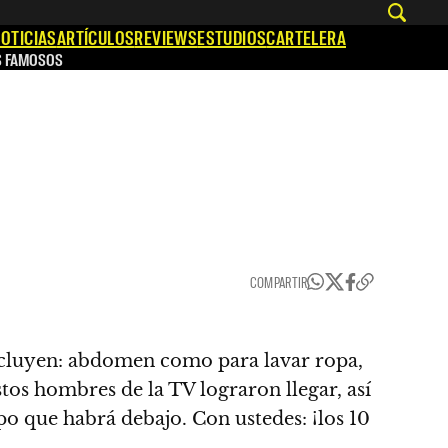
OTICIAS
ARTÍCULOS
REVIEWS
ESTUDIOS
CARTELERA
S FAMOSOS
COMPARTIR
ncluyen: abdomen como para lavar ropa,
tos hombres de la TV lograron llegar, así
po que habrá debajo. Con ustedes: ¡los 10