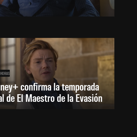
 HORAS
sney+ confirma la temporada
al de El Maestro de la Evasión