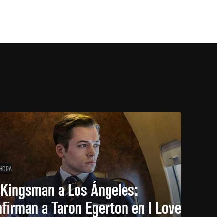
 HORA
 Kingsman a Los Ángeles:
firman a Taron Egerton en I Love