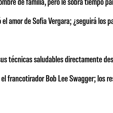
mbre de familia, pero le sobra tiempo pa
 el amor de Sofia Vergara; ¿seguirá los 
 sus técnicas saludables directamente de
 el francotirador Bob Lee Swagger; los res