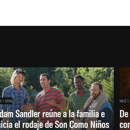
E 1 HORA
HACE 1
dam Sandler reúne a la familia e
De
nicia el rodaje de Son Como Niños
con