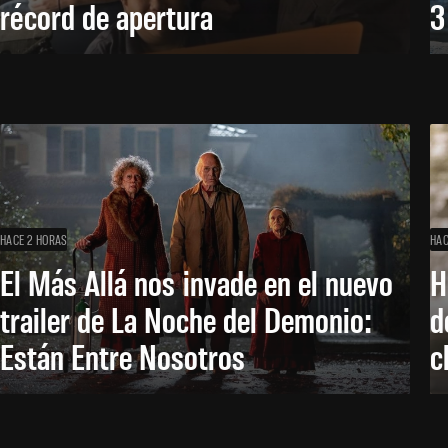
récord de apertura
3
HACE 2 HORAS
HAC
El Más Allá nos invade en el nuevo
H
trailer de La Noche del Demonio:
d
Están Entre Nosotros
c