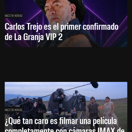
HACE 19 HORAS
Carlos Trejo es el primer confirmado
de La Granja VIP 2
HACE 19 HORAS
¿Qué tan caro es filmar una película
completamente con cámaras IMAX de