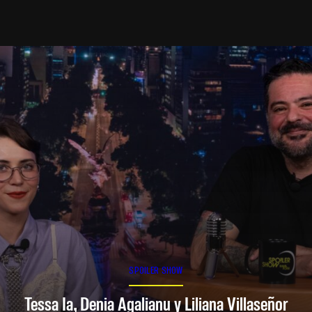
SPOILER SHOW
Tessa Ia, Denia Agalianu y Liliana Villaseñor