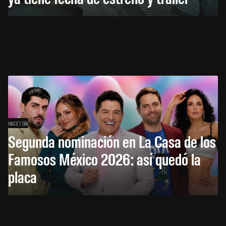
HACE 1 DÍA
Segunda nominación en La Casa de los
Famosos México 2026: así quedó la
placa