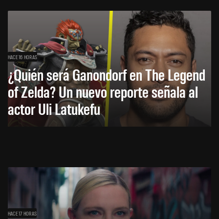
HACE 16 HORAS
¿Quién será Ganondorf en The Legend
of Zelda? Un nuevo reporte señala al
actor Uli Latukefu
HACE 17 HORAS