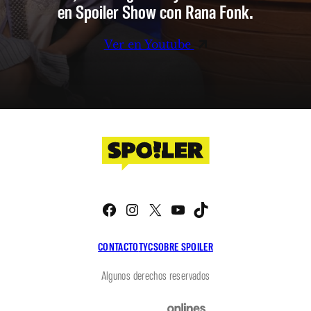
en Spoiler Show con Rana Fonk.
Ver en Youtube
Facebook
Instagram
X
YouTube
TikTok
CONTACTO
TYC
SOBRE SPOILER
Algunos derechos reservados