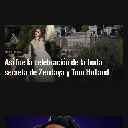
HACE 19 HORAS
Así fue la celebración de la boda
secreta de Zendaya y Tom Holland