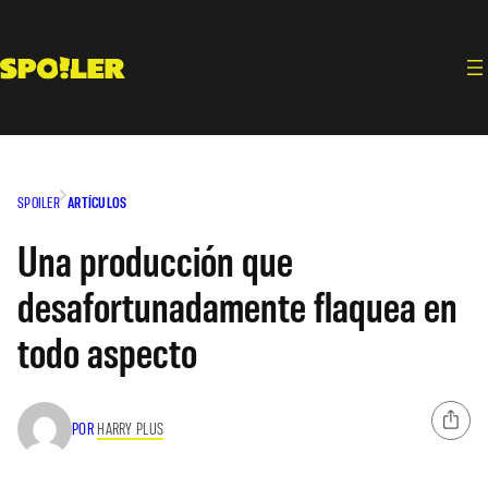
Saltar
al
contenido
SPOILER
ARTÍCULOS
Una producción que
desafortunadamente flaquea en
todo aspecto
POR
HARRY PLUS