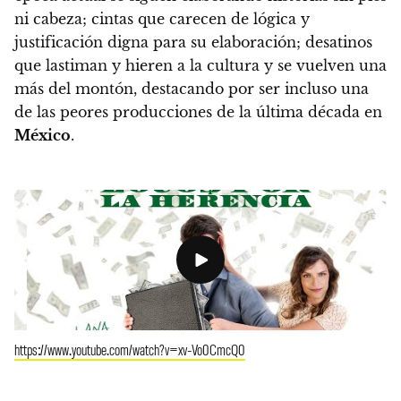
ni cabeza
; cintas que carecen de lógica y
justificación digna para su elaboración; desatinos
que lastiman y hieren a la cultura y se vuelven una
más del montón, destacando por ser incluso
una
de las peores producciones de la última década en
México
.
https://www.youtube.com/watch?v=xv-Vo0CmcQ0