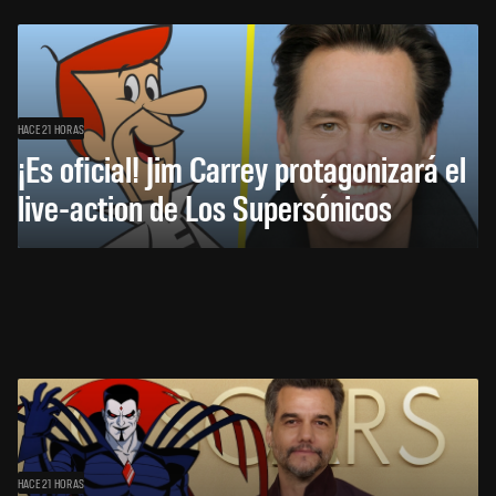
HACE 21 HORAS
¡Es oficial! Jim Carrey protagonizará el
live-action de Los Supersónicos
HACE 21 HORAS