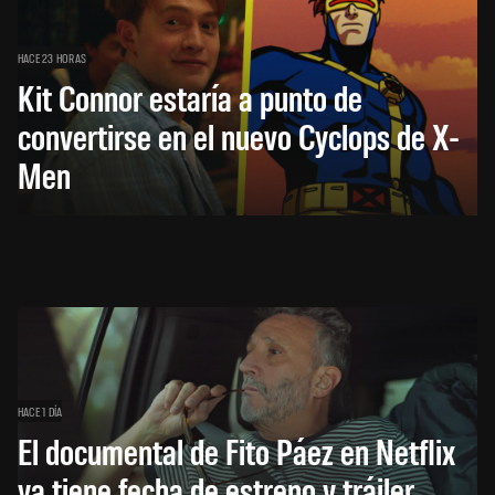
HACE 23 HORAS
Kit Connor estaría a punto de
convertirse en el nuevo Cyclops de X-
Men
HACE 1 DÍA
El documental de Fito Páez en Netflix
ya tiene fecha de estreno y tráiler