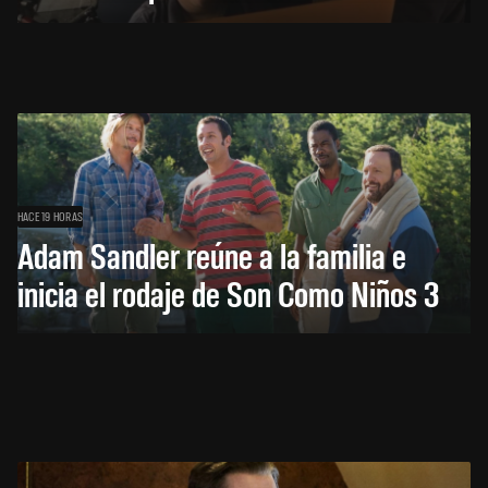
HACE 19 HORAS
Adam Sandler reúne a la familia e
inicia el rodaje de Son Como Niños 3