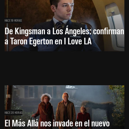
HACE 19 HORAS
De Kingsman a Los Ángeles: confirman
a Taron Egerton en I Love LA
HACE 20 HORAS
El Más Allá nos invade en el nuevo