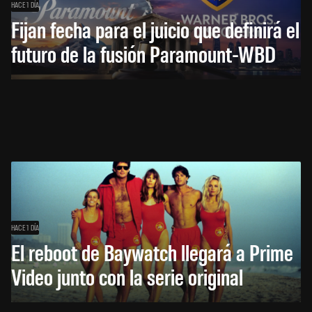
HACE 1 DÍA
Fijan fecha para el juicio que definirá el
futuro de la fusión Paramount-WBD
HACE 1 DÍA
El reboot de Baywatch llegará a Prime
Video junto con la serie original