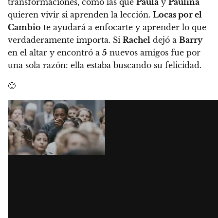
transformaciones, como las que
Paula
y
Paulina
quieren vivir si aprenden la lección.
Locas por el
Cambio
te ayudará a enfocarte y aprender lo que
verdaderamente importa
. Si
Rachel
dejó a
Barry
en el altar y encontró a
5
nuevos amigos fue por
una sola razón: ella estaba buscando su felicidad.
🙂