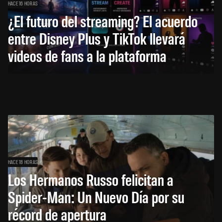
HACE 16 HORAS
¿El futuro del streaming? El acuerdo
entre Disney Plus y TikTok llevará
videos de fans a la plataforma
HACE 18 HORAS
Los Hermanos Russo felicitan a
Spider-Man: Un Nuevo Día por su
récord de apertura