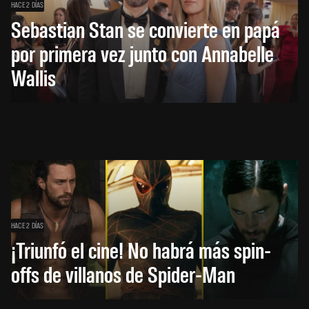
HACE 2 DÍAS
Sebastian Stan se convierte en papá
por primera vez junto con Annabelle
Wallis
HACE 2 DÍAS
¡Triunfó el cine! No habrá más spin-
offs de villanos de Spider-Man