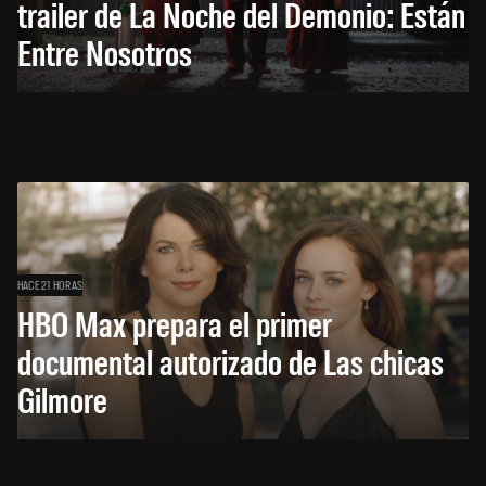
trailer de La Noche del Demonio: Están
Entre Nosotros
HACE 21 HORAS
HBO Max prepara el primer
documental autorizado de Las chicas
Gilmore