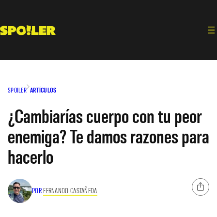
Saltar
al
contenido
SPOILER
ARTÍCULOS
¿Cambiarías cuerpo con tu peor
enemiga? Te damos razones para
hacerlo
POR
FERNANDO CASTAÑEDA