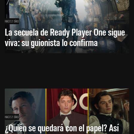
HACE 2 DÍAS
La secuela de Ready Player One sigue
viva: su guionista lo confirma
HACE 2 DÍAS
¿Quién se quedará con el papel? Así