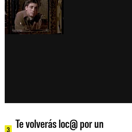
Te volverás loc@ por un
3