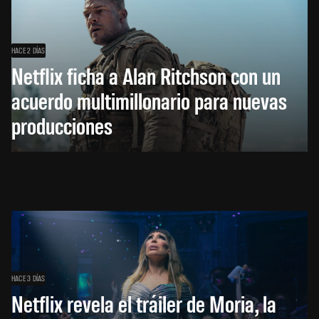
HACE 2 DÍAS
Netflix ficha a Alan Ritchson con un
acuerdo multimillonario para nuevas
producciones
HACE 3 DÍAS
Netflix revela el tráiler de Moria, la