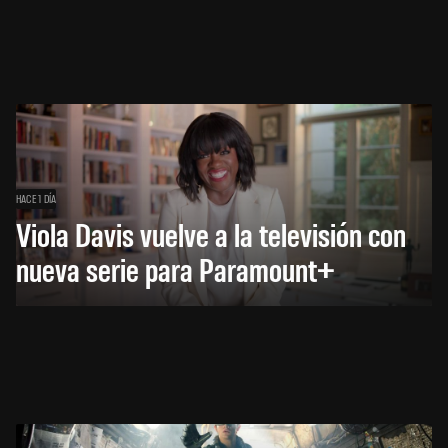
HACE 1 DÍA
Viola Davis vuelve a la televisión con
nueva serie para Paramount+