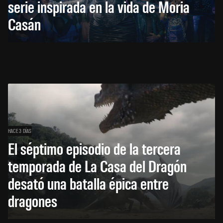
serie inspirada en la vida de Moria
Casán
HACE 3 DÍAS
El séptimo episodio de la tercera
temporada de La Casa del Dragón
desató una batalla épica entre
dragones