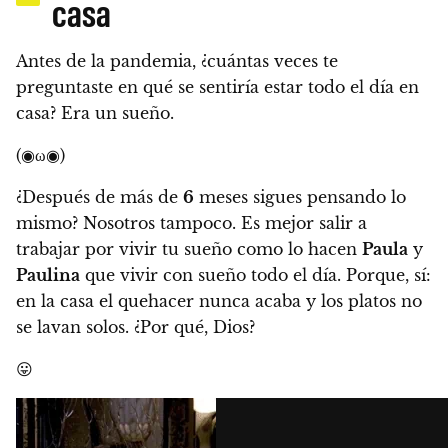
casa
Antes de la pandemia, ¿cuántas veces te
preguntaste en qué se sentiría estar todo el día en
casa? Era un sueño.
(◉ω◉)
¿Después de más de
6
meses sigues pensando lo
mismo? Nosotros tampoco.
Es mejor salir a
trabajar por vivir tu sueño como lo hacen
Paula
y
Paulina
que vivir con sueño todo el día. Porque, sí:
en la casa el quehacer nunca acaba y los platos no
se lavan solos. ¿Por qué, Dios?
😛