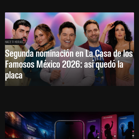
HACE 11 HORAS
Segunda nominación en La Casa de los
Famosos México 2026: así quedó la
placa