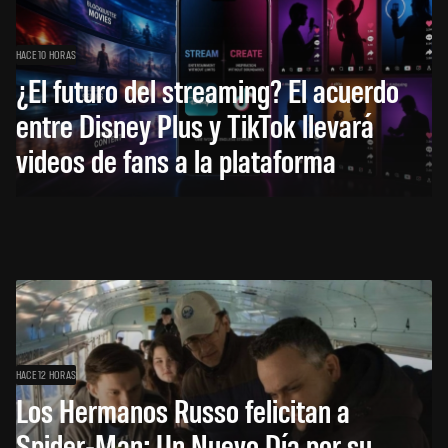
HACE 10 HORAS
¿El futuro del streaming? El acuerdo
entre Disney Plus y TikTok llevará
videos de fans a la plataforma
HACE 12 HORAS
Los Hermanos Russo felicitan a
Spider-Man: Un Nuevo Día por su