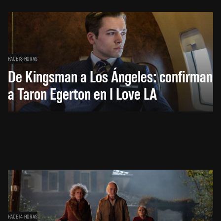
HACE 13 HORAS
De Kingsman a Los Ángeles: confirman
a Taron Egerton en I Love LA
HACE 14 HORAS