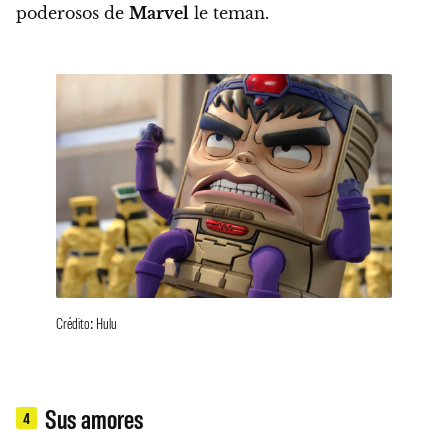
poderosos de
Marvel
le teman.
Crédito: Hulu
Sus amores
4