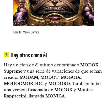
Crédito: Marvel Comics
Hay otros como él
7
Hay un clon de él mismo denominado
MODOK
Supreme
y una serie de variaciones de que se han
creado:
MODAM
,
MODOT
,
MOGODs
,
MODOGMORDOC
y
MODORD
. También hubo
una versión fusionada de
MODOK
y
Monica
Rappaccini
, llamada
MONICA
.