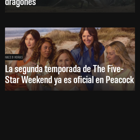
dragones
HACE 8 HORAS
La segunda temporada de The Five-
Star Weekend ya es oficial en Peacock