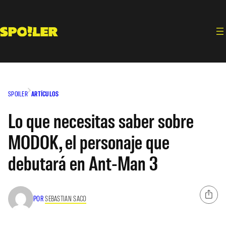
Saltar
al
contenido
SPOILER
ARTÍCULOS
Lo que necesitas saber sobre
MODOK, el personaje que
debutará en Ant-Man 3
POR
SEBASTIAN SACO