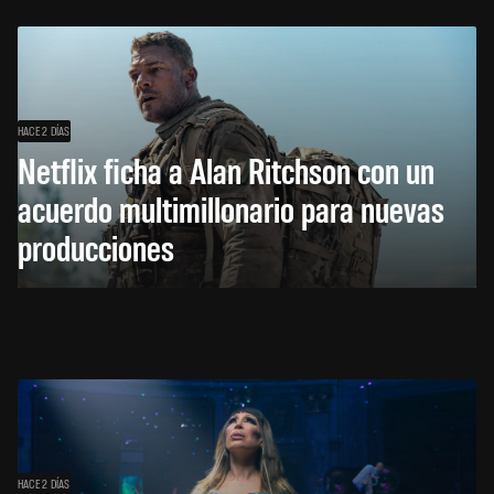
HACE 2 DÍAS
Netflix ficha a Alan Ritchson con un
acuerdo multimillonario para nuevas
producciones
HACE 2 DÍAS