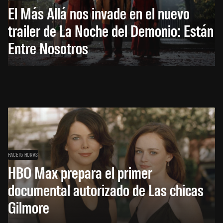
El Más Allá nos invade en el nuevo
trailer de La Noche del Demonio: Están
Entre Nosotros
HACE 15 HORAS
HBO Max prepara el primer
documental autorizado de Las chicas
Gilmore