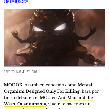
7 DE FEBRERO, 2023
CRÉDITO: MARVEL STUDIOS
MODOK
, o también conocido como
Mental
Organism Designed Only For Killing
, hará por
fin su debut en el
MCU
en
Ant-Man and the
Wasp: Quantumania
, y aquí te hacemos un