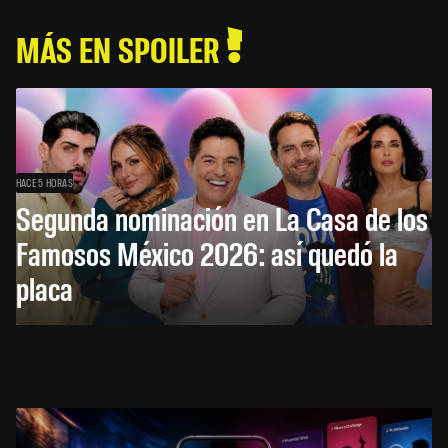
MÁS EN SPOILER
HACE 5 HORAS
Segunda nominación en La Casa de los
Famosos México 2026: así quedó la
placa