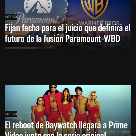
HACE 1 DÍA
Fijan fecha para el juicio que definirá el
futuro de la fusión Paramount-WBD
HACE 1 DÍA
El reboot de Baywatch llegará a Prime
Video junto con la serie original