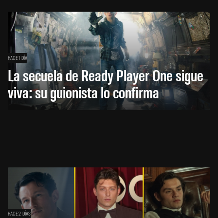
HACE 1 DÍA
La secuela de Ready Player One sigue
viva: su guionista lo confirma
HACE 2 DÍAS