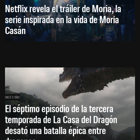
Netflix revela el tráiler de Moria, la
serie inspirada en la vida de Moria
Casán
HACE 3 DÍAS
El séptimo episodio de la tercera
temporada de La Casa del Dragón
desató una batalla épica entre