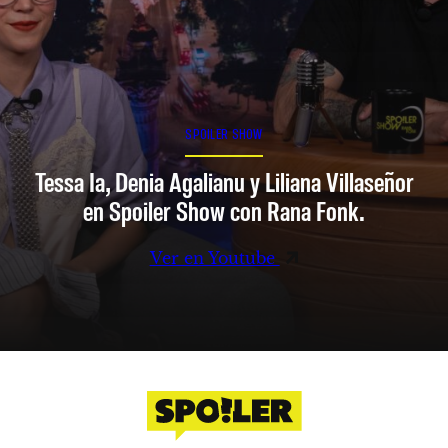
SPOILER SHOW
Tessa Ia, Denia Agalianu y Liliana Villaseñor
en Spoiler Show con Rana Fonk.
Ver en Youtube