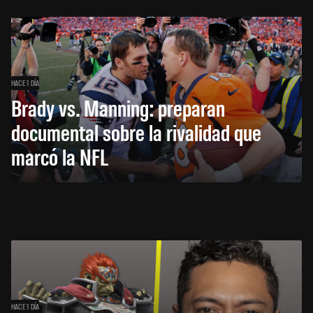
HACE 1 DÍA
Brady vs. Manning: preparan
documental sobre la rivalidad que
marcó la NFL
HACE 1 DÍA