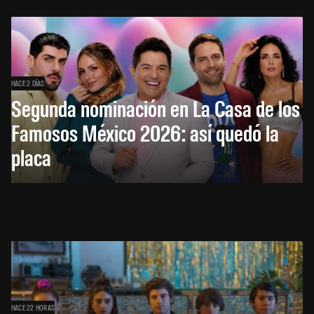
HACE 2 DÍAS
Segunda nominación en La Casa de los
Famosos México 2026: así quedó la
placa
HACE 22 HORAS