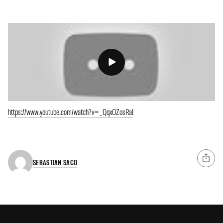
https://www.youtube.com/watch?v=_QqxOZosRaI
SEBASTIAN SACO