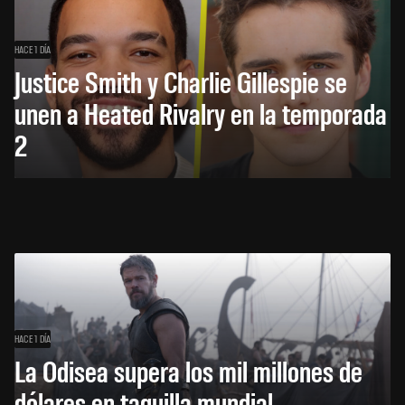
HACE 1 DÍA
Justice Smith y Charlie Gillespie se
unen a Heated Rivalry en la temporada
2
HACE 1 DÍA
La Odisea supera los mil millones de
dólares en taquilla mundial