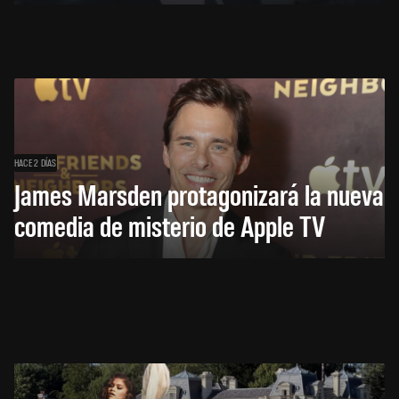
HACE 2 DÍAS
James Marsden protagonizará la nueva
comedia de misterio de Apple TV