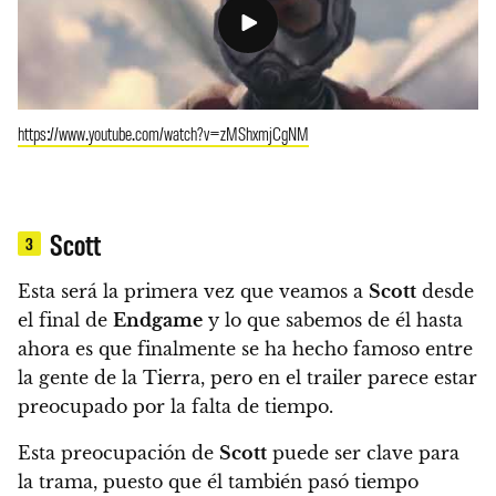
https://www.youtube.com/watch?v=zMShxmjCgNM
Scott
3
Esta será la primera vez que veamos a
Scott
desde
el final de
Endgame
y lo que sabemos de él hasta
ahora es que finalmente se ha hecho famoso entre
la gente de la Tierra, pero en el trailer parece estar
preocupado por la falta de tiempo.
Esta preocupación de
Scott
puede ser clave para
la trama, puesto que él también pasó tiempo