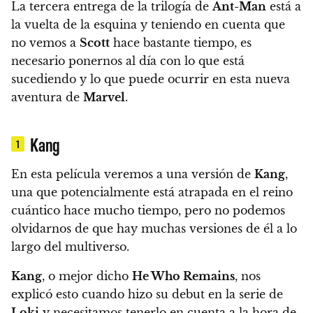
La tercera entrega de la trilogía de
Ant-Man
está a
la vuelta de la esquina y teniendo en cuenta que
no vemos a
Scott
hace bastante tiempo,
es
necesario ponernos al día con lo que está
sucediendo y lo que puede ocurrir en esta nueva
aventura de
Marvel
.
Kang
1
En esta película veremos a una versión de
Kang
,
una que potencialmente está atrapada en el reino
cuántico hace mucho tiempo, pero no podemos
olvidarnos de que hay muchas versiones de él a lo
largo del multiverso.
Kang
, o mejor dicho
He Who Remains
, nos
explicó esto cuando hizo su debut en la serie de
Loki
y necesitamos tenerlo en cuenta a la hora de