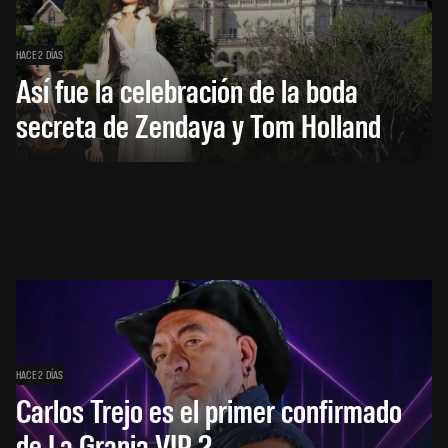
HACE 2 DÍAS
Así fue la celebración de la boda
secreta de Zendaya y Tom Holland
HACE 2 DÍAS
Carlos Trejo es el primer confirmado
de La Granja VIP 2