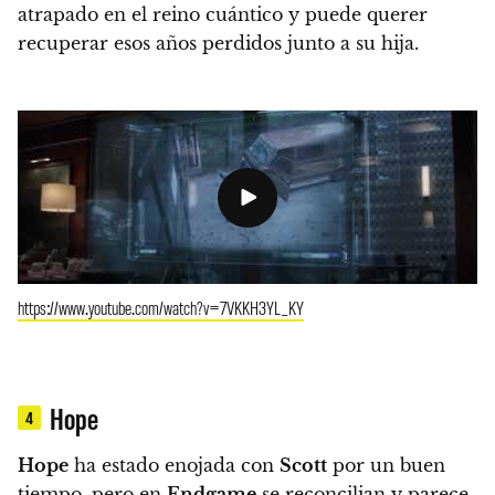
atrapado en el reino cuántico y puede querer
recuperar esos años perdidos junto a su hija.
https://www.youtube.com/watch?v=7VKKH3YL_KY
Hope
4
Hope
ha estado enojada con
Scott
por un buen
tiempo, pero en
Endgame
se reconcilian y parece