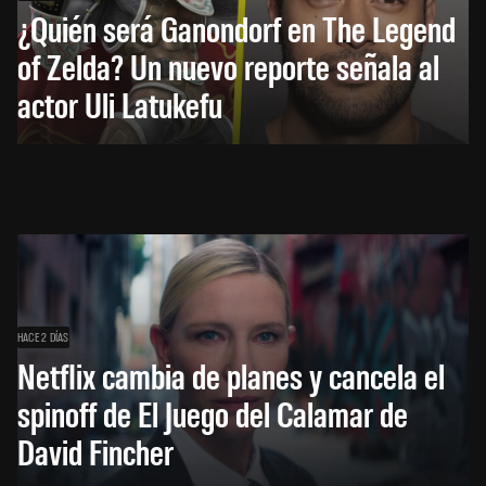
¿Quién será Ganondorf en The Legend
of Zelda? Un nuevo reporte señala al
actor Uli Latukefu
HACE 2 DÍAS
Netflix cambia de planes y cancela el
spinoff de El Juego del Calamar de
David Fincher