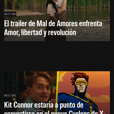
HACE 2 DÍAS
El trailer de Mal de Amores enfrenta
Amor, libertad y revolución
HACE 2 DÍAS
Kit Connor estaría a punto de
convertirse en el nuevo Cyclops de X-