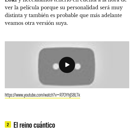
ver la película porque su personalidad será muy
distinta y también es probable que más adelante
veamos otra versión suya.
https://www.youtube.com/watch?v=R7OYhJS8LTk
El reino cuántico
2