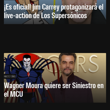
¡Es oficial! Jim Carrey protagonizará el
live-action de Los Supersónicos
HACE 2 DÍAS
Wagner Moura quiere ser Siniestro en
el MCU