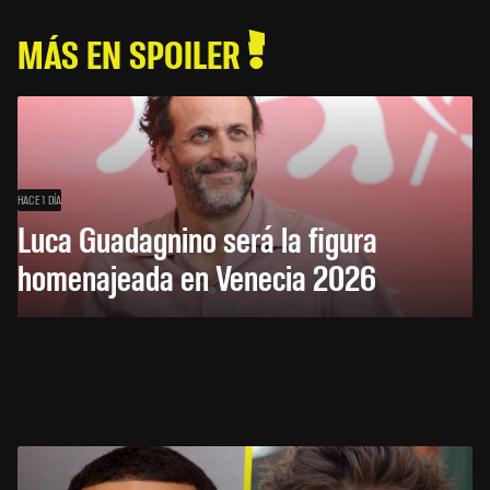
MÁS EN SPOILER
HACE 1 DÍA
Luca Guadagnino será la figura
homenajeada en Venecia 2026