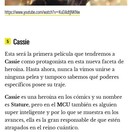
https://www.youtube.com/watch?v=KuDAdtJNKNw
Cassie
5
Esta será la primera película que tendremos a
Cassie
como protagonista en esta nueva faceta de
heroína. Hasta ahora, nunca la vimos unirse a
ninguna pelea y tampoco sabemos qué poderes
específicos posee su traje.
Cassie
es una heroína en los cómics y su nombre
es
Stature
, pero en el
MCU
también es alguien
super inteligente y por lo que se muestra en los
avances, ella es la gran responsable de que estén
atrapados en el reino cuántico.