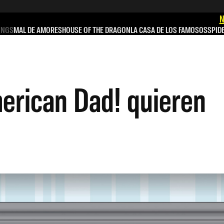
N
INGS
MAL DE AMORES
HOUSE OF THE DRAGON
LA CASA DE LOS FAMOSOS
SPID
merican Dad! quieren