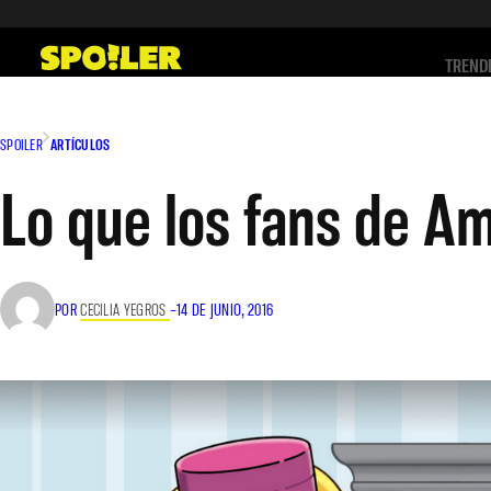
Saltar
al
TREND
contenido
SPOILER
ARTÍCULOS
Lo que los fans de A
POR
CECILIA YEGROS
–
14 DE JUNIO, 2016