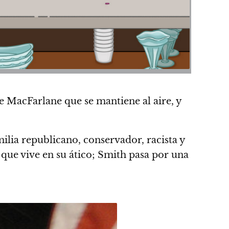
de MacFarlane que se mantiene al aire,
y
lia republicano, conservador, racista y
en que vive en su ático; Smith pasa por una