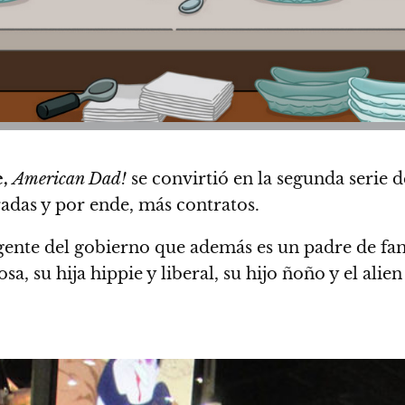
,
American Dad!
se convirtió en la segunda serie 
adas y por ende, más contratos.
ente del gobierno que además es un padre de fami
sa, su hija hippie y liberal, su hijo ñoño y el ali