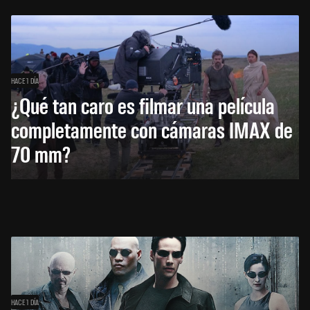
HACE 1 DÍA
¿Qué tan caro es filmar una película
completamente con cámaras IMAX de
70 mm?
HACE 1 DÍA