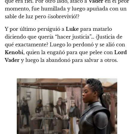
que era fiel. Por otro lado, atacó a
Vader
en el peor
momento, fue humillada y luego apuñada con un
sable de luz pero ¿¡sobrevivió!?
Y por último persiguió a
Luke
para matarlo
diciendo que quería “hacer justicia”… ¿Justicia de
qué exactamente? Luego lo perdonó y se alió con
Kenobi
, quien la engañó para que pelee con
Lord
Vader
y luego la abandonó para salvar a otros.