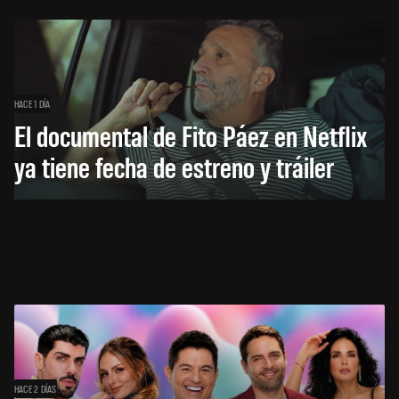
HACE 1 DÍA
El documental de Fito Páez en Netflix
ya tiene fecha de estreno y tráiler
HACE 2 DÍAS