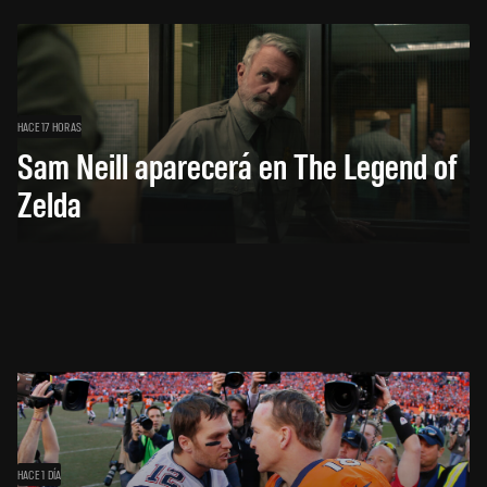
HACE 17 HORAS
Sam Neill aparecerá en The Legend of
Zelda
HACE 1 DÍA