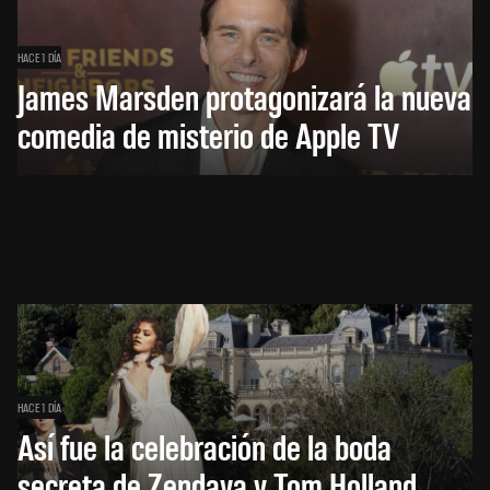
HACE 1 DÍA
James Marsden protagonizará la nueva
comedia de misterio de Apple TV
HACE 1 DÍA
Así fue la celebración de la boda
secreta de Zendaya y Tom Holland