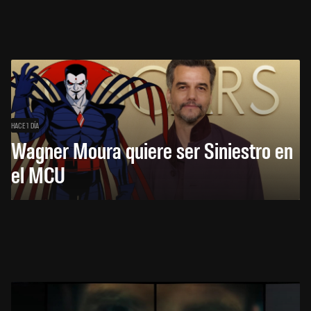
HACE 1 DÍA
Wagner Moura quiere ser Siniestro en
el MCU