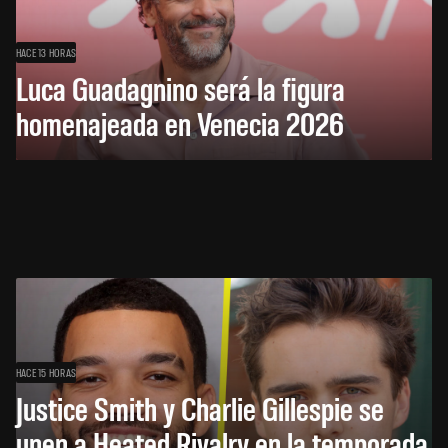
HACE 13 HORAS
Luca Guadagnino será la figura
homenajeada en Venecia 2026
HACE 15 HORAS
Justice Smith y Charlie Gillespie se
unen a Heated Rivalry en la temporada