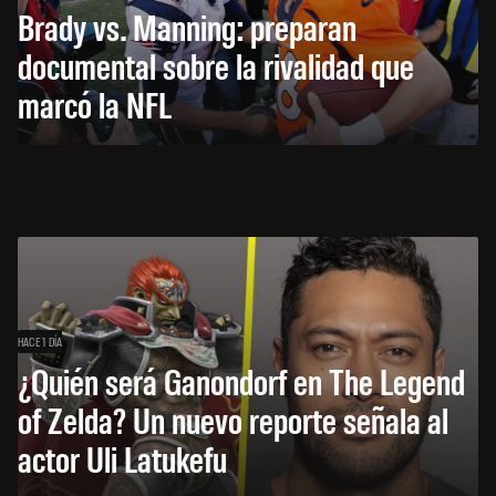
Brady vs. Manning: preparan
documental sobre la rivalidad que
marcó la NFL
HACE 1 DÍA
¿Quién será Ganondorf en The Legend
of Zelda? Un nuevo reporte señala al
actor Uli Latukefu