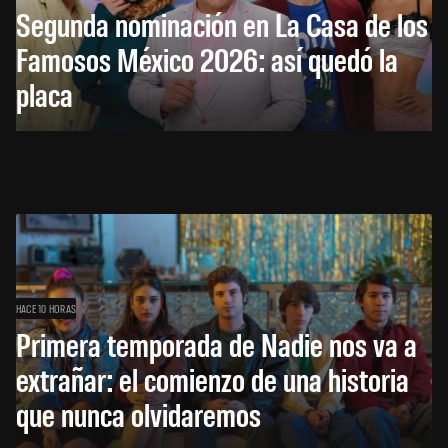
Segunda nominación en La Casa de los
Famosos México 2026: así quedó la
placa
HACE 10 HORAS
Primera temporada de Nadie nos va a
extrañar: el comienzo de una historia
que nunca olvidaremos