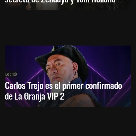
HACE 1 DÍA
Carlos Trejo es el primer confirmado
de La Granja VIP 2