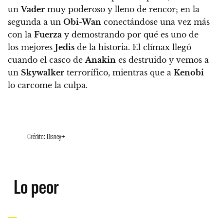
un
Vader
muy poderoso y lleno de rencor; en la
segunda a un
Obi-Wan
conectándose una vez más
con la
Fuerza
y demostrando por qué es uno de
los mejores
Jedis
de la historia. El clímax llegó
cuando el casco de
Anakin
es destruido y vemos a
un
Skywalker
terrorífico, mientras que a
Kenobi
lo carcome la culpa.
Crédito: Disney+
Lo peor