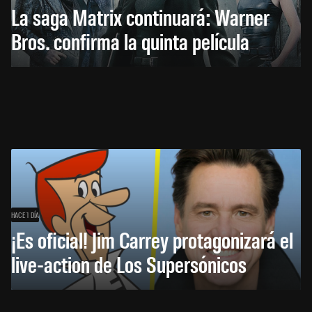
La saga Matrix continuará: Warner
Bros. confirma la quinta película
HACE 1 DÍA
¡Es oficial! Jim Carrey protagonizará el
live-action de Los Supersónicos