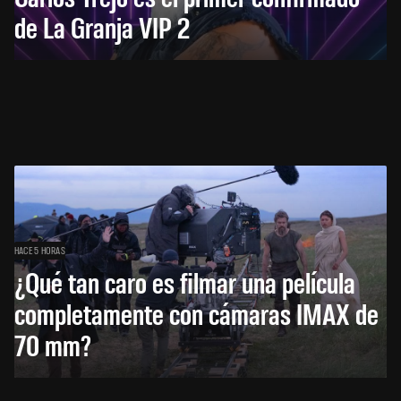
de La Granja VIP 2
HACE 5 HORAS
¿Qué tan caro es filmar una película
completamente con cámaras IMAX de
70 mm?