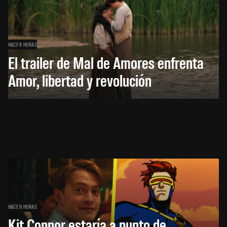
HACE 8 HORAS
El trailer de Mal de Amores enfrenta
Amor, libertad y revolución
HACE 9 HORAS
Kit Connor estaría a punto de