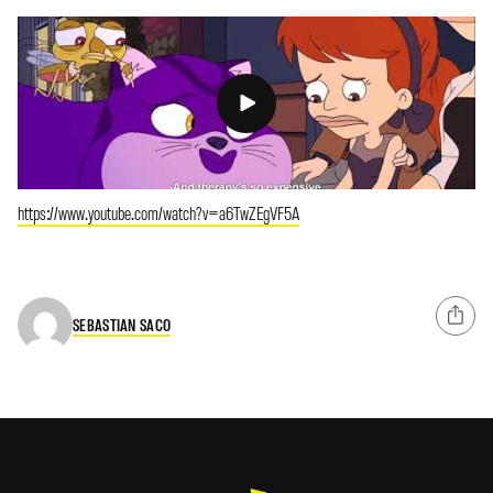
https://www.youtube.com/watch?v=a6TwZEgVF5A
SEBASTIAN SACO