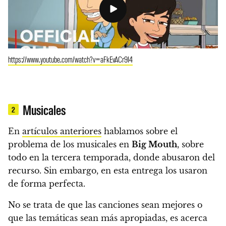
https://www.youtube.com/watch?v=aFkEvACr9I4
Musicales
2
En
artículos anteriores
hablamos sobre el
problema de los musicales en
Big Mouth
, sobre
todo en la tercera temporada, donde abusaron del
recurso. Sin embargo, en esta entrega los usaron
de forma perfecta.
No se trata de que las canciones sean mejores o
que las temáticas sean más apropiadas, es acerca