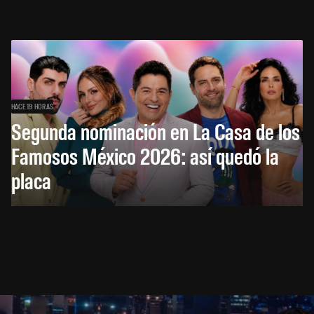
HACE 19 HORAS
Segunda nominación en La Casa de los
Famosos México 2026: así quedó la
placa