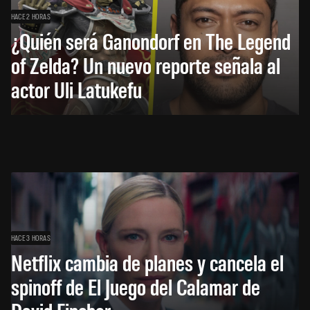
HACE 2 HORAS
¿Quién será Ganondorf en The Legend
of Zelda? Un nuevo reporte señala al
actor Uli Latukefu
HACE 3 HORAS
Netflix cambia de planes y cancela el
spinoff de El Juego del Calamar de