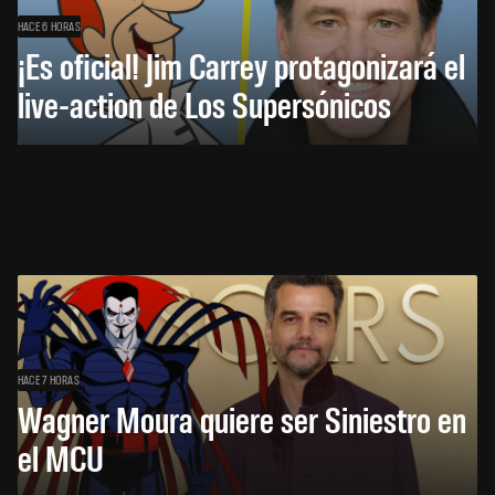
HACE 6 HORAS
¡Es oficial! Jim Carrey protagonizará el
live-action de Los Supersónicos
HACE 7 HORAS
Wagner Moura quiere ser Siniestro en
el MCU