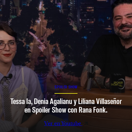
SPOILER SHOW
Tessa Ia, Denia Agalianu y Liliana Villaseñor
en Spoiler Show con Rana Fonk.
Ver en Youtube