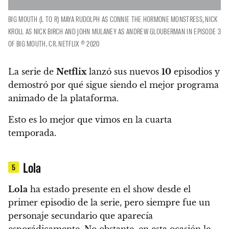
BIG MOUTH (L TO R) MAYA RUDOLPH AS CONNIE THE HORMONE MONSTRESS, NICK
KROLL AS NICK BIRCH AND JOHN MULANEY AS ANDREW GLOUBERMAN IN EPISODE 3
OF BIG MOUTH. CR. NETFLIX © 2020
La serie de
Netflix
lanzó sus nuevos
10
episodios y
demostró por qué sigue siendo el mejor programa
animado de la plataforma.
Esto es lo mejor que vimos en la cuarta
temporada.
Lola
5
Lola
ha estado presente en el show desde el
primer episodio de la serie, pero siempre fue un
personaje secundario que aparecía