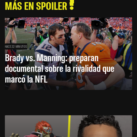
MÁS EN SPOILER
HACE 22 MINUTOS
Brady vs. Manning: preparan
documental sobre la rivalidad que
marcó la NFL