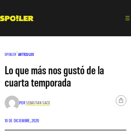
Saltar
al
contenido
SPOILER
ARTÍCULOS
Lo que más nos gustó de la
cuarta temporada
POR
SEBASTIAN SACO
10 DE DICIEMBRE, 2020