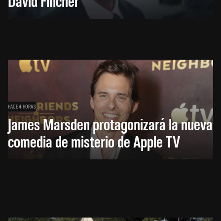
David Fincher
HACE 4 HORAS
James Marsden protagonizará la nueva
comedia de misterio de Apple TV