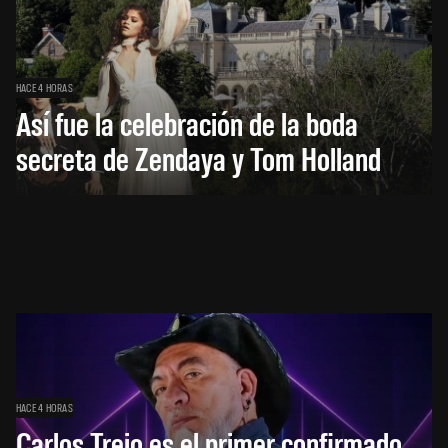
HACE 4 HORAS
Así fue la celebración de la boda
secreta de Zendaya y Tom Holland
HACE 4 HORAS
Carlos Trejo es el primer confirmado