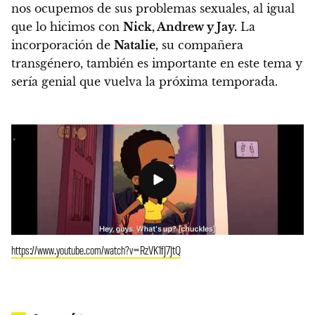
nos ocupemos de sus problemas sexuales, al igual
que lo hicimos con
Nick, Andrew y Jay.
La
incorporación de
Natalie,
su compañera
transgénero, también es importante en este tema y
sería genial que vuelva la próxima temporada.
https://www.youtube.com/watch?v=RzVK1fJ7JtQ