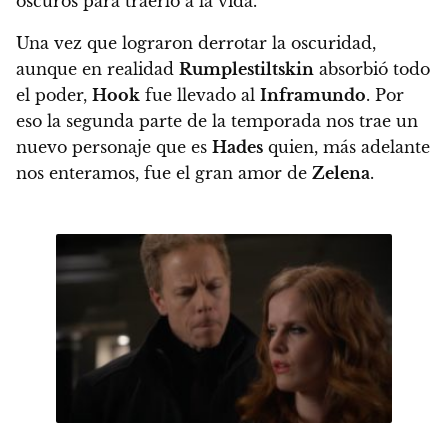
oscuros para traerlo a la vida.
Una vez que lograron derrotar la oscuridad,
aunque en realidad
Rumplestiltskin
absorbió todo
el poder,
Hook
fue llevado al
Inframundo
. Por
eso
la segunda parte de la temporada nos trae un
nuevo personaje que es
Hades
quien, más adelante
nos enteramos, fue el gran amor de
Zelena
.