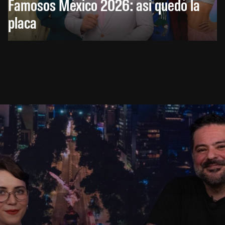
Famosos México 2026: así quedó la
placa