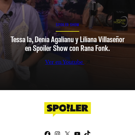
SPOILER SHOW
Tessa Ia, Denia Agalianu y Liliana Villaseñor
en Spoiler Show con Rana Fonk.
Ver en Youtube
Facebook
Instagram
X
YouTube
TikTok