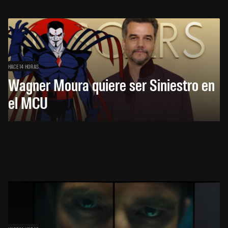
HACE 14 HORAS
Wagner Moura quiere ser Siniestro en
el MCU