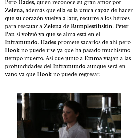
Pero
Hades
, quien reconoce su gran amor por
Zelena
, además que ella es la única capaz de hacer
que su corazón vuelva a latir, recurre a los héroes
para rescatar a
Zelena
de
Rumplestiltskin
.
Peter
Pan
sí volvió ya que se alma está en el
Inframundo
.
Hades
promete sacarlos de ahí pero
Hook
no puede irse ya que ha pasado muchísimo
tiempo muerto.
Así que junto a
Emma
viajan a las
profundidades del
Inframundo
aunque será en
vano ya que
Hook
no puede regresar.