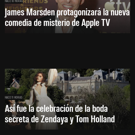
HACE 10 HORAS
James Marsden protagonizará la nueva
comedia de misterio de Apple TV
HACE 11 HORAS
Así fue la celebración de la boda
secreta de Zendaya y Tom Holland