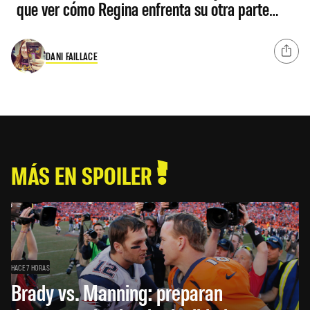
que ver cómo Regina enfrenta su otra parte…
DANI FAILLACE
MÁS EN SPOILER
HACE 7 HORAS
Brady vs. Manning: preparan