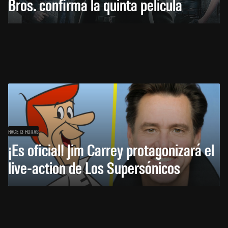
Bros. confirma la quinta película
HACE 13 HORAS
¡Es oficial! Jim Carrey protagonizará el
live-action de Los Supersónicos