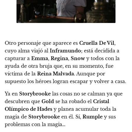
Otro personaje que aparece es
Cruella
De Vil
,
cuyo alma viajó al
Inframundo
; está decidida a
capturar a
Emma
,
Regina
,
Snow
y todos con la
ayuda de otra bruja que, en su momento, fue
víctima de la
Reina Malvada
.
Aunque por
supuesto los héroes logran escapar y volver a casa.
Ya en
Storybrooke
las cosas no se calman ya que
descubren que
Gold
se ha robado el
Cristal
Olímpico de Hades
y planea acumular toda la
magia de
Storybrooke
en él. Sí,
Rumple
y sus
problemas con la magia…