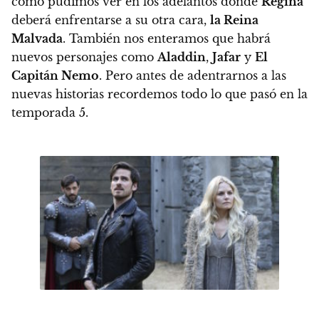
como pudimos ver en los adelantos donde
Regina
deberá enfrentarse a su otra cara,
la Reina
Malvada
. También nos enteramos que habrá
nuevos personajes como
Aladdin
,
Jafar
y
El
Capitán Nemo
.
Pero antes de adentrarnos a las
nuevas historias recordemos todo lo que pasó en la
temporada 5.