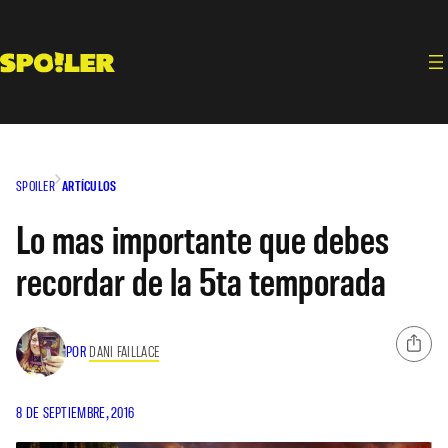
Saltar
al
contenido
SPOILER
ARTÍCULOS
Lo mas importante que debes
recordar de la 5ta temporada
POR
DANI FAILLACE
8 DE SEPTIEMBRE, 2016