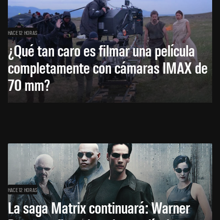
HACE 12 HORAS
¿Qué tan caro es filmar una película
completamente con cámaras IMAX de
70 mm?
HACE 12 HORAS
La saga Matrix continuará: Warner