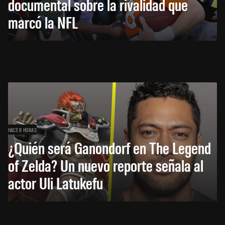
documental sobre la rivalidad que
marcó la NFL
HACE 8 HORAS
¿Quién será Ganondorf en The Legend
of Zelda? Un nuevo reporte señala al
actor Uli Latukefu