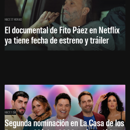
HACE 17 HORAS
El documental de Fito Páez en Netflix
ya tiene fecha de estreno y tráiler
HACE 1 DÍA
Segunda nominación en La Casa de los