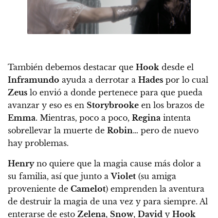
También debemos destacar que
Hook
desde el
Inframundo
ayuda a derrotar a
Hades
por lo cual
Zeus
lo envió a donde pertenece para que pueda
avanzar y eso es en
Storybrooke
en los brazos de
Emma
.
Mientras, poco a poco,
Regina
intenta
sobrellevar la muerte de
Robin
… pero de nuevo
hay problemas.
Henry
no quiere que la magia cause más dolor a
su familia, así que junto a
Violet
(su amiga
proveniente de
Camelot
) emprenden la aventura
de destruir la magia de una vez y para siempre. Al
enterarse de esto
Zelena
,
Snow
,
David
y
Hook