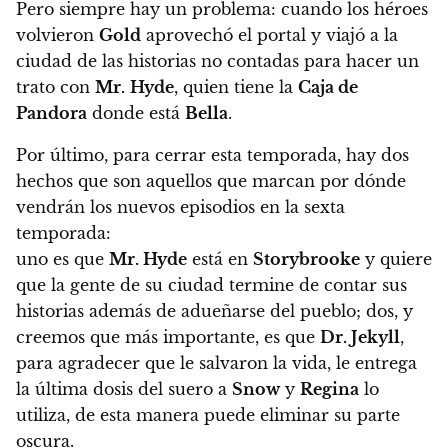
Pero siempre hay un problema: cuando los héroes
volvieron
Gold
aprovechó el portal y viajó a la
ciudad de las historias no contadas para hacer un
trato con
Mr.
Hyde
, quien tiene la
Caja de
Pandora
donde está
Bella
.
Por último
, para cerrar esta temporada,
hay dos
hechos
que son aquellos que marcan por dónde
vendrán los nuevos episodios en la sexta
temporada:
uno es que
Mr. Hyde
está en
Storybrooke
y quiere
que la gente de su ciudad termine de contar sus
historias además de adueñarse del pueblo;
dos, y
creemos que más importante, es que
Dr. Jekyll
,
para agradecer que le salvaron la vida, le entrega
la última dosis del suero a
Snow
y
Regina
lo
utiliza, de esta manera puede eliminar su parte
oscura.