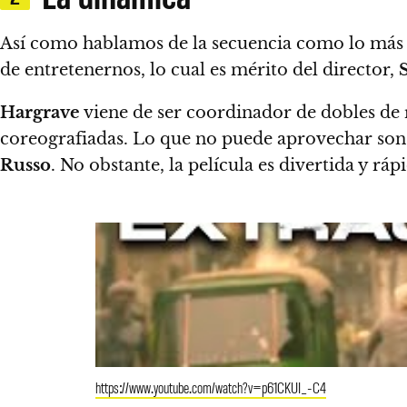
Así como hablamos de la secuencia como lo más 
de entretenernos, lo cual es mérito del director,
Hargrave
viene de ser coordinador de dobles de 
coreografiadas
. Lo que no puede aprovechar son 
Russo
. No obstante,
la película es divertida y ráp
https://www.youtube.com/watch?v=p61CKUI_-C4