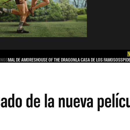
N
INGS
MAL DE AMORES
HOUSE OF THE DRAGON
LA CASA DE LOS FAMOSOS
SPID
ado de la nueva pelícu