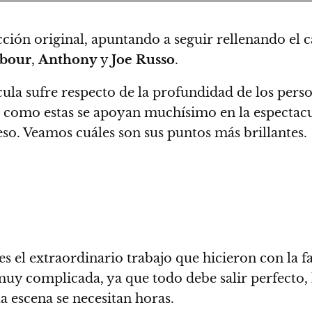
cción original
, apuntando a seguir rellenando el 
rbour
,
Anthony
y
Joe Russo
.
cula sufre respecto de la profundidad de los person
ón como estas se apoyan muchísimo en la espectacul
eso.
Veamos cuáles son sus puntos más brillantes.
es el extraordinario trabajo que hicieron con la
uy complicada, ya que todo debe salir perfecto, l
a escena se necesitan horas.