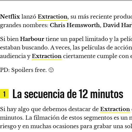
Netflix
lanzó
Extraction
, su más reciente produ
grandes nombres:
Chris Hemsworth
,
David Ha
Si bien
Harbour
tiene un papel limitado y la pelí
estaban buscando.
A veces, las películas de acci
audiencia y
Extraction
ciertamente cumple con 
PD: Spoilers free. 🙂
La secuencia de 12 minutos
1
Si hay algo que debemos destacar de
Extraction
minutos.
La filmación de estos segmentos es un m
riesgo y en muchas ocasiones para grabar una sol