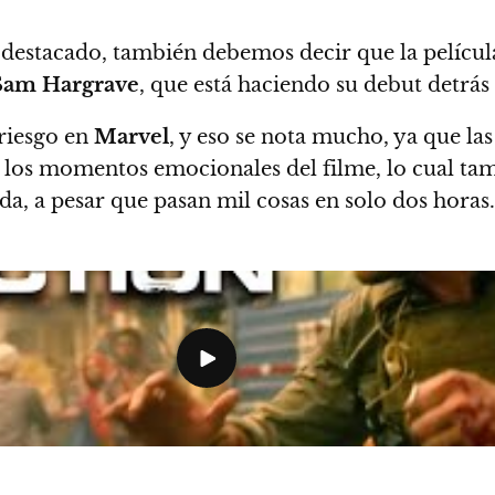
destacado, también debemos decir que la películ
Sam Hargrave
, que está haciendo su debut detrás
riesgo en
Marvel
, y eso se nota mucho, ya que la
los momentos emocionales del filme, lo cual tamb
ida
, a pesar que pasan mil cosas en solo dos horas.