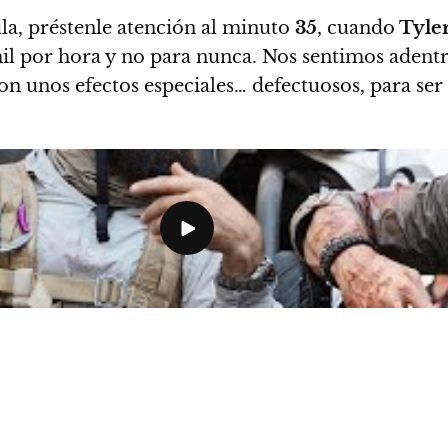
ula, préstenle atención al minuto
35
, cuando
Tyler
l por hora y no para nunca. Nos sentimos adentro
ron unos efectos especiales… defectuosos, para ser