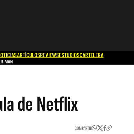
OTICIAS
ARTÍCULOS
REVIEWS
ESTUDIOS
CARTELERA
ER-MAN
la de Netflix
COMPARTIR