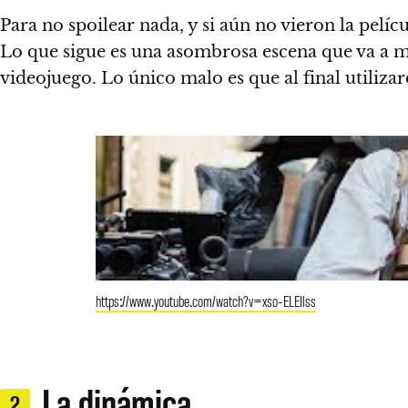
Para no spoilear nada, y si aún no vieron la pelíc
Lo que sigue es una asombrosa escena que va a mi
videojuego.
Lo único malo es que al final utiliza
https://www.youtube.com/watch?v=xso-ELEIlss
La dinámica
2