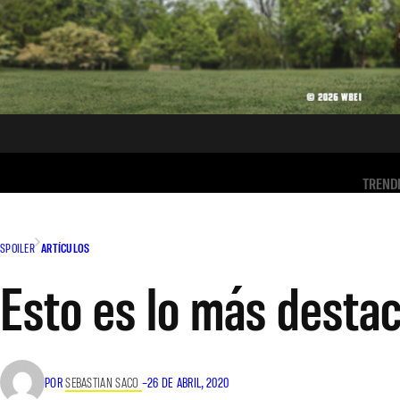
TREND
SPOILER
ARTÍCULOS
Esto es lo más destac
POR
SEBASTIAN SACO
–
26 DE ABRIL, 2020